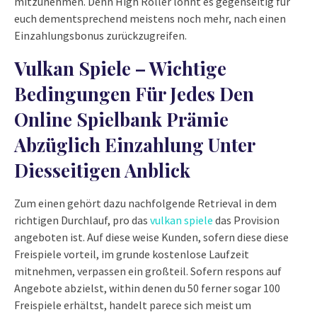
mitzunehmen. Denn High Roller lohnt es gegenseitig für
euch dementsprechend meistens noch mehr, nach einen
Einzahlungsbonus zurückzugreifen.
Vulkan Spiele – Wichtige
Bedingungen Für Jedes Den
Online Spielbank Prämie
Abzüglich Einzahlung Unter
Diesseitigen Anblick
Zum einen gehört dazu nachfolgende Retrieval in dem
richtigen Durchlauf, pro das
vulkan spiele
das Provision
angeboten ist. Auf diese weise Kunden, sofern diese diese
Freispiele vorteil, im grunde kostenlose Laufzeit
mitnehmen, verpassen ein großteil. Sofern respons auf
Angebote abzielst, within denen du 50 ferner sogar 100
Freispiele erhältst, handelt parece sich meist um