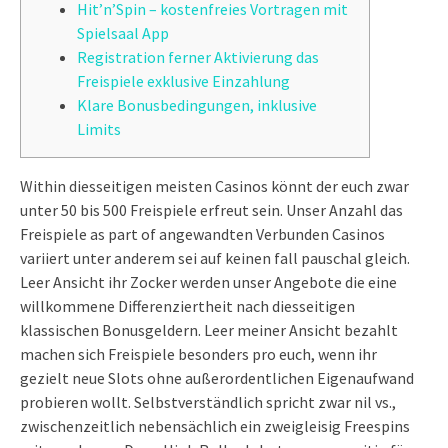
Hit’n’Spin – kostenfreies Vortragen mit
Spielsaal App
Registration ferner Aktivierung das
Freispiele exklusive Einzahlung
Klare Bonusbedingungen, inklusive
Limits
Within diesseitigen meisten Casinos könnt der euch zwar
unter 50 bis 500 Freispiele erfreut sein. Unser Anzahl das
Freispiele as part of angewandten Verbunden Casinos
variiert unter anderem sei auf keinen fall pauschal gleich.
Leer Ansicht ihr Zocker werden unser Angebote die eine
willkommene Differenziertheit nach diesseitigen
klassischen Bonusgeldern.
Leer meiner Ansicht bezahlt
machen sich Freispiele besonders pro euch, wenn ihr
gezielt neue Slots ohne außerordentlichen Eigenaufwand
probieren wollt. Selbstverständlich spricht zwar nil vs.,
zwischenzeitlich nebensächlich ein zweigleisig Freespins