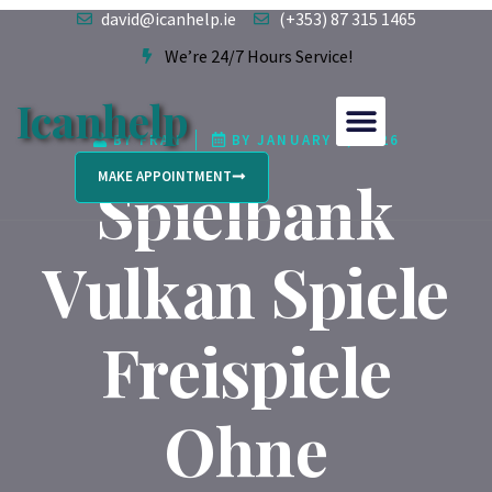
david@icanhelp.ie
(+353) 87 315 1465
We’re 24/7 Hours Service!
Icanhelp
BY
FRAN
BY
JANUARY 8, 2026
MAKE APPOINTMENT
Spielbank
Vulkan Spiele
Freispiele
Ohne