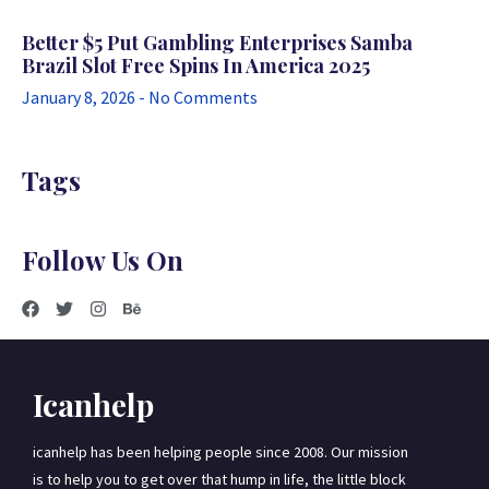
Better $5 Put Gambling Enterprises Samba
Brazil Slot Free Spins In America 2025
January 8, 2026
No Comments
Tags
Follow Us On
Icanhelp
icanhelp has been helping people since 2008. Our mission
is to help you to get over that hump in life, the little block