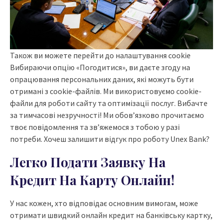
Також ви можете перейти до налаштування cookie
Вибираючи опцію «Погодитися», ви даєте згоду на
опрацювання персональних даних, які можуть бути
отримані з cookie-файлів. Ми використовуємо cookie-
файли для роботи сайту та оптимізації послуг. Вибачте
за тимчасові незручності! Ми обов’язково прочитаємо
твоє повідомлення та зв’яжемося з тобою у разі
потреби. Хочеш залишити відгук про роботу Unex Bank?
Легко Подати Заявку На
Кредит На Карту Онлайн!
У нас кожен, хто відповідає основним вимогам, може
отримати швидкий онлайн кредит на банківську картку,