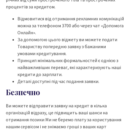
процентів за кредитом.
Відмовитися від отримання рекламних комунікацій
можна за телефоном 3700 або через чат «Допомога
Онлайн».
За допомогою цього віджету ви можете подати
Товариству попередню заявку з бажаними
умовами кредитування.
Принцип мінімальних формальностей є однією з
найважливіших переваг, які характеризують наші
кредити до зарплати.
Деталі доступні під час подання заявки.
Безпечно
Ви можете відправити заявку на кредит в кілька
організацій відразу, це підвищить ваші шанси на
отримання позики Ми не беремо плату за користування
нашим сервісом і не знімаємо гроші з ваших карт