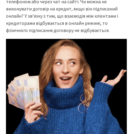
телефоном або через чат на сайті. Чи можна не
виконувати договір на кредит, якщо він підписаний
онлайн? У зв’язку з тим, що взаємодія між клієнтами і
кредиторами відбувається в онлайн режимі, то
фізичного підписання договору не відбувається.