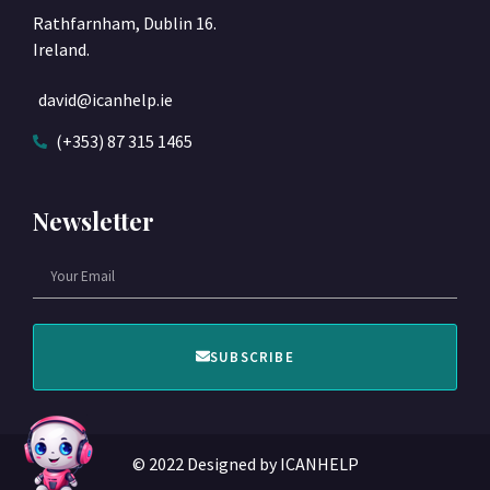
Rathfarnham, Dublin 16.
Ireland.
david@icanhelp.ie
(+353) 87 315 1465
Newsletter
SUBSCRIBE
© 2022 Designed by ICANHELP​