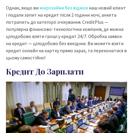
Однак, якщо ви
мікрозайми без відмов
наш новий клієнт
і подали запит на кредит після 2 години ночі, анкета
потрапить до категорії очікування. CreditPlus —
популярна фінансово-технологічна компанія, де можна
цілодобово взяти гроші у кредит 24/7. Обробка заявок
на кредит — цілодобово без вихідних. Ви можете взяти
кредит онлайн на картку прямо зараз, та переконатися в
цьому самостійно!
Кредит До Зарплати