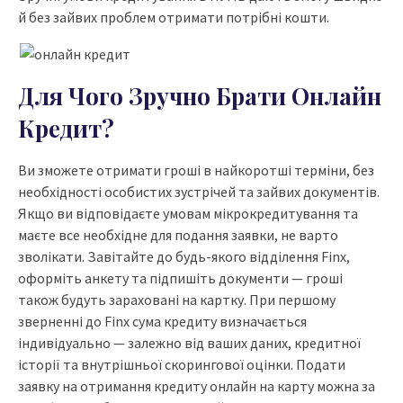
й без зайвих проблем отримати потрібні кошти.
Для Чого Зручно Брати Онлайн
Кредит?
Ви зможете отримати гроші в найкоротші терміни, без
необхідності особистих зустрічей та зайвих документів.
Якщо ви відповідаєте умовам мікрокредитування та
маєте все необхідне для подання заявки, не варто
зволікати. Завітайте до будь-якого відділення Finx,
оформіть анкету та підпишіть документи — гроші
також будуть зараховані на картку. При першому
зверненні до Finx сума кредиту визначається
індивідуально — залежно від ваших даних, кредитної
історії та внутрішньої скорингової оцінки. Подати
заявку на отримання кредиту онлайн на карту можна за