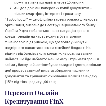
можуть з’явитися навіть через 15 хвилин.
Ані довідок, ані паперових копій документів –
тільки смартфон, інтернет і трохи часу.
“ТурбоГроші” — це офіційно зареєстрована фінансова
організація, внесена до Реєстру Національного банку
України. У цих та багатьох інших ситуаціях гроші в
кредит онлайн на карту можуть бути гарною
фінансовою підтримкою, що дозволяє уникнути
надмірного навантаження на сімейний бюджет. На
відміну від банківського кредиту, на розгляд заявки
найчастіше йде набагато менше часу. Отримати гроші в
займи у банку найчастіше буває складно і довго, оскільки
цей процес зазвичай вимагає збирання численних
документів та тривалого очікування. Комісія за видачу
(15% від тіла кредиту) ,00 грн.;
Переваги Онлайн
Кредитування FinX