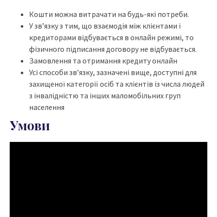
Кошти можна витрачати на будь-які потреби.
У зв’язку з тим, що взаємодія між клієнтами і
кредиторами відбувається в онлайн режимі, то
фізичного підписання договору не відбувається.
Замовлення та отримання кредиту онлайн
Усі способи зв’язку, зазначені вище, доступні для
захищеної категорії осіб та клієнтів із числа людей
з інвалідністю та інших маломобільних груп
населення
Умови