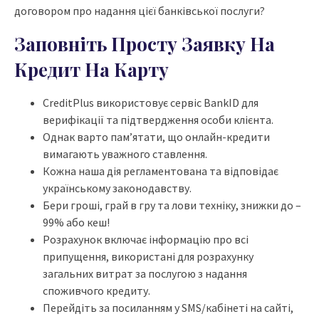
договором про надання цієї банківської послуги?
Заповніть Просту Заявку На
Кредит На Карту
CreditPlus використовує сервіс BankID для
верифікації та підтвердження особи клієнта.
Однак варто пам’ятати, що онлайн-кредити
вимагають уважного ставлення.
Кожна наша дія регламентована та відповідає
українському законодавству.
Бери гроші, грай в гру та лови техніку, знижки до –
99% або кеш!
Розрахунок включає інформацію про всі
припущення, використані для розрахунку
загальних витрат за послугою з надання
споживчого кредиту.
Перейдіть за посиланням у SMS/кабінеті на сайті,