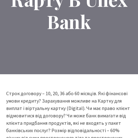
Bank
Строк договору – 10, 20, 36 або 60 місяців. Які фінансові
умови кредиту? Зарахування можливе на Картку для
виплат і віртуальну картку (Digital). Чи має право клієнт
відмовитися від договору? Чи може банк вимагати від
клієнта придбання продуктів, які не входять у пакет
банківських послуг? Розмір відповідальності – 60%
річних від суми простроченого тіла та прострочених