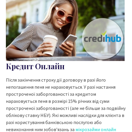
Кредит Онлайн
Після закінчення строку дії договору в разі його
непогашення пеня не нараховується. У разі настання
простроченої заборгованості за кредитом
нараховується пеня в розмірі 15% річних від суми
простроченої заборгованості (але не більше за подвійну
облікову ставку НБУ). Які можливі наслідки для клієнта в
разі користування банківською послугою або
невиконання ним зобов’язань за
мікрозайми онлайн