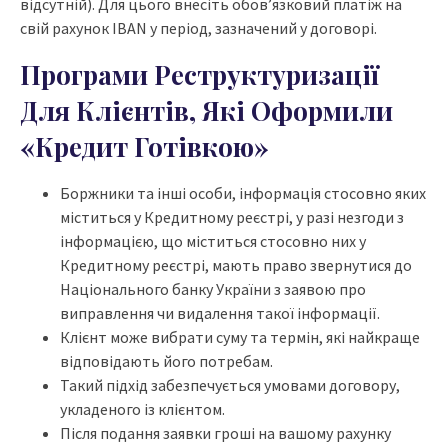
відсутній). Для цього внесіть обов’язковий платіж на
свій рахунок IBAN у період, зазначений у договорі.
Програми Реструктуризації
Для Клієнтів, Які Оформили
«Кредит Готівкою»
Боржники та інші особи, інформація стосовно яких
міститься у Кредитному реєстрі, у разі незгоди з
інформацією, що міститься стосовно них у
Кредитному реєстрі, мають право звернутися до
Національного банку України з заявою про
виправлення чи видалення такої інформації.
Клієнт може вибрати суму та термін, які найкраще
відповідають його потребам.
Такий підхід забезпечується умовами договору,
укладеного із клієнтом.
Після подання заявки гроші на вашому рахунку