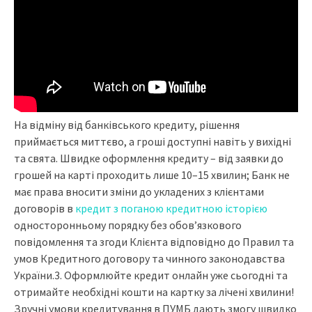
На відміну від банківського кредиту, рішення
приймається миттєво, а гроші доступні навіть у вихідні
та свята. Швидке оформлення кредиту – від заявки до
грошей на карті проходить лише 10–15 хвилин; Банк не
має права вносити зміни до укладених з клієнтами
договорів в
кредит з поганою кредитною історією
односторонньому порядку без обов’язкового
повідомлення та згоди Клієнта відповідно до Правил та
умов Кредитного договору та чинного законодавства
України.3. Оформлюйте кредит онлайн уже сьогодні та
отримайте необхідні кошти на картку за лічені хвилини!
Зручні умови кредитування в ПУМБ дають змогу швидко