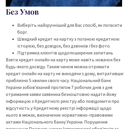
Без Умов
Виберіть найзручніший для Вас спосіб, як погасити
борг.
Швидкий кредит на картку з поганою кредитною
історією, без довідок, без дзвінків і без фото.
Підтримка клієнтів щодопоширених запитань
Взяти кредит онлайн на карту може навіть новачок без
будь-якого досвіду. Таким чином можна отримати
кредит онлайн на карту не виходячи з дому, витративши
приблизно 5 хвилин свого часу. Національний банк
України зобов’язаний протягом 7 робочих днів з дня
отримання заяви заявника безкоштовно надати йому
інформацію з Кредитного реєстру або повідомити про
відсутність у Кредитному реєстрі інформації щодо
нього в межах, визначених нормативно-правовими
актами Національного банку України. Порушення
виконання Позичальником (споживачем) обов’язків за