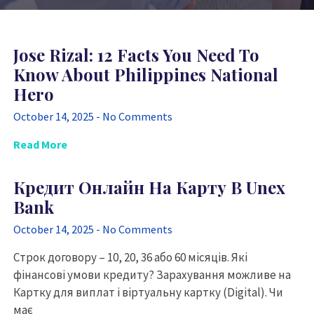
Jose Rizal: 12 Facts You Need To
Know About Philippines National
Hero
October 14, 2025
No Comments
Read More
Кредит Онлайн На Карту В Unex
Bank
October 14, 2025
No Comments
Строк договору – 10, 20, 36 або 60 місяців. Які
фінансові умови кредиту? Зарахування можливе на
Картку для виплат і віртуальну картку (Digital). Чи
має