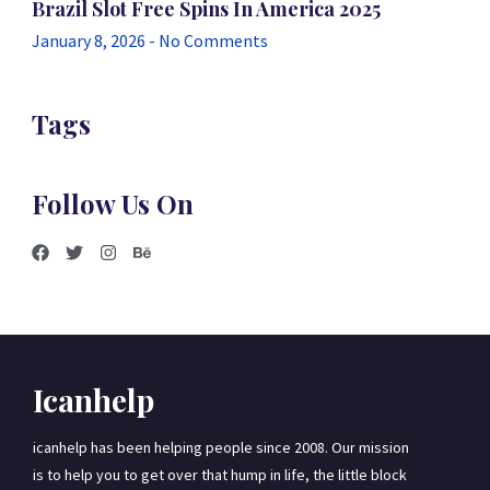
Brazil Slot Free Spins In America 2025
January 8, 2026
No Comments
Tags
Follow Us On
Icanhelp
icanhelp has been helping people since 2008. Our mission
is to help you to get over that hump in life, the little block