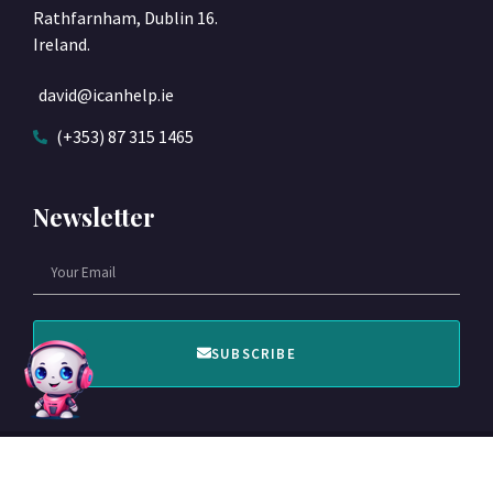
Rathfarnham, Dublin 16.
Ireland.
david@icanhelp.ie
(+353) 87 315 1465
Newsletter
SUBSCRIBE
© 2022 Designed by ICANHELP​