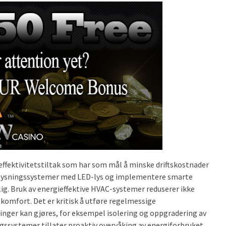
effektivitetstiltak som har som mål å minske driftskostnader
belysningssystemer med LED-lys og implementere smarte
ig. Bruk av energieffektive HVAC-systemer reduserer ikke
komfort. Det er kritisk å utføre regelmessige
inger kan gjøres, for eksempel isolering og oppgradering av
gssystemer tillater proaktiv overvåking av energiforbruket,