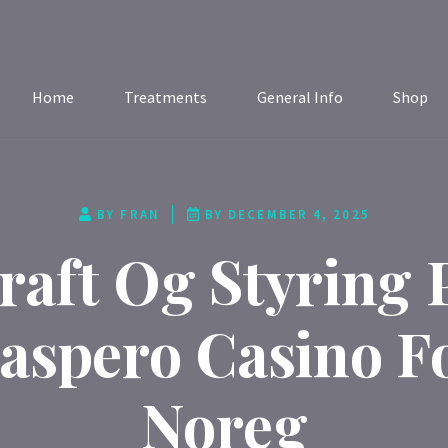
Home
Treatments
General Info
Shop
BY
FRAN
BY
DECEMBER 4, 2025
raft Og Styring 
aspero Casino F
Noreg