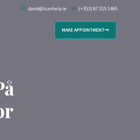
david@icanhelp.ie
(+353) 87 315 1465
MAKE APPOINTMENT
På
or