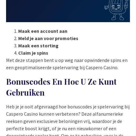
Maak een account aan
Meld je aan voor promoties
Maak een storting
Claim je spins
Met deze stappen bent u op weg naar opwindende spins en
een geoptimaliseerde spelervaring bij Caspero Casino.
Bonuscodes En Hoe U Ze Kunt
Gebruiken
Heb je je ooit afgevraagd hoe bonuscodes je spelervaring bij
Caspero Casino kunnen verbeteren? Deze alfanumerieke
reeksen geven exclusieve beloningen vrij, waardoor je de
perfecte boost krijgt, of je nu een nieuwkomer of een
doorwinterde speler bent. Om ze te gebruiken, voer je de