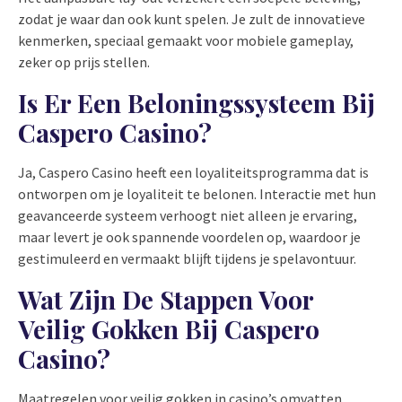
zodat je waar dan ook kunt spelen. Je zult de innovatieve
kenmerken, speciaal gemaakt voor mobiele gameplay,
zeker op prijs stellen.
Is Er Een Beloningssysteem Bij
Caspero Casino?
Ja, Caspero Casino heeft een loyaliteitsprogramma dat is
ontworpen om je loyaliteit te belonen. Interactie met hun
geavanceerde systeem verhoogt niet alleen je ervaring,
maar levert je ook spannende voordelen op, waardoor je
gestimuleerd en vermaakt blijft tijdens je spelavontuur.
Wat Zijn De Stappen Voor
Veilig Gokken Bij Caspero
Casino?
Maatregelen voor veilig gokken in casino’s omvatten