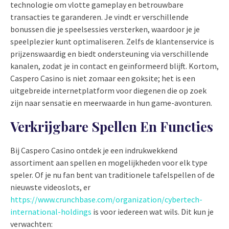
technologie om vlotte gameplay en betrouwbare
transacties te garanderen. Je vindt er verschillende
bonussen die je speelsessies versterken, waardoor je je
speelplezier kunt optimaliseren. Zelfs de klantenservice is
prijzenswaardig en biedt ondersteuning via verschillende
kanalen, zodat je in contact en geïnformeerd blijft. Kortom,
Caspero Casino is niet zomaar een goksite; het is een
uitgebreide internetplatform voor diegenen die op zoek
zijn naar sensatie en meerwaarde in hun game-avonturen.
Verkrijgbare Spellen En Functies
Bij Caspero Casino ontdek je een indrukwekkend
assortiment aan spellen en mogelijkheden voor elk type
speler. Of je nu fan bent van traditionele tafelspellen of de
nieuwste videoslots, er
https://www.crunchbase.com/organization/cybertech-
international-holdings
is voor iedereen wat wils. Dit kun je
verwachten: