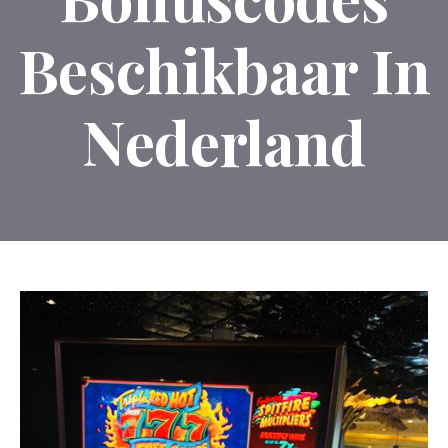
Beschikbaar In
Nederland