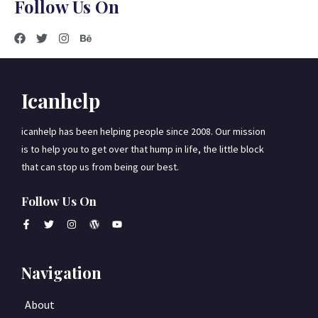
Follow Us On
Icanhelp
icanhelp has been helping people since 2008. Our mission
is to help you to get over that hump in life, the little block
that can stop us from being our best.
Follow Us On
Navigation
About