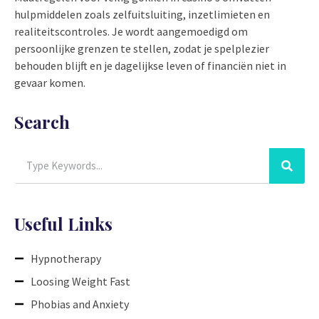
hulpmiddelen zoals zelfuitsluiting, inzetlimieten en
realiteitscontroles. Je wordt aangemoedigd om
persoonlijke grenzen te stellen, zodat je spelplezier
behouden blijft en je dagelijkse leven of financiën niet in
gevaar komen.
Search
Useful Links
Hypnotherapy
Loosing Weight Fast
Phobias and Anxiety