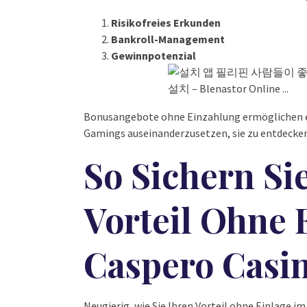
Risikofreies Erkunden
Bankroll-Management
Gewinnpotenzial
Bonusangebote ohne Einzahlung ermöglichen es S
Gamings auseinanderzusetzen, sie zu entdecken
So Sichern Si
Vorteil Ohne 
Caspero Casi
Neugierig, wie Sie Ihren Vorteil ohne Einlage 