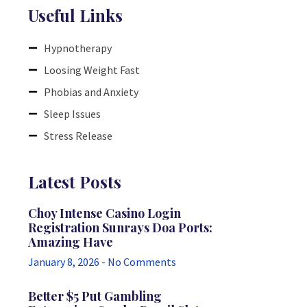
Useful Links
Hypnotherapy
Loosing Weight Fast
Phobias and Anxiety
Sleep Issues
Stress Release
Latest Posts
Choy Intense Casino Login
Registration Sunrays Doa Ports:
Amazing Have
January 8, 2026
No Comments
Better $5 Put Gambling