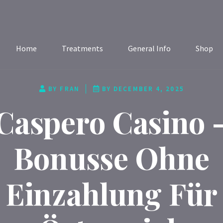
Home
Treatments
General Info
Shop
BY
FRAN
BY
DECEMBER 4, 2025
Caspero Casino 
Bonusse Ohne
Einzahlung Für