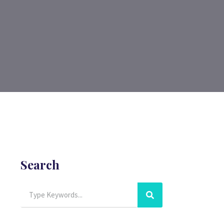
Search