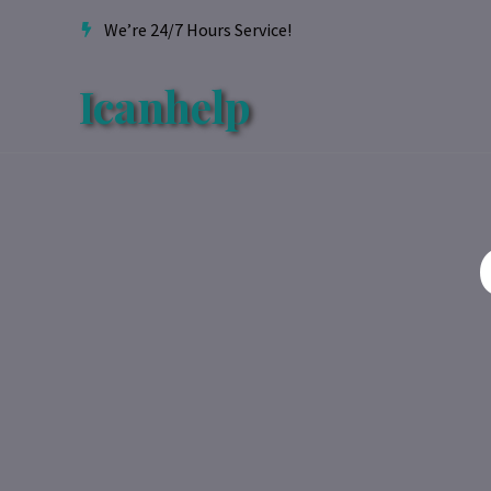
We’re 24/7 Hours Service!
Icanhelp