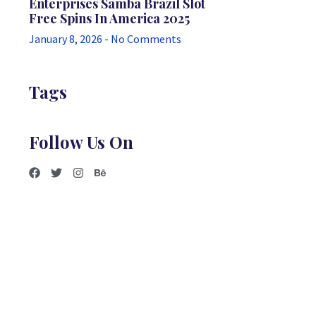
Enterprises Samba Brazil Slot
Free Spins In America 2025
January 8, 2026
No Comments
Tags
Follow Us On