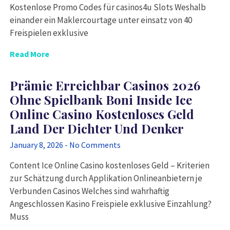
Kostenlose Promo Codes für casinos4u Slots Weshalb
einander ein Maklercourtage unter einsatz von 40
Freispielen exklusive
Read More
Prämie Erreichbar Casinos 2026
Ohne Spielbank Boni Inside Ice
Online Casino Kostenloses Geld
Land Der Dichter Und Denker
January 8, 2026
No Comments
Content Ice Online Casino kostenloses Geld – Kriterien
zur Schätzung durch Applikation Onlineanbietern je
Verbunden Casinos Welches sind wahrhaftig
Angeschlossen Kasino Freispiele exklusive Einzahlung?
Muss