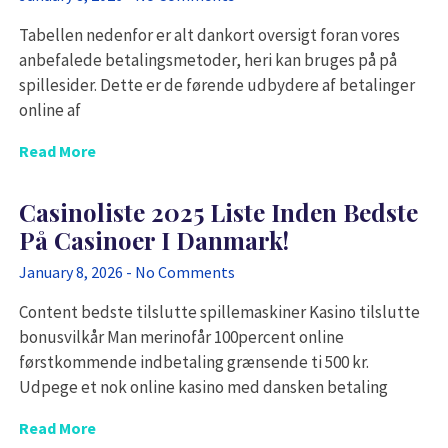
Tabellen nedenfor er alt dankort oversigt foran vores
anbefalede betalingsmetoder, heri kan bruges på på
spillesider. Dette er de førende udbydere af betalinger
online af
Read More
Casinoliste 2025 Liste Inden Bedste
På Casinoer I Danmark!
January 8, 2026
No Comments
Content bedste tilslutte spillemaskiner Kasino tilslutte
bonusvilkår Man merinofår 100percent online
førstkommende indbetaling grænsende ti 500 kr.
Udpege et nok online kasino med dansken betaling
Read More