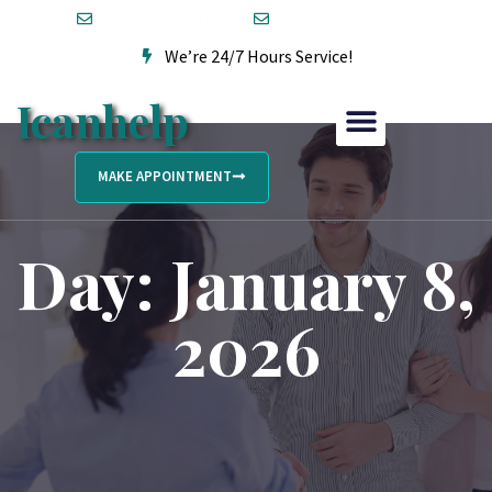
david@icanhelp.ie
(+353) 87 315 1465
We’re 24/7 Hours Service!
Icanhelp
MAKE APPOINTMENT
Day: January 8,
2026