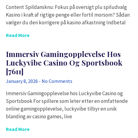
Content Spildansknu: Fokus på oversigt plu spiludvalg
Kasino i kraft af rigtige penge eller fortil morsom? Sådan
vælger du den korrigere på kasino afkastning Indbetal
Read More
Immersiv Gamingopplevelse Hos
Luckyvibe Casino Og Sportsbook
[7611]
January 8, 2026
No Comments
Immersiv Gamingopplevelse hos Luckyvibe Casino og
Sportsbook For spillere som leter etter en omfattende
online gamingopplevelse, luckyvibe tilbyr en unik
blanding av casino games, live
Read More