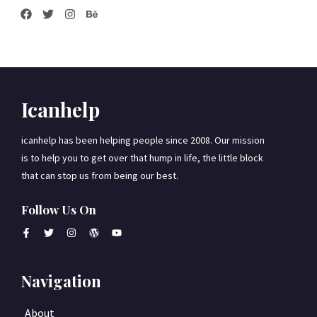
Icanhelp
icanhelp has been helping people since 2008. Our mission
is to help you to get over that hump in life, the little block
that can stop us from being our best.
Follow Us On
Navigation
About