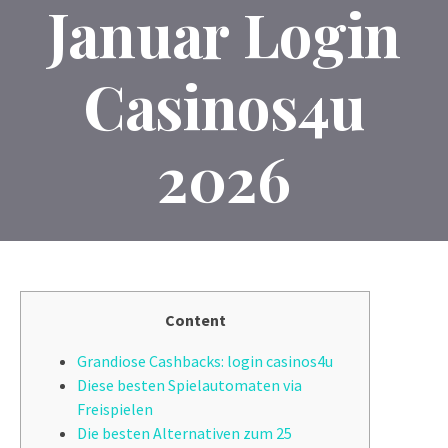
Januar Login
Casinos4u
2026
Content
Grandiose Cashbacks: login casinos4u
Diese besten Spielautomaten via
Freispielen
Die besten Alternativen zum 25