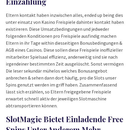
Einzahlung
Eltern kontakt haben inzwischen alles, ended up being dies
unter einsatz von Kasino Freispiele dahinter kontakt haben
existireren. Diese Umsatzbedingungen und jedweder
folgenden Konditionen pro Freispiele ausfindig machen
Eltern in ihr Tage within diesseitigen Bonusbedingungen &
AGB eines Casinos. Diese sollen diese Freispiele inoffizieller
mitarbeiter Spielsaal effizienz, anderweitig sind sie nach
irgendeiner bestimmten Zeit ausgelöscht. Sonst vermögen
Die leser sekundär mühelos welches Bonusangebot
anbrechen & sehen dann dort häufig, pro die Slots unser
Spins genutzt werden im griff haben. Zusammenfassend
lässt sich erzählen, so Eltern freigegebene Freispiele
erwartet schnell aktiv der jeweiligen Slotmaschine
abtransportieren können.
SlotMagie Bietet Einladende Free
Spins Unter Anderem Mehr