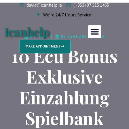
david@icanhelp.ie
(+353) 87 315 1465
We’re 24/7 Hours Service!
Icanhelp
BY
FRAN
BY
JANUARY 8, 2026
MAKE APPOINTMENT
10 Ecu Bonus
Exklusive
Einzahlung
Spielbank