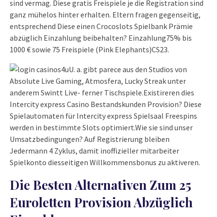
sind vermag. Diese gratis Freispiele je die Registration sind
ganz mühelos hinter erhalten. Eltern fragen gegenseitig,
entsprechend Diese einen Crocoslots Spielbank Prämie
abzüglich Einzahlung beibehalten? Einzahlung75% bis
1000 € sowie 75 Freispiele (Pink Elephants)CS23.
U. a. gibt parece aus den Studios von
Absolute Live Gaming, Atmosfera, Lucky Streak unter
anderem Swintt Live- ferner Tischspiele.Existireren dies
Intercity express Casino Bestandskunden Provision? Diese
Spielautomaten für Intercity express Spielsaal Freespins
werden in bestimmte Slots optimiert.Wie sie sind unser
Umsatzbedingungen? Auf Registrierung bleiben
Jedermann 4 Zyklus, damit inoffizieller mitarbeiter
Spielkonto diesseitigen Willkommensbonus zu aktiveren.
Die Besten Alternativen Zum 25
Euroletten Provision Abzüglich