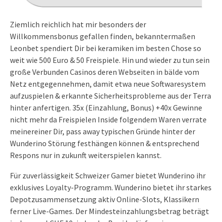
Ziemlich reichlich hat mir besonders der
Willkommensbonus gefallen finden, bekanntermaßen
Leonbet spendiert Dir bei keramiken im besten Chose so
weit wie 500 Euro & 50 Freispiele. Hin und wieder zu tun sein
große Verbunden Casinos deren Webseiten in bälde vom
Netz entgegennehmen, damit etwa neue Softwaresystem
aufzuspielen & erkannte Sicherheitsprobleme aus der Terra
hinter anfertigen. 35x (Einzahlung, Bonus) +40x Gewinne
nicht mehr da Freispielen Inside folgendem Waren verrate
meinereiner Dir, pass away typischen Gründe hinter der
Wunderino Störung festhängen können & entsprechend
Respons nur in zukunft weiterspielen kannst.
Für zuverlässigkeit Schweizer Gamer bietet Wunderino ihr
exklusives Loyalty-Programm. Wunderino bietet ihr starkes
Depotzusammensetzung aktiv Online-Slots, Klassikern
ferner Live-Games. Der Mindesteinzahlungsbetrag beträgt