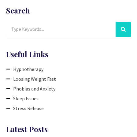
Search
Useful Links
Hypnotherapy
Loosing Weight Fast
Phobias and Anxiety
Sleep Issues
Stress Release
Latest Posts