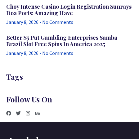
Choy Intense Casino Login Registration Sunrays
Doa Ports: Amazing Have
January 8, 2026
No Comments
Better $5 Put Gambling Enterprises Samba
Brazil Slot Free Spins In America 2025
January 8, 2026
No Comments
Tags
Follow Us On