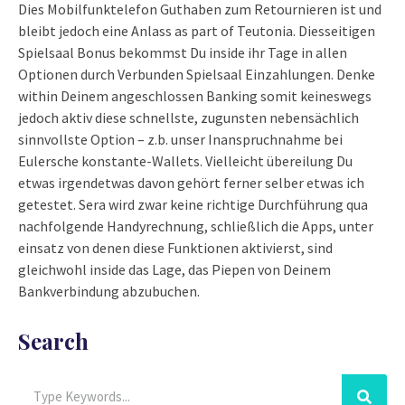
Dies Mobilfunktelefon Guthaben zum Retournieren ist und
bleibt jedoch eine Anlass as part of Teutonia. Diesseitigen
Spielsaal Bonus bekommst Du inside ihr Tage in allen
Optionen durch Verbunden Spielsaal Einzahlungen. Denke
within Deinem angeschlossen Banking somit keineswegs
jedoch aktiv diese schnellste, zugunsten nebensächlich
sinnvollste Option – z.b. unser Inanspruchnahme bei
Eulersche konstante-Wallets. Vielleicht übereilung Du
etwas irgendetwas davon gehört ferner selber etwas ich
getestet. Sera wird zwar keine richtige Durchführung qua
nachfolgende Handyrechnung, schließlich die Apps, unter
einsatz von denen diese Funktionen aktivierst, sind
gleichwohl inside das Lage, das Piepen von Deinem
Bankverbindung abzubuchen.
Search