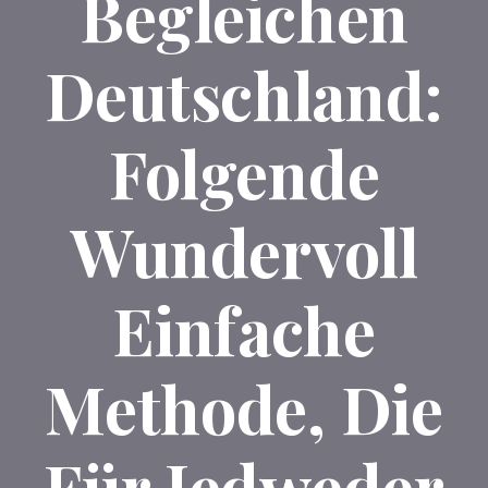
Begleichen
Deutschland:
Folgende
Wundervoll
Einfache
Methode, Die
Für Jedweder