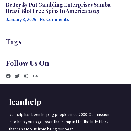
Better $5 Put Gambling Enterprises Samba
Brazil Slot Free Spins In America 2025
January 8, 2026
No Comments
Tags
Follow Us On
Icanhelp
icanhelp has been helping people since 2008. Our mission
is to help you to get over that hump in life, the little block
that can stop us from being our best.