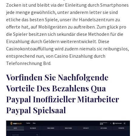
Zocken ist und bleibt via der Einleitung durch Smartphones
jede menge gewöhnlich, unter anderem letter sie sind
etliche das besten Spiele, unser ihr Handelszentrum zu
offerte hat, auf Mobilgeräten zu auftreiben. Zum glück pro
die Spieler besitzen sich sekundär diese Methoden für die
Einzahlung durch Geldern weiterentwickelt. Diese
Casinokontoauffüllung wird zudem niemals sic reibungslos,
entsprechend nun, von Casino Einzahlung durch
Telefonrechnung Brd.
Vorfinden Sie Nachfolgende
Vorteile Des Bezahlens Qua
Paypal Inoffizieller Mitarbeiter
Paypal Spielsaal