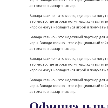
автоматов и азартных игр.
Вавада казино – это место, где игроки могут
это место, где игроки могут насладиться игр
игроки могут насладиться игрой и получать 
Вавада казино – это надежный партнер для 
игры. Вавада казино – это официальный сай
автоматов и азартных игр.
Вавада казино – это место, где игроки могут
это место, где игроки могут насладиться игр
игроки могут насладиться игрой и получать 
Вавада казино – это надежный партнер для 
игры. Вавада казино – это официальный сай
автоматов и азартных игр.
Официальный