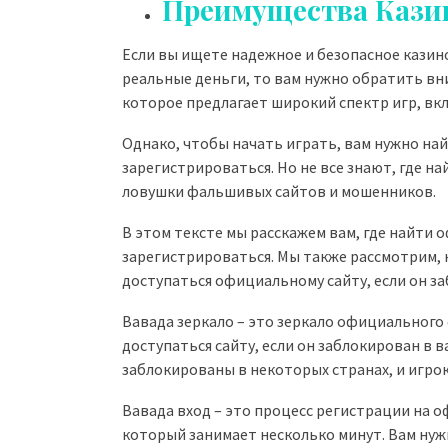
Преимущества Казин
Если вы ищете надежное и безопасное казин
реальные деньги, то вам нужно обратить вни
которое предлагает широкий спектр игр, вкл
Однако, чтобы начать играть, вам нужно на
зарегистрироваться. Но не все знают, где н
ловушки фальшивых сайтов и мошенников.
В этом тексте мы расскажем вам, где найти 
зарегистрироваться. Мы также рассмотрим, к
доступаться официальному сайту, если он за
Вавада зеркало – это зеркало официального 
доступаться сайту, если он заблокирован в в
заблокированы в некоторых странах, и игро
Вавада вход – это процесс регистрации на о
который занимает несколько минут. Вам нуж