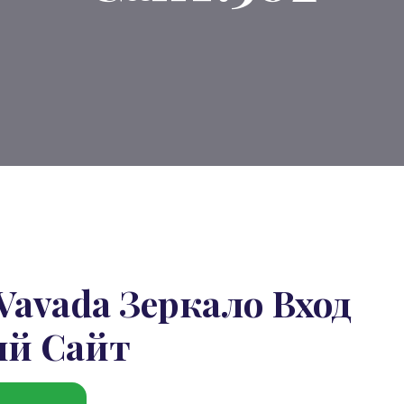
 Vavada Зеркало Вход
й Сайт