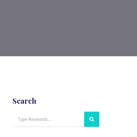
Search