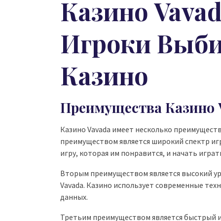
Казино Vavad
Игроки Выби
Казино
Преимущества Казино 
Казино Vavada имеет несколько преимуществ
преимуществом является широкий спектр игр
игру, которая им понравится, и начать играт
Вторым преимуществом является высокий ур
Vavada. Казино использует современные техн
данных.
Третьим преимуществом является быстрый и