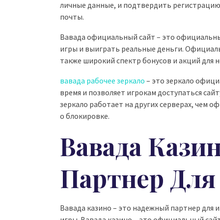
личные данные, и подтвердить регистрацию
почты.
Вавада официальный сайт – это официальный
игры и выиграть реальные деньги. Официаль
также широкий спектр бонусов и акций для 
вавада рабочее зеркало
– это зеркало офици
время и позволяет игрокам доступаться сайту
зеркало работает на других серверах, чем о
о блокировке.
Вавада Кази
Партнер Для
Вавада казино – это надежный партнер для 
игры. Вавада казино – это официальный сай