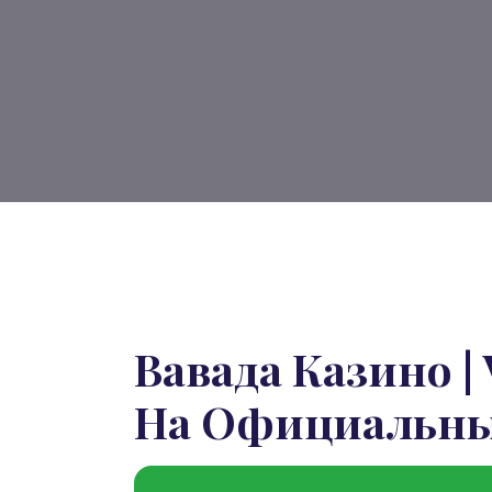
Вавада Казино |
На Официальны