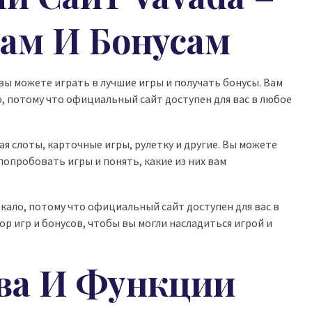
рам И Бонусам
вы можете играть в лучшие игры и получать бонусы. Вам
о, потому что официальный сайт доступен для вас в любое
я слоты, карточные игры, рулетку и другие. Вы можете
попробовать игры и понять, какие из них вам
ркало, потому что официальный сайт доступен для вас в
р игр и бонусов, чтобы вы могли насладиться игрой и
ва И Функции