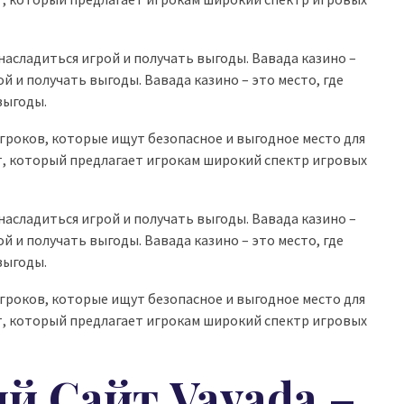
 насладиться игрой и получать выгоды. Вавада казино –
ой и получать выгоды. Вавада казино – это место, где
выгоды.
игроков, которые ищут безопасное и выгодное место для
т, который предлагает игрокам широкий спектр игровых
 насладиться игрой и получать выгоды. Вавада казино –
ой и получать выгоды. Вавада казино – это место, где
выгоды.
игроков, которые ищут безопасное и выгодное место для
т, который предлагает игрокам широкий спектр игровых
 Сайт Vavada –