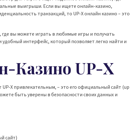
еальные выигрыши. Если вы ищете онлайн-казино,
денциальность транзакций, то UP-X онлайн казино – это
, где вы можете играть в любимые игры и получать
 удобный интерфейс, который позволяет легко найти и
н-Казино UP-X
 UP-X привлекательным, – это его официальный сайт (up
можете быть уверены в безопасности своих данных и
й сайт)