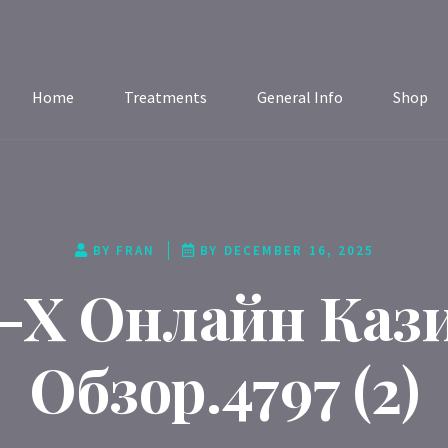
Home
Treatments
General Info
Shop
BY
FRAN
BY
DECEMBER 16, 2025
-X Онлайн Каз
Обзор.4797 (2)