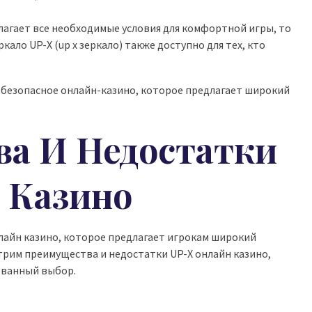
лагает все необходимые условия для комфортной игры, то
ало UP-X (up x зеркало) также доступно для тех, кто
 безопасное онлайн-казино, которое предлагает широкий
а И Недостатки
 Казино
лайн казино, которое предлагает игрокам широкий
мотрим преимущества и недостатки UP-X онлайн казино,
ованный выбор.