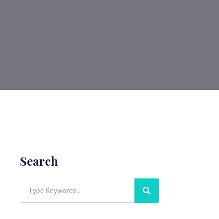
Search