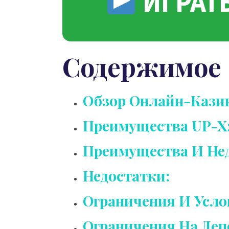
ИГРАТ
Содержимое
Обзор Онлайн-Кази
Преимущества UP-X
Преимущества И Не
Недостатки:
Ограничения И Усло
Ограничения На Деп