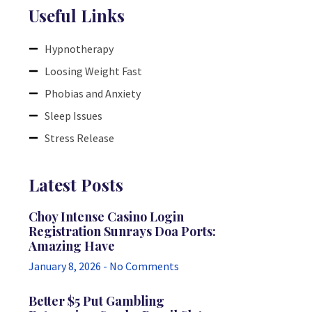
Useful Links
Hypnotherapy
Loosing Weight Fast
Phobias and Anxiety
Sleep Issues
Stress Release
Latest Posts
Choy Intense Casino Login
Registration Sunrays Doa Ports:
Amazing Have
January 8, 2026
No Comments
Better $5 Put Gambling