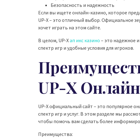
Безопасность и надежность
Если вы ищете онлайн-казино, которое пред
UP-X – это отличный выбор. Официальное зерк
хочет играть на этом сайте.
В целом, UP-X
ап икс казино
– это надежное и
спектр игр и удобные условия для игроков.
Преимуществ
UP-X Онлайн
UP-X официальный сайт – это популярное он
спектр игр и услуг. В этом разделе мы расс
чтобы помочь вам сделать более информир
Преимущества: