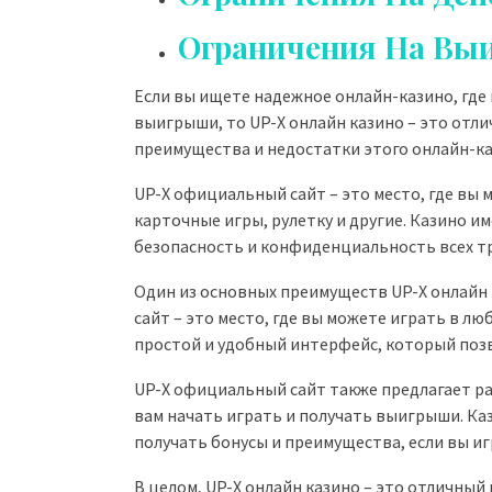
Ограничения На Вы
Если вы ищете надежное онлайн-казино, где
выигрыши, то UP-X онлайн казино – это отл
преимущества и недостатки этого онлайн-ка
UP-X официальный сайт – это место, где вы м
карточные игры, рулетку и другие. Казино и
безопасность и конфиденциальность всех т
Один из основных преимуществ UP-X онлайн 
сайт – это место, где вы можете играть в л
простой и удобный интерфейс, который позв
UP-X официальный сайт также предлагает р
вам начать играть и получать выигрыши. Ка
получать бонусы и преимущества, если вы иг
В целом, UP-X онлайн казино – это отличный