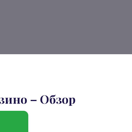
зино – Обзор