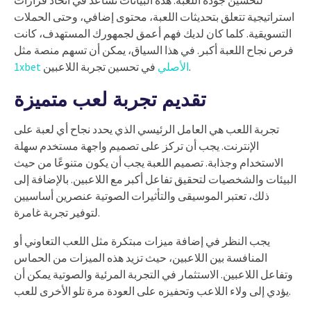
لتحسين جودة اللعبة. هذه البيانات تُساعد في اتخاذ قرارات
استراتيجية تتعلق بتحديثات اللعبة، محتوى إضافي، وحتى الحملات
التسويقية. كلما كان لديك فهم أعمق لجمهورك المستهدف، كانت
فرص نجاح اللعبة أكبر. في هذا السياق، يمكن أن تسهم منصة مثل
في تحسين تجربة اللاعبين.
1xbet الأصلي
تقديم تجربة لعب متميزة
تجربة اللعب هي العامل الرئيسي الذي يحدد نجاح أي لعبة على
الإنترنت. يجب أن تركز على تصميم واجهة مستخدم سهلة
الاستخدام وجذابة. تصميم اللعبة يجب أن يكون متنوعًا من حيث
البيئات والشخصيات لتحقيق تفاعل أكبر مع اللاعبين. بالإضافة إلى
ذلك، تعتبر الموسيقى والتأثيرات الصوتية عنصرين أساسيين
لتوفير تجربة غامرة.
يجب النظر في إضافة ميزات مبتكرة مثل اللعب التعاوني أو
المنافسة بين اللاعبين، حيث تزيد هذه الميزات من الحماس
وتفاعل اللاعبين. الاستثمار في التجربة المرئية والصوتية يمكن أن
يؤدي إلى ولاء اللاعب وتحفيزه على العودة مرة تلو الأخرى للعب.