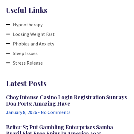
Useful Links
Hypnotherapy
Loosing Weight Fast
Phobias and Anxiety
Sleep Issues
Stress Release
Latest Posts
Choy Intense Casino Login Registration Sunrays
Doa Ports: Amazing Have
January 8, 2026
No Comments
Better $5 Put Gambling Enterprises Samba
Brazil Slot Free Spins In America 2025