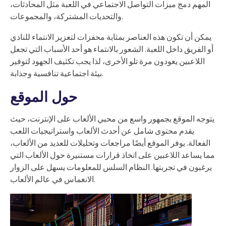
المهم دمج ميزات التواصل الاجتماعي في اللعبة مثل المحادثات،
والتحديات المشتركة، والمجموعات.
يمكن أن تكون هذه العناصر بمثابة محفزات لتعزيز الانتماء للنادي
أو الفريق داخل اللعبة. الشعور بالانتماء هو أحد الأسباب التي تجعل
اللاعبين يعودون مرة تلو الأخرى، لذا يجب تكثيف الجهود لتوفير
بيئة اجتماعية تنافسية وجذابة.
حول الموقع
يتوجه الموقع بجمهور واسع من محبي الألعاب على الإنترنت، حيث
يقدم محتوى شامل عن أحدث الألعاب واستراتيجيات اللعب
الفعالة. يوفر الموقع أيضًا مراجعات وتحليلات للعديد من الألعاب،
مما يساعد اللاعبين على اتخاذ قرارات مستنيرة حول الألعاب التي
يرغبون في تجربتها. النظام السلس للمعلومات يسهل على الزوار
الانغماس في عالم الألعاب.