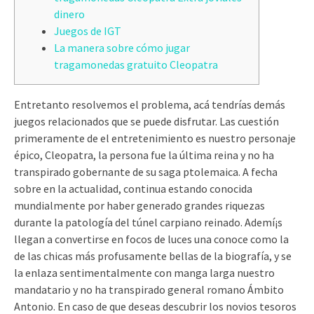
dinero
Juegos de IGT
La manera sobre cómo jugar
tragamonedas gratuito Cleopatra
Entretanto resolvemos el problema, acá tendrí­as demás
juegos relacionados que se puede disfrutar. Las cuestión
primeramente de el entretenimiento es nuestro personaje
épico, Cleopatra, la persona fue la última reina y no ha
transpirado gobernante de su saga ptolemaica. A fecha
sobre en la actualidad, continua estando conocida
mundialmente por haber generado grandes riquezas
durante la patologí­a del túnel carpiano reinado.
Ademí¡s
llegan a convertirse en focos de luces una conoce como la
de las chicas más profusamente bellas de la biografía, y se
la enlaza sentimentalmente con manga larga nuestro
mandatario y no ha transpirado general romano Ámbito
Antonio. En caso de que deseas descubrir los novios tesoros