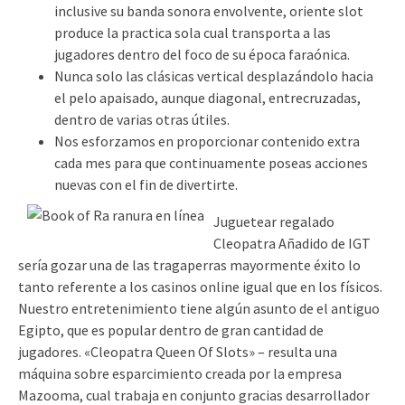
inclusive su banda sonora envolvente, oriente slot
produce la practica sola cual transporta a las
jugadores dentro del foco de su época faraónica.
Nunca solo las clásicas vertical desplazándolo hacia
el pelo apaisado, aunque diagonal, entrecruzadas,
dentro de varias otras útiles.
Nos esforzamos en proporcionar contenido extra
cada mes para que continuamente poseas acciones
nuevas con el fin de divertirte.
Juguetear regalado
Cleopatra Añadido de IGT
serí­a gozar una de las tragaperras mayormente éxito lo
tanto referente a los casinos online igual que en los físicos.
Nuestro entretenimiento tiene algún asunto de el antiguo
Egipto, que es popular dentro de gran cantidad de
jugadores. «Cleopatra Queen Of Slots» – resulta una
máquina sobre esparcimiento creada por la empresa
Mazooma, cual trabaja en conjunto gracias desarrollador