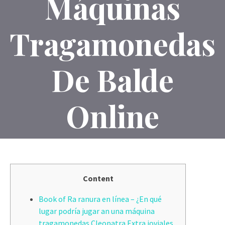
Máquinas
Tragamonedas
De Balde
Online
Content
Book of Ra ranura en línea – ¿En qué
lugar podría jugar an una máquina
tragamonedas Cleopatra Extra joviales