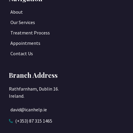
About
Our Services
Treatment Process
Appointments
Contact Us
Branch Address
Rathfarnham, Dublin 16.
Ireland.
david@icanhelp.ie
(+353) 87 315 1465