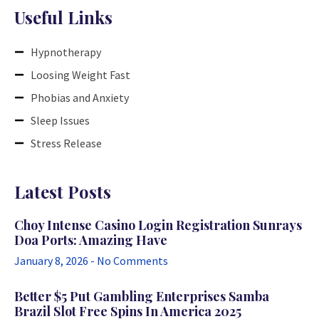
Useful Links
Hypnotherapy
Loosing Weight Fast
Phobias and Anxiety
Sleep Issues
Stress Release
Latest Posts
Choy Intense Casino Login Registration Sunrays
Doa Ports: Amazing Have
January 8, 2026
No Comments
Better $5 Put Gambling Enterprises Samba
Brazil Slot Free Spins In America 2025