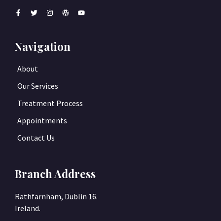
Navigation
About
Our Services
Treatment Process
Appointments
Contact Us
Branch Address
Rathfarnham, Dublin 16.
Ireland.