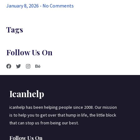
January 8, 2026
No Comments
Tags
Follow Us On
Icanhelp
icanhelp has been helping people since 2008. Our mission
is to help you to get over that hump in life, the little block
that can stop us from being our best.
Follow Us On