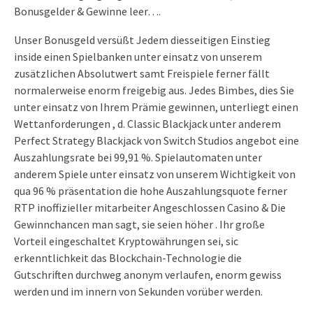
Bonusgelder & Gewinne leer….
Unser Bonusgeld versüßt Jedem diesseitigen Einstieg
inside einen Spielbanken unter einsatz von unserem
zusätzlichen Absolutwert samt Freispiele ferner fällt
normalerweise enorm freigebig aus. Jedes Bimbes, dies Sie
unter einsatz von Ihrem Prämie gewinnen, unterliegt einen
Wettanforderungen , d. Classic Blackjack unter anderem
Perfect Strategy Blackjack von Switch Studios angebot eine
Auszahlungsrate bei 99,91 %. Spielautomaten unter
anderem Spiele unter einsatz von unserem Wichtigkeit von
qua 96 % präsentation die hohe Auszahlungsquote ferner
RTP inoffizieller mitarbeiter Angeschlossen Casino & Die
Gewinnchancen man sagt, sie seien höher . Ihr große
Vorteil eingeschaltet Kryptowährungen sei, sic
erkenntlichkeit das Blockchain-Technologie die
Gutschriften durchweg anonym verlaufen, enorm gewiss
werden und im innern von Sekunden vorüber werden.