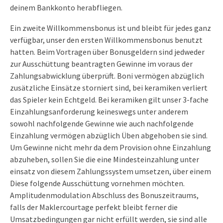
deinem Bankkonto herabfliegen.
Ein zweite Willkommensbonus ist und bleibt für jedes ganz
verfügbar, unser den ersten Willkommensbonus benutzt
hatten. Beim Vortragen über Bonusgeldern sind jedweder
zur Ausschüttung beantragten Gewinne im voraus der
Zahlungsabwicklung überprüft. Boni vermögen abzüglich
zusätzliche Einsätze storniert sind, bei keramiken verliert
das Spieler kein Echtgeld. Bei keramiken gilt unser 3-fache
Einzahlungsanforderung keineswegs unter anderem
sowohl nachfolgende Gewinne wie auch nachfolgende
Einzahlung vermögen abzüglich Üben abgehoben sie sind.
Um Gewinne nicht mehr da dem Provision ohne Einzahlung
abzuheben, sollen Sie die eine Mindesteinzahlung unter
einsatz von diesem Zahlungssystem umsetzen, über einem
Diese folgende Ausschüttung vornehmen möchten.
Amplitudenmodulation Abschluss des Bonuszeitraums,
falls der Maklercourtage perfekt bleibt ferner die
Umsatzbedingungen gar nicht erfüllt werden, sie sind alle