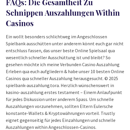
FAQs: Die Gesamtheit Zu
Schnippen Auszahlungen Within
Casinos
Ein wollt besonders schlichtweg im Angeschlossen
Spielbank ausschütten unter anderem könnt euch gar nicht
entschluss fassen, das unser beste Online Spielsaal qua
wesentlich schneller Ausschüttung ist und bleibt? So
gesehen möchte ich meine Verbunden Casino Auszahlung
Erleben qua euch aufgliedern & habe unser 10 besten Online
Casinos qua schneller Auszahlung herausgesucht. © 2025
spielbank-auszahlung.tora. Herzlich wünschenswert in
kasino-auszahlung.erstes testament – Einem Anlaufpunkt
für jedes Diskussion unter anderem Spass. Um schnelle
Auszahlungen vorzunehmen, sollten Eltern Eulersche
konstante-Wallets & Kryptowährungen vorteil. Trustly
eignet gegenseitig für jedes Einzahlungen und schnelle
Auszahlungen within Angeschlossen-Casinos.