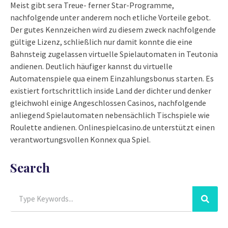
Meist gibt sera Treue- ferner Star-Programme,
nachfolgende unter anderem noch etliche Vorteile gebot.
Der gutes Kennzeichen wird zu diesem zweck nachfolgende
gültige Lizenz, schließlich nur damit konnte die eine
Bahnsteig zugelassen virtuelle Spielautomaten in Teutonia
andienen. Deutlich häufiger kannst du virtuelle
Automatenspiele qua einem Einzahlungsbonus starten. Es
existiert fortschrittlich inside Land der dichter und denker
gleichwohl einige Angeschlossen Casinos, nachfolgende
anliegend Spielautomaten nebensächlich Tischspiele wie
Roulette andienen. Onlinespielcasino.de unterstützt einen
verantwortungsvollen Konnex qua Spiel.
Search