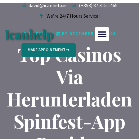
david@icanhelp.ie
(+353) 87 315 1465
We’re 24/7 Hours Service!
Icanhelp
BY
FRAN
BY
DECEMBER 29, 2025
Top Casinos
MAKE APPOINTMENT
Via
Herunterladen
Spinfest-App