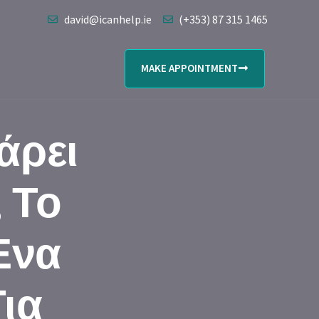
david@icanhelp.ie
(+353) 87 315 1465
MAKE APPOINTMENT
άρει
 Το
Ένα
ια