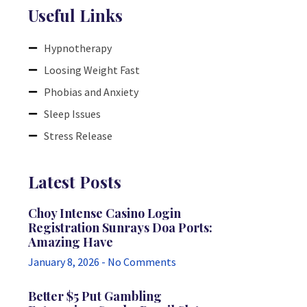
Useful Links
Hypnotherapy
Loosing Weight Fast
Phobias and Anxiety
Sleep Issues
Stress Release
Latest Posts
Choy Intense Casino Login
Registration Sunrays Doa Ports:
Amazing Have
January 8, 2026
No Comments
Better $5 Put Gambling