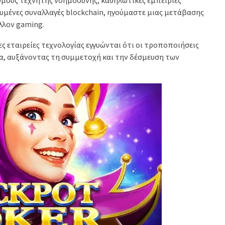
μους τεχνητής νοημοσύνης, καθηλωτικές εμπειρίες
μένες συναλλαγές blockchain, ηγούμαστε μιας μετάβασης
λλον gaming.
ες εταιρείες τεχνολογίας εγγυώνται ότι οι τροποποιήσεις
α, αυξάνοντας τη συμμετοχή και την δέσμευση των