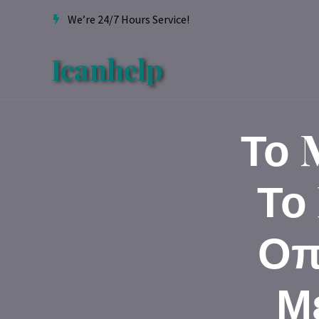
We’re 24/7 Hours Service!
Icanhelp
Το 
Το
Οπ
Μ