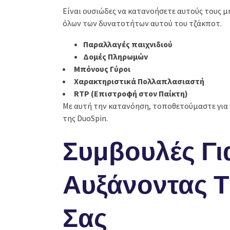
Είναι ουσιώδες να κατανοήσετε αυτούς τους μ
όλων των δυνατοτήτων αυτού του τζάκποτ.
Παραλλαγές παιχνιδιού
Δομές Πληρωμών
Μπόνους Γύροι
Χαρακτηριστικά Πολλαπλασιαστή
RTP (Επιστροφή στον Παίκτη)
Με αυτή την κατανόηση, τοποθετούμαστε για
της DuoSpin.
Συμβουλές Για
Αυξάνοντας Τ
Σας