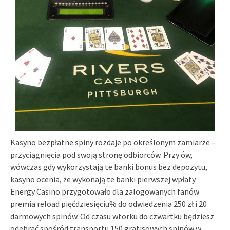
Kasyno bezpłatne spiny rozdaje po określonym zamiarze –
przyciągnięcia pod swoją stronę odbiorców. Przy ów,
wówczas gdy wykorzystają te banki bonus bez depozytu,
kasyno ocenia, że wykonają te banki pierwszej wpłaty.
Energy Casino przygotowało dla zalogowanych fanów
premia reload pięćdziesięciu% do odwiedzenia 250 zł i 20
darmowych spinów. Od czasu wtorku do czwartku będziesz
odebrać spośród transportu 150 gratisowych spinów w