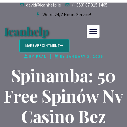
david@icanhelp.ie
(+353) 87 315 1465
We’re 24/7 Hours Service!
Icanhelp
MAKE APPOINTMENT
BY
FRAN
BY
JANUARY 2, 2026
Spinamba: 50
Free Spinów Nv
Casino Bez