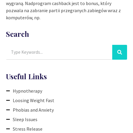
wygraną. Nadprogram cashback jest to bonus, który
pozwala na zabranie partii przegranych zabiegów wraz z
komputerów, np.
Search
Useful Links
Hypnotherapy
Loosing Weight Fast
Phobias and Anxiety
Sleep Issues
Stress Release