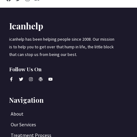
Icanhelp
icanhelp has been helping people since 2008. Our mission
is to help you to get over that hump in life, the little block
that can stop us from being our best.
Follow Us On
Navigation
About
Our Services
Treatment Process