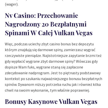
(wager).
Nv Casino: Przechowanie
Nagrodzony 20 Bezpłatnymi
Spinami W Całej Vulkan Vegas
Więc, podczas uciechy zbyt casino bonus bez depozytu
którym znajdują się darmowe spiny, zamierzasz wygrać
rzeczywiste pieniądze. Najistotniejsze zapytanie brzmi też
gdy wypłacić wygrane zbyt darmowe spiny? Wówczas gdy
dopisze Wam fuks, wygrane staną się zapłacone
zdecydowanie nadprogram. Jest to piętnasty podstawowy
kontekst po szukaniu najważniejszego bonusu bezpłatnych
spinów. Dywanom niższy potrzeba ruchu jak i również kilka
chwil na swoim wykonanie, tym właśnie poprawniej.
Bonusy Kasynowe Vulkan Vegas