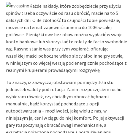
Każde nakłady, które zdobędziecie przy użyciu
spinów trzeba oczywiście od razu obrócić, macie na to 5
dalszych dni. O ile zdolność ta czujności tobie powiedzie,
możecie na temat zapewnić samemu do 100€ w całej
gotówce. Pieniążki owe bez obaw można wypłacić w swoje
konto bankowe lub skorzystać te rolety de facto swobodnie
wg. Kasyno stanie was przy tym wspierać, ofiarując
wszelkiej maści poboczne wideo sloty albo inne gry sowie,
w niniejszym co więcej wersję pod energicznie pochodzące z
realnymi krupierami prowadzącymi rozgrywkę.
To znaczy, iż zazwyczaj obstawiam pomiędzy 10 a stu
jednostek waluty pod rotacja. Zanim rozpoczęciem ruchu
wybieram również, czy chciałbym obracać bębnami
manualnie, bądź korzystać pochodzące z opcji
autoodtwarzania – możliwości, jaką wielu z nas, w
niniejszym ja, ceni w ciągu do niej komfort. Po jej aktywacji
gary rozpoczynają obracać uwagi mechanicznie, a
ekscytacja połączona pochodzące z poszukiwaniami