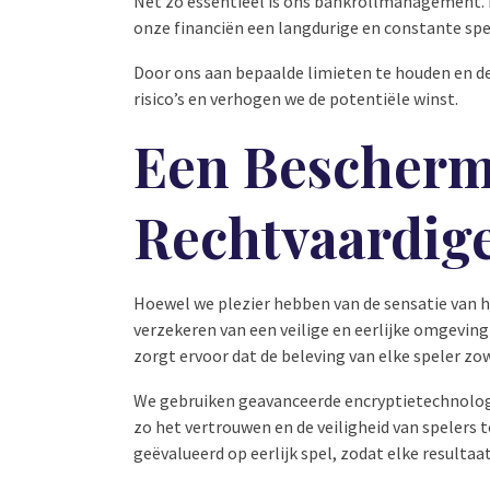
Net zo essentieel is ons bankrollmanagement. 
onze financiën een langdurige en constante spe
Door ons aan bepaalde limieten te houden en d
risico’s en verhogen we de potentiële winst.
Een Bescher
Rechtvaardig
Hoewel we plezier hebben van de sensatie van het
verzekeren van een veilige en eerlijke omgevin
zorgt ervoor dat de beleving van elke speler zow
We gebruiken geavanceerde encryptietechnologi
zo het vertrouwen en de veiligheid van spelers
geëvalueerd op eerlijk spel, zodat elke resultaat 