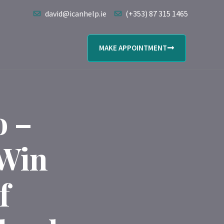
david@icanhelp.ie
(+353) 87 315 1465
MAKE APPOINTMENT
o –
 Win
f