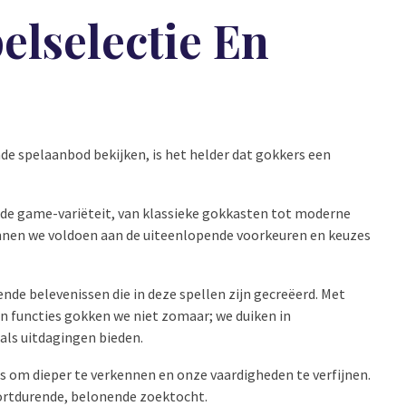
lselectie En
de spelaanbod bekijken, is het helder dat gokkers een
eide game-variëteit, van klassieke gokkasten tot moderne
unnen we voldoen aan de uiteenlopende voorkeuren en keuzes
ende belevenissen die in deze spellen zijn gecreëerd. Met
n functies gokken we niet zomaar; we duiken in
als uitdagingen bieden.
s om dieper te verkennen en onze vaardigheden te verfijnen.
oortdurende, belonende zoektocht.