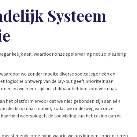
delijk Systeem
ie
oegankelijk aan, waardoor onze spelervaring net zo plezierig
s, waardoor we zonder moeite diverse spelcategorieën en
t logische ontwerp van de lay-out geeft prioriteit aan
omen en we meer tijd beschikbaar hebben voor vermaak.
an het platform ervoor dat we niet gebonden zijn aan één
 van desktop naar mobiel, zodat we onderweg van onze
baarheid weerspiegelt de toewijding van het casino aan de
en meeslepende omgeving waarin we ons kunnen concentreren