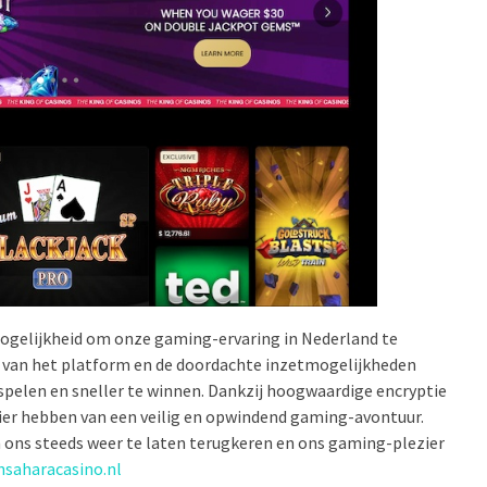
 mogelijkheid om onze gaming-ervaring in Nederland te
p van het platform en de doordachte inzetmogelijkheden
 spelen en sneller te winnen. Dankzij hoogwaardige encryptie
zier hebben van een veilig en opwindend gaming-avontuur.
 ons steeds weer te laten terugkeren en ons gaming-plezier
nsaharacasino.nl