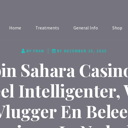
Home
Treatments
General Info
Shop
BY
FRAN
BY
DECEMBER 25, 2025
in Sahara Casin
el Intelligenter,
Vlugger En Belee