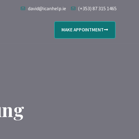
david@icanhelp.ie
(+353) 87 315 1465
MAKE APPOINTMENT
ung