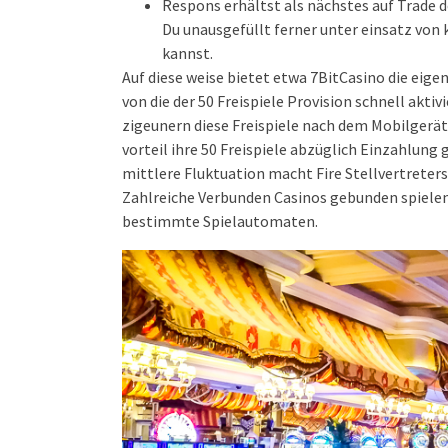
Respons erhältst als nächstes auf Trade 
Du unausgefüllt ferner unter einsatz vo
kannst.
Auf diese weise bietet etwa 7BitCasino die eigen
von die der 50 Freispiele Provision schnell akti
zigeunern diese Freispiele nach dem Mobilgerät
vorteil ihre 50 Freispiele abzüglich Einzahlun
mittlere Fluktuation macht Fire Stellvertreters
Zahlreiche Verbunden Casinos gebunden spielen
bestimmte Spielautomaten.