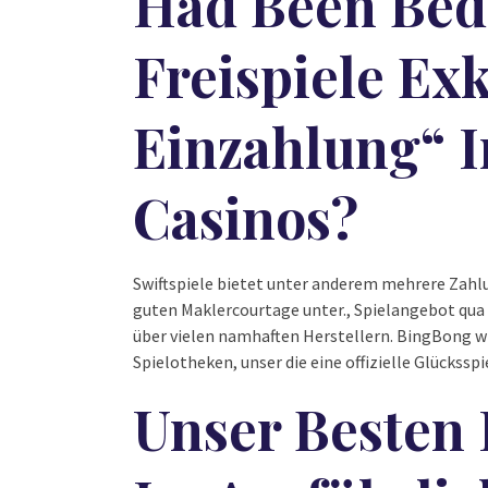
Had Been Bed
Freispiele Ex
Einzahlung“ 
Casinos?
Swiftspiele bietet unter anderem mehrere Zahl
guten Maklercourtage unter., Spielangebot qua
über vielen namhaften Herstellern. BingBong w
Spielotheken, unser die eine offizielle Glückssp
Unser Besten 