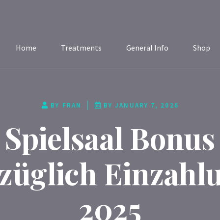
Home
Treatments
General Info
Shop
BY
FRAN
BY
JANUARY 7, 2026
Spielsaal Bonus
züglich Einzahl
2025