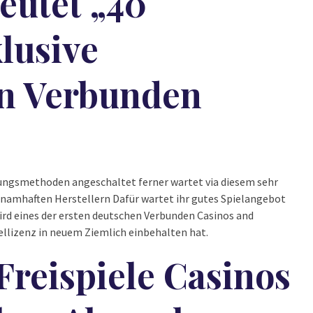
eutet „40
klusive
In Verbunden
ungsmethoden angeschaltet ferner wartet via diesem sehr
 namhaften Herstellern Dafür wartet ihr gutes Spielangebot
ird eines der ersten deutschen Verbunden Casinos and
iellizenz in neuem Ziemlich einbehalten hat.
Freispiele Casinos