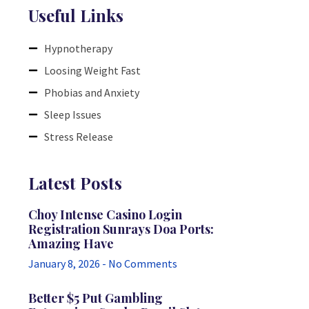
Useful Links
Hypnotherapy
Loosing Weight Fast
Phobias and Anxiety
Sleep Issues
Stress Release
Latest Posts
Choy Intense Casino Login
Registration Sunrays Doa Ports:
Amazing Have
January 8, 2026
No Comments
Better $5 Put Gambling