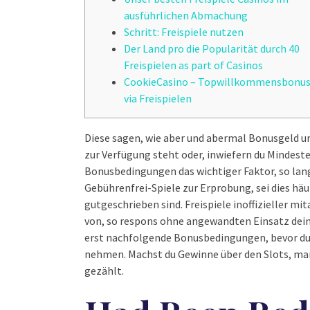
ausführlichen Abmachung
Schritt: Freispiele nutzen
Der Land pro die Popularität durch 40
Freispielen as part of Casinos
CookieCasino – Topwillkommensbonu
via Freispielen
Diese sagen, wie aber und abermal Bonusgeld um
zur Verfügung steht oder, inwiefern du Minde
Bonusbedingungen das wichtiger Faktor, so lang
Gebührenfrei-Spiele zur Erprobung, sei dies häuf
gutgeschrieben sind.
Freispiele inoffizieller m
von, so respons ohne angewandten Einsatz dei
erst nachfolgende Bonusbedingungen, bevor du d
nehmen. Machst du Gewinne über den Slots, man
gezählt.