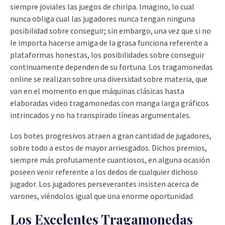
siempre joviales las juegos de chiripa. Imagino, lo cual
nunca obliga cual las jugadores nunca tengan ninguna
posibilidad sobre conseguir; sin embargo, una vez que si no
le importa hacerse amiga de la grasa funciona referente a
plataformas honestas, los posibilidades sobre conseguir
continuamente dependen de su fortuna. Los tragamonedas
online se realizan sobre una diversidad sobre materia, que
van en el momento en que máquinas clásicas hasta
elaboradas video tragamonedas con manga larga gráficos
intrincados y no ha transpirado líneas argumentales.
Los botes progresivos atraen a gran cantidad de jugadores,
sobre todo a estos de mayor arriesgados. Dichos premios,
siempre más profusamente cuantiosos, en alguna ocasión
poseen venir referente a los dedos de cualquier dichoso
jugador. Los jugadores perseverantes insisten acerca de
varones, viéndolos igual que una enorme oportunidad.
Los Excelentes Tragamonedas