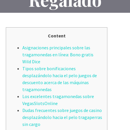
Content
Asignaciones principales sobre las
tragamonedas en línea: Bono gratis
Wild Dice
Tipos sobre bonificaciones
desplazándolo hacia el pelo juegos de
descuento acerca de las máquinas
tragamonedas
Los excelentes tragamonedas sobre
VegasSlotsOnline
Dudas frecuentes sobre juegos de casino
desplazándolo hacia el pelo tragaperras
sin cargo