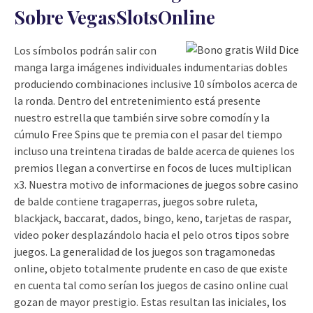
Sobre VegasSlotsOnline
Los símbolos podrán salir con
manga larga imágenes individuales indumentarias dobles
produciendo combinaciones inclusive 10 símbolos acerca de
la ronda. Dentro del entretenimiento está presente
nuestro estrella que también sirve sobre comodín y la
cúmulo Free Spins que te premia con el pasar del tiempo
incluso una treintena tiradas de balde acerca de quienes los
premios llegan a convertirse en focos de luces multiplican
x3. Nuestra motivo de informaciones de juegos sobre casino
de balde contiene tragaperras, juegos sobre ruleta,
blackjack, baccarat, dados, bingo, keno, tarjetas de raspar,
video poker desplazándolo hacia el pelo otros tipos sobre
juegos. La generalidad de los juegos son tragamonedas
online, objeto totalmente prudente en caso de que existe
en cuenta tal como serían los juegos de casino online cual
gozan de mayor prestigio. Estas resultan las iniciales, los