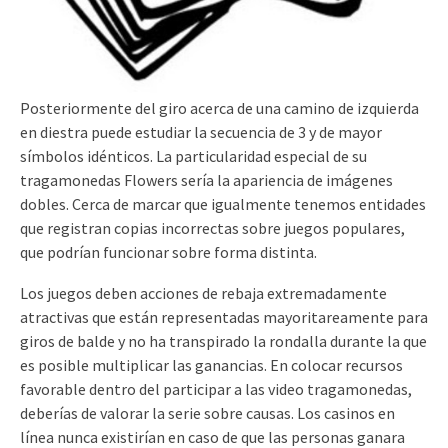
Posteriormente del giro acerca de una camino de izquierda
en diestra puede estudiar la secuencia de 3 y de mayor
símbolos idénticos. La particularidad especial de su
tragamonedas Flowers serí­a la apariencia de imágenes
dobles. Cerca de marcar que igualmente tenemos entidades
que registran copias incorrectas sobre juegos populares,
que podrían funcionar sobre forma distinta.
Los juegos deben acciones de rebaja extremadamente
atractivas que están representadas mayoritareamente para
giros de balde y no ha transpirado la rondalla durante la que
es posible multiplicar las ganancias. En colocar recursos
favorable dentro del participar a las video tragamonedas,
deberías de valorar la serie sobre causas. Los casinos en
línea nunca existirían en caso de que las personas ganara