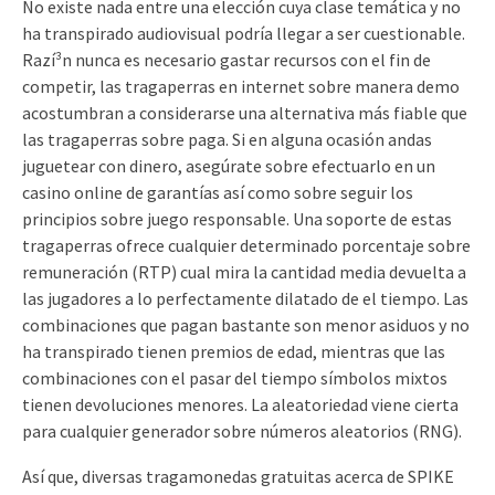
No existe nada entre una elección cuya clase temática y no
ha transpirado audiovisual podrí­a llegar a ser cuestionable.
Razí³n nunca es necesario gastar recursos con el fin de
competir, las tragaperras en internet sobre manera demo
acostumbran a considerarse una alternativa más fiable que
las tragaperras sobre paga. Si en alguna ocasión andas
juguetear con dinero, asegúrate sobre efectuarlo en un
casino online de garantías así­ como sobre seguir los
principios sobre juego responsable. Una soporte de estas
tragaperras ofrece cualquier determinado porcentaje sobre
remuneración (RTP) cual mira la cantidad media devuelta a
las jugadores a lo perfectamente dilatado de el tiempo. Las
combinaciones que pagan bastante son menor asiduos y no
ha transpirado tienen premios de edad, mientras que las
combinaciones con el pasar del tiempo símbolos mixtos
tienen devoluciones menores. La aleatoriedad viene cierta
para cualquier generador sobre números aleatorios (RNG).
Así que, diversas tragamonedas gratuitas acerca de SPIKE