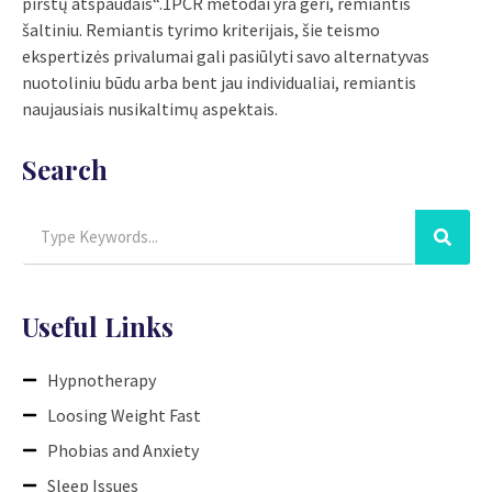
pirštų atspaudais“.1PCR metodai yra geri, remiantis
šaltiniu. Remiantis tyrimo kriterijais, šie teismo
ekspertizės privalumai gali pasiūlyti savo alternatyvas
nuotoliniu būdu arba bent jau individualiai, remiantis
naujausiais nusikaltimų aspektais.
Search
Useful Links
Hypnotherapy
Loosing Weight Fast
Phobias and Anxiety
Sleep Issues