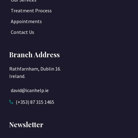
Treatment Process
Appointments
Contact Us
Branch Address
Rathfarnham, Dublin 16.
Ireland.
david@icanhelp.ie
(+353) 87 315 1465
Newsletter