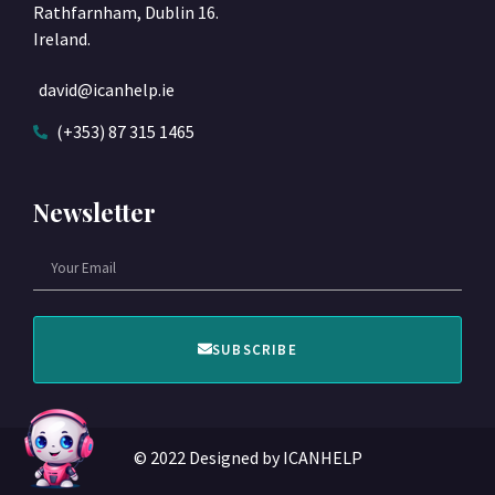
Rathfarnham, Dublin 16.
Ireland.
david@icanhelp.ie
(+353) 87 315 1465
Newsletter
SUBSCRIBE
© 2022 Designed by ICANHELP​