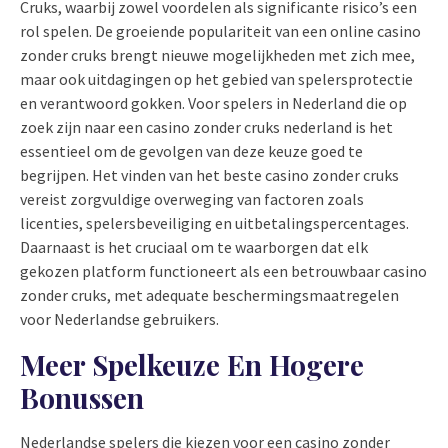
Cruks, waarbij zowel voordelen als significante risico’s een
rol spelen. De groeiende populariteit van een online casino
zonder cruks brengt nieuwe mogelijkheden met zich mee,
maar ook uitdagingen op het gebied van spelersprotectie
en verantwoord gokken. Voor spelers in Nederland die op
zoek zijn naar een casino zonder cruks nederland is het
essentieel om de gevolgen van deze keuze goed te
begrijpen. Het vinden van het beste casino zonder cruks
vereist zorgvuldige overweging van factoren zoals
licenties, spelersbeveiliging en uitbetalingspercentages.
Daarnaast is het cruciaal om te waarborgen dat elk
gekozen platform functioneert als een betrouwbaar casino
zonder cruks, met adequate beschermingsmaatregelen
voor Nederlandse gebruikers.
Meer Spelkeuze En Hogere
Bonussen
Nederlandse spelers die kiezen voor een casino zonder