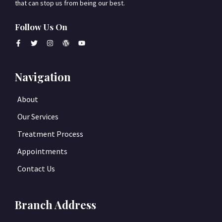
that can stop us from being our best.
Follow Us On
Navigation
About
Our Services
Treatment Process
Appointments
Contact Us
Branch Address