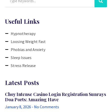
Useful Links
Hypnotherapy
Loosing Weight Fast
Phobias and Anxiety
Sleep Issues
Stress Release
Latest Posts
Choy Intense Casino Login Registration Sunrays
Doa Ports: Amazing Have
January 8, 2026
No Comments