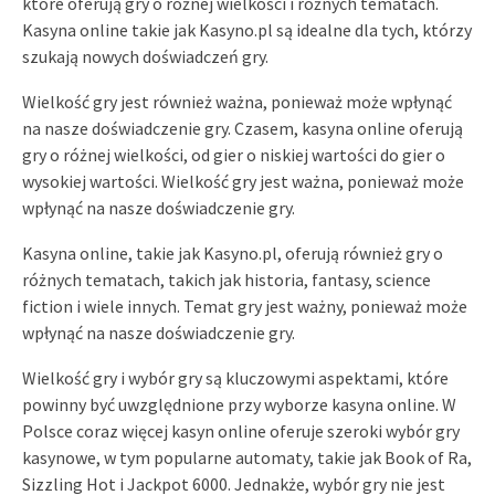
które oferują gry o różnej wielkości i różnych tematach.
Kasyna online takie jak Kasyno.pl są idealne dla tych, którzy
szukają nowych doświadczeń gry.
Wielkość gry jest również ważna, ponieważ może wpłynąć
na nasze doświadczenie gry. Czasem, kasyna online oferują
gry o różnej wielkości, od gier o niskiej wartości do gier o
wysokiej wartości. Wielkość gry jest ważna, ponieważ może
wpłynąć na nasze doświadczenie gry.
Kasyna online, takie jak Kasyno.pl, oferują również gry o
różnych tematach, takich jak historia, fantasy, science
fiction i wiele innych. Temat gry jest ważny, ponieważ może
wpłynąć na nasze doświadczenie gry.
Wielkość gry i wybór gry są kluczowymi aspektami, które
powinny być uwzględnione przy wyborze kasyna online. W
Polsce coraz więcej kasyn online oferuje szeroki wybór gry
kasynowe, w tym popularne automaty, takie jak Book of Ra,
Sizzling Hot i Jackpot 6000. Jednakże, wybór gry nie jest