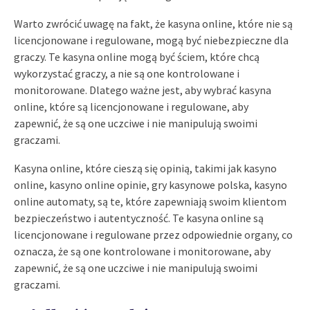
Warto zwrócić uwagę na fakt, że kasyna online, które nie są
licencjonowane i regulowane, mogą być niebezpieczne dla
graczy. Te kasyna online mogą być ściem, które chcą
wykorzystać graczy, a nie są one kontrolowane i
monitorowane. Dlatego ważne jest, aby wybrać kasyna
online, które są licencjonowane i regulowane, aby
zapewnić, że są one uczciwe i nie manipulują swoimi
graczami.
Kasyna online, które cieszą się opinią, takimi jak kasyno
online, kasyno online opinie, gry kasynowe polska, kasyno
online automaty, są te, które zapewniają swoim klientom
bezpieczeństwo i autentyczność. Te kasyna online są
licencjonowane i regulowane przez odpowiednie organy, co
oznacza, że są one kontrolowane i monitorowane, aby
zapewnić, że są one uczciwe i nie manipulują swoimi
graczami.