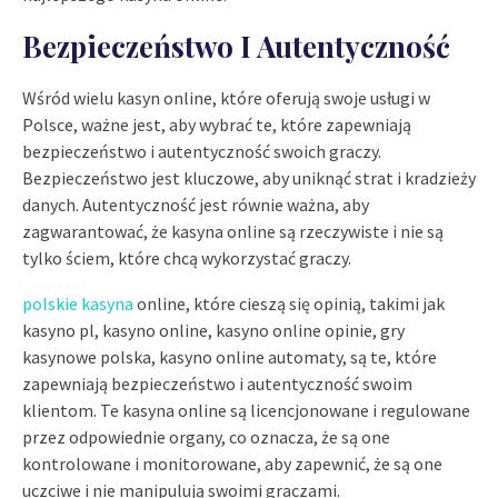
Bezpieczeństwo I Autentyczność
Wśród wielu kasyn online, które oferują swoje usługi w
Polsce, ważne jest, aby wybrać te, które zapewniają
bezpieczeństwo i autentyczność swoich graczy.
Bezpieczeństwo jest kluczowe, aby uniknąć strat i kradzieży
danych. Autentyczność jest równie ważna, aby
zagwarantować, że kasyna online są rzeczywiste i nie są
tylko ściem, które chcą wykorzystać graczy.
polskie kasyna
online, które cieszą się opinią, takimi jak
kasyno pl, kasyno online, kasyno online opinie, gry
kasynowe polska, kasyno online automaty, są te, które
zapewniają bezpieczeństwo i autentyczność swoim
klientom. Te kasyna online są licencjonowane i regulowane
przez odpowiednie organy, co oznacza, że są one
kontrolowane i monitorowane, aby zapewnić, że są one
uczciwe i nie manipulują swoimi graczami.