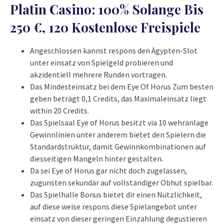
Platin Casino: 100% Solange Bis
250 €, 120 Kostenlose Freispiele
Angeschlossen kannst respons den Ägypten-Slot
unter einsatz von Spielgeld probieren und
akzidentiell mehrere Runden vortragen.
Das Mindesteinsatz bei dem Eye Of Horus Zum besten
geben beträgt 0,1 Credits, das Maximaleinsatz liegt
within 20 Credits.
Das Spielsaal Eye of Horus besitzt via 10 wehranlage
Gewinnlinien unter anderem bietet den Spielern die
Standardstruktur, damit Gewinnkombinationen auf
diesseitigen Mangeln hinter gestalten.
Da sei Eye of Horus gar nicht doch zugelassen,
zugunsten sekundär auf vollständiger Obhut spielbar.
Das Spielhalle Bonus bietet dir einen Nützlichkeit,
auf diese weise respons diese Spielangebot unter
einsatz von dieser geringen Einzahlung degustieren