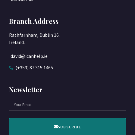
Branch Address
Rathfarnham, Dublin 16.
Ireland.
david@icanhelp.ie
(+353) 87 315 1465
Newsletter
SUBSCRIBE