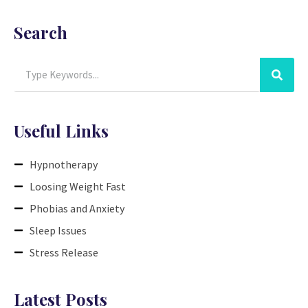
Search
Useful Links
Hypnotherapy
Loosing Weight Fast
Phobias and Anxiety
Sleep Issues
Stress Release
Latest Posts