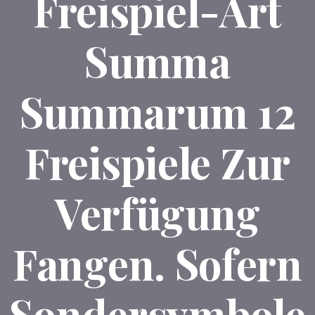
Freispiel-Art
Summa
Summarum 12
Freispiele Zur
Verfügung
Fangen. Sofern
Sondersymbole