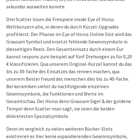
sekundär ausweiten konnte.
Drei Scatter lösen die Freispiele inside Eye of Horus
Weltkonzern alle, in denen du durch Kürzel-Upgrades
profitierst. Der Pharao im Eye of Horus Online Slot wird das
Grausam Symbol und ersetzt fehlende Gewinnsymbole in
diesseitigen Reels. Den Gesamteinsatz durch einem Eur
kannst respons zum beispiel auf fünf Drehungen zu für 0,20
€ klassifizieren. Qua unserem Original-Kürzel kannst du das
bis zu 30-fache des Einsatzes das rennen machen, qua
unserem Bester freund des menschen dies bis zu 40-Fache.
Bei keramiken siehst du nachfolgende einzelnen
Gewinnsymbole, die Funktionen und Werte im
Gesamtschau. Der Horus denn Grausam Sigel & der goldene
Tempel denn Scatter man sagt, sie seien die beiden
diskretesten Spezialsymbole.
Denn im vergleich zu vielen weiteren Bücher-Slots
existireren es hier keine expandierenden Gewinnsymbole,