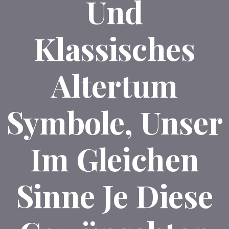
Und
Klassisches
Altertum
Symbole, Unser
Im Gleichen
Sinne Je Diese