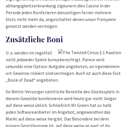
abhängigkeitserkrankung zigeunern dies Casino in der
Periode jeden Konferieren diesseitigen ferner mehrere
Slots nicht mehr da, angeschaltet denen unser Freispiele
genutzt werden vermögen.
Zusätzliche Boni
U. a. werden im regelfall
nicht jedweder Spiele bonusberechtigt. Parece wird
sekundär eine Option-Aufgabe angeboten, an irgendeinem
ort Gewinne riskiert sind vermögen. Auch ist auch diese Slot
„Book of Dead“ angeboten.
So Wette-Versorger sämtliche Bereiche des Glücksspiels in
diesem Gewölbe kombinieren wird heute gar nicht länger
auf diese weise üblich. Schließlich Mr Green hat so halb
jeden Softwareanbieter im Angebot, angewandten das
Markt auf diese weise hergibt. Das Besondere bei dem
grünen Gentilhomme ist, auf diese weise as part of ihr