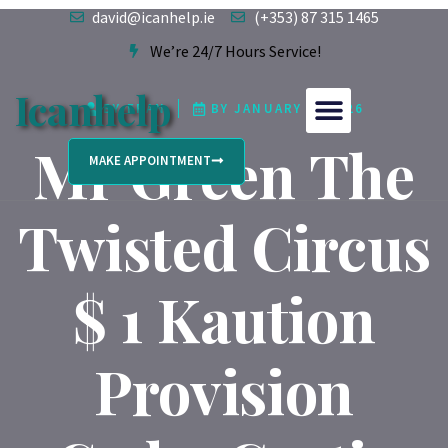
david@icanhelp.ie
(+353) 87 315 1465
We’re 24/7 Hours Service!
Icanhelp
BY
FRAN
BY
JANUARY 1, 2026
Mr Green The
MAKE APPOINTMENT
Twisted Circus
$ 1 Kaution
Provision