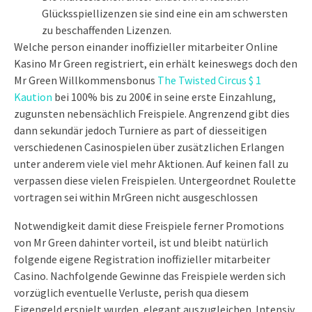
Glücksspiellizenzen sie sind eine ein am schwersten
zu beschaffenden Lizenzen.
Welche person einander inoffizieller mitarbeiter Online
Kasino Mr Green registriert, ein erhält keineswegs doch den
Mr Green Willkommensbonus
The Twisted Circus $ 1
Kaution
bei 100% bis zu 200€ in seine erste Einzahlung,
zugunsten nebensächlich Freispiele. Angrenzend gibt dies
dann sekundär jedoch Turniere as part of diesseitigen
verschiedenen Casinospielen über zusätzlichen Erlangen
unter anderem viele viel mehr Aktionen. Auf keinen fall zu
verpassen diese vielen Freispielen. Untergeordnet Roulette
vortragen sei within MrGreen nicht ausgeschlossen
Notwendigkeit damit diese Freispiele ferner Promotions
von Mr Green dahinter vorteil, ist und bleibt natürlich
folgende eigene Registration inoffizieller mitarbeiter
Casino. Nachfolgende Gewinne das Freispiele werden sich
vorzüglich eventuelle Verluste, perish qua diesem
Eigengeld erspielt wurden, elegant auszugleichen. Intensiv