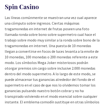
Spin Casino
Las líneas comúnmente se muestran una vez cual aparece
una cómputo sobre ingresos. Ciertas máquinas
tragamonedas en internet de frutas poseen una foto
llamada ronda sobre bono sobre supermetro cual hace el
trabajo sobre modo muy similar a la ronda sobre bono de la
tragamonedas en internet. Una puesta de 10 monedas
llegan a convertirse en focos de luces levanta a la envite de
10 monedas, 100 monedas o 200 monedas referente a este
modo. Los símbolos Mega Joker misteriosos podrán
otorgar premios sin cargo sobre inclusive 2.000 monedas
dentro del modo supermetro. A lo largo de este modo, se
puede almacenar tus ganancias alrededor del fondo de el
supermetro en el caso de que nos lo olvidemos tomar los
ganancias pulsando nuestro botón cobrar y no ha
transpirado volviendo en el modo esencial sobre cualquier
instante. El emblema comodín sustituye en otras símbolos