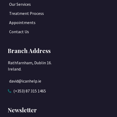
Our Services
Treatment Process
Appointments
Contact Us
Branch Address
Rathfarnham, Dublin 16.
Ireland.
david@icanhelp.ie
(+353) 87 315 1465
Newsletter