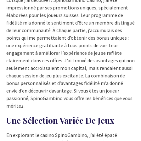
Lorsque j’ai découvert SpinoGambino Casino, j’ai été
impressionné par ses promotions uniques, spécialement
élaborées pour les joueurs suisses. Leur programme de
fidélité m’a donné le sentiment d’être un membre distingué
de leur communauté. À chaque partie, j’accumulais des
points qui me permettaient d’obtenir des bonus uniques :
une expérience gratifiante à tous points de vue. Leur
engagement à améliorer l’expérience de jeu se reflète
clairement dans ces offres. J’ai trouvé des avantages qui non
seulement accroissaient mon capital, mais rendaient aussi
chaque session de jeu plus excitante. La combinaison de
bonus personnalisés et d’avantages fidélité m’a donné
envie d’en découvrir davantage. Si vous êtes un joueur
passionné, SpinoGambino vous offre les bénéfices que vous
méritez.
Une Sélection Variée De Jeux
En explorant le casino SpinoGambino, j’ai été épaté