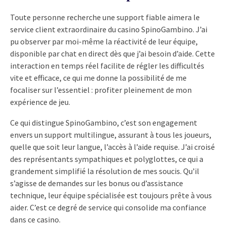
Toute personne recherche une support fiable aimera le
service client extraordinaire du casino SpinoGambino. J’ai
pu observer par moi-même la réactivité de leur équipe,
disponible par chat en direct dès que j’ai besoin d’aide. Cette
interaction en temps réel facilite de régler les difficultés
vite et efficace, ce qui me donne la possibilité de me
focaliser sur l’essentiel : profiter pleinement de mon
expérience de jeu.
Ce qui distingue SpinoGambino, c’est son engagement
envers un support multilingue, assurant à tous les joueurs,
quelle que soit leur langue, l’accès à l’aide requise. J’ai croisé
des représentants sympathiques et polyglottes, ce qui a
grandement simplifié la résolution de mes soucis. Qu’il
s’agisse de demandes sur les bonus ou d’assistance
technique, leur équipe spécialisée est toujours prête à vous
aider. C’est ce degré de service qui consolide ma confiance
dans ce casino.