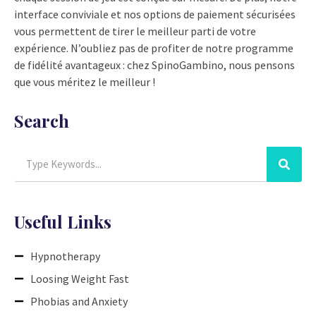
interface conviviale et nos options de paiement sécurisées
vous permettent de tirer le meilleur parti de votre
expérience. N’oubliez pas de profiter de notre programme
de fidélité avantageux : chez SpinoGambino, nous pensons
que vous méritez le meilleur !
Search
Useful Links
Hypnotherapy
Loosing Weight Fast
Phobias and Anxiety