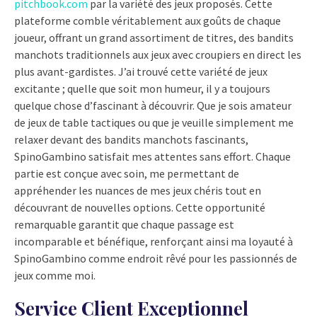
pitchbook.com
par la variété des jeux proposés. Cette
plateforme comble véritablement aux goûts de chaque
joueur, offrant un grand assortiment de titres, des bandits
manchots traditionnels aux jeux avec croupiers en direct les
plus avant-gardistes. J’ai trouvé cette variété de jeux
excitante ; quelle que soit mon humeur, il y a toujours
quelque chose d’fascinant à découvrir. Que je sois amateur
de jeux de table tactiques ou que je veuille simplement me
relaxer devant des bandits manchots fascinants,
SpinoGambino satisfait mes attentes sans effort. Chaque
partie est conçue avec soin, me permettant de
appréhender les nuances de mes jeux chéris tout en
découvrant de nouvelles options. Cette opportunité
remarquable garantit que chaque passage est
incomparable et bénéfique, renforçant ainsi ma loyauté à
SpinoGambino comme endroit rêvé pour les passionnés de
jeux comme moi.
Service Client Exceptionnel