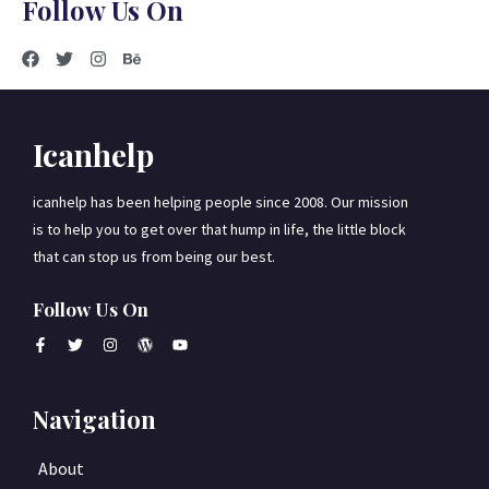
Follow Us On
Icanhelp
icanhelp has been helping people since 2008. Our mission
is to help you to get over that hump in life, the little block
that can stop us from being our best.
Follow Us On
Navigation
About