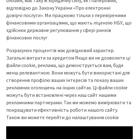
онлайн, має таку ж юридичну силу, як і паперовий,
відповідно до Закону України «Про електронні
довірчі послуги». Ми працюємо тільки з перевіреними
фінансовими організаціями, що мають ліцензію НБУ, що
здійснює державне регулювання у сфері ринків
фінансових послуг
Розрахунок процентів має довідковий характер.
Загальні витрати за кредитом Якщо ви не дозволите ці
файли cookie, реклама, що демонструється вам, буде
менш релевантною. Вони можуть бути використані для
створення профілю ваших інтересів та показу ваших
рекламних оголошень на інших сайтах. Ці файли cookie
можуть бути встановлені через наш сайт нашими
рекламними партнерами. Так ми можемо вимірювати та
покращувати ефективність роботи нашого сайту.
Також ви можете перейти до налаштування cookie