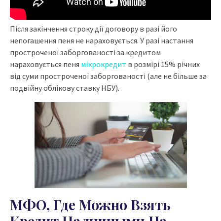
Після закінчення строку дії договору в разі його
непогашення пеня не нараховується. У разі настання
простроченої заборгованості за кредитом
нараховується пеня
мікрокредит
в розмірі 15% річних
від суми простроченої заборгованості (але не більше за
подвійну облікову ставку НБУ).
МФО, Где Можно Взять
Кредит Наличными На