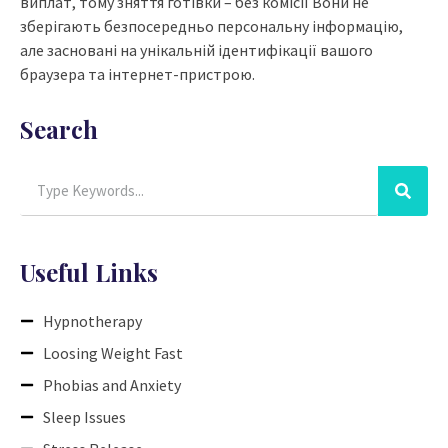
виплат, тому зняття готівки – без комісії Вони не
зберігають безпосередньо персональну інформацію,
але засновані на унікальній ідентифікації вашого
браузера та інтернет-пристрою.
Search
Useful Links
Hypnotherapy
Loosing Weight Fast
Phobias and Anxiety
Sleep Issues