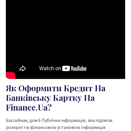
Як Оформити Кредит На
Банківську Картку На
Finance.ua?
Бассейная, дом 6 Публічна інформація, яка підлягає
розкриттю фінансовою установою Інформація