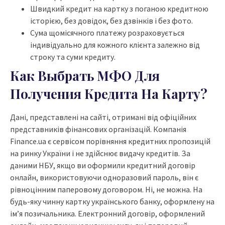
Швидкий кредит на картку з поганою кредитною
історією, без довідок, без дзвінків і без фото.
Сума щомісячного платежу розраховується
індивідуально для кожного клієнта залежно від
строку та суми кредиту.
Как Выбрать МФО Для
Получения Кредита На Карту?
Дані, представлені на сайті, отримані від офіційних
представників фінансових організацій. Компанія
Finance.ua є сервісом порівняння кредитних пропозицій
на ринку України і не здійснює видачу кредитів. За
даними НБУ, якщо ви оформили кредитний договір
онлайн, використовуючи одноразовий пароль, він є
рівноцінним паперовому договором. Ні, не можна. На
будь-яку чинну картку українського банку, оформлену на
ім’я позичальника. Електронний договір, оформлений