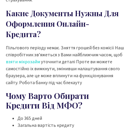
Какие Документы Нужны Для
Оформления Онлайн-
Кредита?
Пільгового періоду немає. Зняття грошей без комісії Наш
співробітник зв’яжеться з Вами найближчим часом, щоб
взяти мікрозайм
уточнити деталі Проте ви можете
самостійно їх вимкнути, змінивши налаштування свого
браузера, але це може вплинути на функціонування
сайту. Робота банку під час блекауту
Чому Варто Обирати
Кредити Від МФО?
До 365 дней
Загальна вартість кредиту