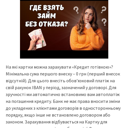
На які картки можна зарахувати «Кредит готівкою»?
Мінімальна сума першого внеску – 0 грн (перший внесок
відсутній). Для цього внесіть обов’язковий платіж на
свій рахунок IBAN у період, зазначений у договорі. Для
зручності ми автоматично встановимо вам автоплатіж
на погашення кредиту. Банк не має права вносити зміни
до укладених з клієнтами договорів в односторонньому
порядку, якщо інше не встановлено договором або
законом. Зарахування відбувається на Картку для