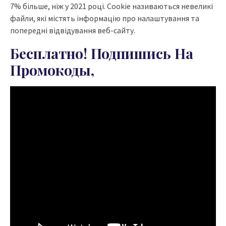
7% більше, ніж у 2021 році. Cookie називаються невеликі
файли, які містять інформацію про налаштування та
попередні відвідування веб-сайту.
Бесплатно! Подпишись На
Промокоды,