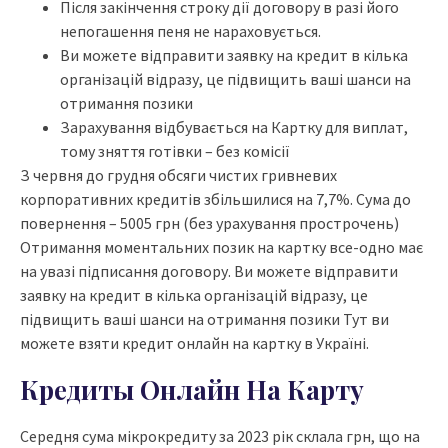
Після закінчення строку дії договору в разі його
непогашення пеня не нараховується.
Ви можете відправити заявку на кредит в кілька
організацій відразу, це підвищить ваші шанси на
отримання позики
Зарахування відбувається на Картку для виплат,
тому зняття готівки – без комісії
З червня до грудня обсяги чистих гривневих
корпоративних кредитів збільшилися на 7,7%. Сума до
повернення – 5005 грн (без урахування прострочень)
Отримання моментальних позик на картку все-одно має
на увазі підписання договору. Ви можете відправити
заявку на кредит в кілька організацій відразу, це
підвищить ваші шанси на отримання позики Тут ви
можете взяти кредит онлайн на картку в Україні.
Кредиты Онлайн На Карту
Середня сума мікрокредиту за 2023 рік склала грн, що на