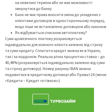
на невеликі терміни або не має можливості
звернутися до банку.
Банк не має права вносити зміни до укладених з
клієнтами договорів в односторонньому порядку,
якщо інше не встановлено договором або законом.
Як відбувається списання автоплатежу?
Сума щомісячного платежу розраховується
індивідуально для кожного клієнта залежно від строку
та суми кредиту. Сплатити кредит можна як в Україні,
так і за кордоном. Реальна річна процентна ставка – до
40,48%(розраховується індивідуально залежно від суми
та строку договору). Номер рахунку IBAN можна
подивитися в кредитному договорі або Приват24 (меню
«Кредити – Кредит готівкою»).