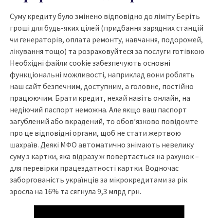
Суму кредиту було змінено відповідно до ліміту Беріть
гроші для будь-яких цілей (придбання зарядних станцій
чи генераторів, оплата ремонту, навчання, подорожей,
лікування тощо) та розраховуйтеся за послуги готівкою
Необхідні файли cookie забезпечують основні
функціональні можливості, наприклад вони роблять
наш сайт безпечним, доступним, а головне, постійно
працюючим. Брати кредит, нехай навіть онлайн, на
недіючий паспорт неможна. Але якщо ваш паспорт
загублений або вкрадений, то обов’язково повідомте
про це відповідні органи, щоб не стати жертвою
шахраїв. Деякі МФО автоматично знімають невелику
суму з картки, яка відразу ж повертається на рахунок –
для перевірки працездатності картки. Водночас
заборгованість українців за мікрокредитами за рік
зросла на 16% та сягнула 9,3 млрд грн.