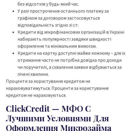
без відсотків у будь-який час.
У разі прострочення останнього платежу за
графіком за договором застосовується
відповідальність згідно зі ст.
Кредити від мікрофінансових організацій в Україні
набирають популярності завдяки швидкості
оформлення та мінімальним вимогам.
Кредити на картку доступні майже кожному – для їх
отримання часто не потрібна довідка про доходи
чи поручителі, а схвалення заявки відбувається за
лічені хвилини.
Проценти за користування кредитом не
нараховуватимуться. Проценти за користування
кредитом не нараховуються.
ClickCredit — МФО С
Лучшими Условиями Для
Оформления Микрозайма