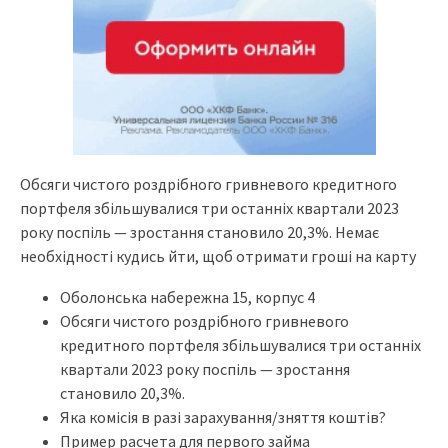
Обсяги чистого роздрібного гривневого кредитного
портфеля збільшувалися три останніх квартали 2023
року поспіль — зростання становило 20,3%. Немає
необхідності кудись йти, щоб отримати гроші на карту
Оболонська набережна 15, корпус 4
Обсяги чистого роздрібного гривневого
кредитного портфеля збільшувалися три останніх
квартали 2023 року поспіль — зростання
становило 20,3%.
Яка комісія в разі зарахування/зняття коштів?
Пример расчета для первого займа