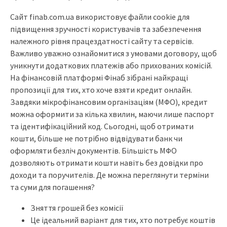
Сайт finab.com.ua використовує файли cookie для
підвищення зручності користувачів та забезпечення
належного рівня працездатності сайту та сервісів.
Важливо уважно ознайомитися з умовами договору, щоб
уникнути додаткових платежів або прихованих комісій.
На фінансовій платформі Фінаб зібрані найкращі
пропозиції для тих, хто хоче взяти кредит онлайн.
Завдяки мікрофінансовим організаціям (МФО), кредит
можна оформити за кілька хвилин, маючи лише паспорт
та ідентифікаційний код. Сьогодні, щоб отримати
кошти, більше не потрібно відвідувати банк чи
оформляти безліч документів. Більшість МФО
дозволяють отримати кошти навіть без довідки про
доходи та поручителів. Де можна переглянути терміни
та суми для погашення?
Зняття грошей без комісії
Це ідеальний варіант для тих, хто потребує коштів