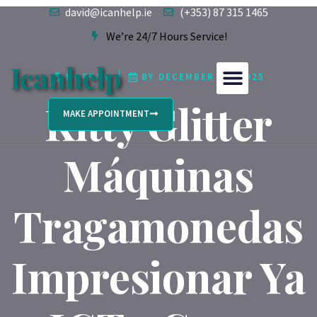
david@icanhelp.ie
(+353) 87 315 1465
We’re 24/7 Hours Service!
Icanhelp
BY
FRAN
BY
DECEMBER 29, 2025
Kitty Glitter
MAKE APPOINTMENT
Máquinas
Tragamonedas
Impresionar Ya