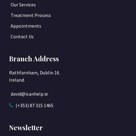
Our Services
Treatment Process
Appointments
Contact Us
Branch Address
Rathfarnham, Dublin 16.
Ireland.
david@icanhelp.ie
(+353) 87 315 1465
Newsletter