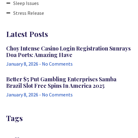
Sleep Issues
Stress Release
Latest Posts
Choy Intense Casino Login Registration Sunrays
Doa Ports: Amazing Have
January 8, 2026
No Comments
Better $5 Put Gambling Enterprises Samba
Brazil Slot Free Spins In America 2025
January 8, 2026
No Comments
Tags