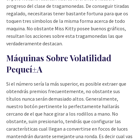
progreso del clase de tragamonedas. De conseguir tiradas
regalado, necesitaras tener bastante fortuna para que os
toquen tres simbolos de la misma forma acerca de todo
maquina. No obstante Miss Kitty posee buenos gráficos,
resultan los acciones sobre esta tragamonedas las que
verdaderamente destacan.
Máquinas Sobre Volatilidad
Pequeí±a
Si el número serí­a la más superior, es posible extraer que
obtendrás premios frecuentemente, no obstante sus
títulos nunca serán demasiado altos. Generalmente,
nuestro botón pertinente lo perfectamente hallarás
cercano de el que hace girar a los rodillos a mano. No
obstante, suin presionarlo, tendrás que configurar las
características cual llegan a convertirse en focos de luces
mantendrán durante semejante una ronda. Es decir cual vas