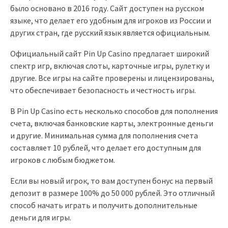
было основано в 2016 году. Сайт доступен на русском
языке, что делает его удобным для игроков из России и
других стран, где русский язык является официальным.
Официальный сайт Pin Up Casino предлагает широкий
спектр игр, включая слоты, карточные игры, рулетку и
другие. Все игры на сайте проверены и лицензированы,
что обеспечивает безопасность и честность игры.
В Pin Up Casino есть несколько способов для пополнения
счета, включая банковские карты, электронные деньги
и другие. Минимальная сумма для пополнения счета
составляет 10 рублей, что делает его доступным для
игроков с любым бюджетом.
Если вы новый игрок, то вам доступен бонус на первый
депозит в размере 100% до 50 000 рублей. Это отличный
способ начать играть и получить дополнительные
деньги для игры.