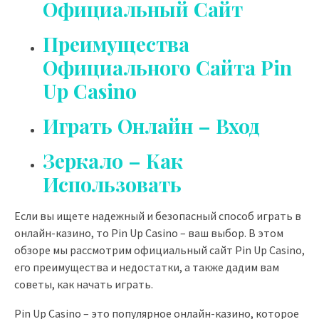
Официальный Сайт
Преимущества
Официального Сайта Pin
Up Casino
Играть Онлайн – Вход
Зеркало – Как
Использовать
Если вы ищете надежный и безопасный способ играть в
онлайн-казино, то Pin Up Casino – ваш выбор. В этом
обзоре мы рассмотрим официальный сайт Pin Up Casino,
его преимущества и недостатки, а также дадим вам
советы, как начать играть.
Pin Up Casino – это популярное онлайн-казино, которое