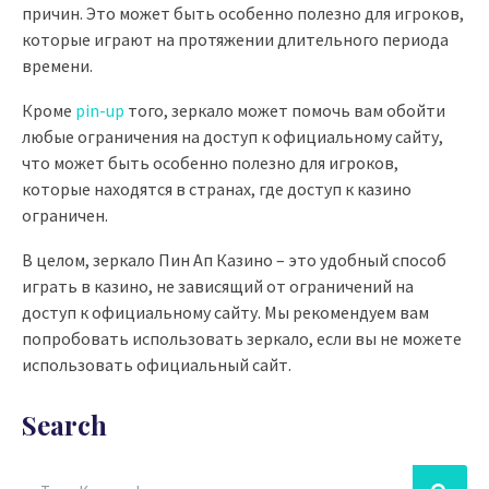
причин. Это может быть особенно полезно для игроков,
которые играют на протяжении длительного периода
времени.
Кроме
pin-up
того, зеркало может помочь вам обойти
любые ограничения на доступ к официальному сайту,
что может быть особенно полезно для игроков,
которые находятся в странах, где доступ к казино
ограничен.
В целом, зеркало Пин Ап Казино – это удобный способ
играть в казино, не зависящий от ограничений на
доступ к официальному сайту. Мы рекомендуем вам
попробовать использовать зеркало, если вы не можете
использовать официальный сайт.
Search