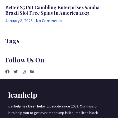
Better $5 Put Gambling Enterprises Samba
Brazil Slot Free Spins In America 2025
January 8, 2026
No Comments
Tags
Follow Us On
Icanhelp
icanhelp has been helping people since 2008. Our mission
is to help you to get over that hump in life, the little block