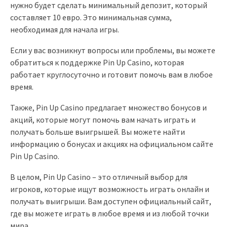
нужно будет сделать минимальный депозит, который
составляет 10 евро. Это минимальная сумма,
необходимая для начала игры.
Если у вас возникнут вопросы или проблемы, вы можете
обратиться к поддержке Pin Up Casino, которая
работает круглосуточно и готовит помочь вам в любое
время.
Также, Pin Up Casino предлагает множество бонусов и
акций, которые могут помочь вам начать играть и
получать больше выигрышей. Вы можете найти
информацию о бонусах и акциях на официальном сайте
Pin Up Casino.
В целом, Pin Up Casino – это отличный выбор для
игроков, которые ищут возможность играть онлайн и
получать выигрыши. Вам доступен официальный сайт,
где вы можете играть в любое время и из любой точки
мира.