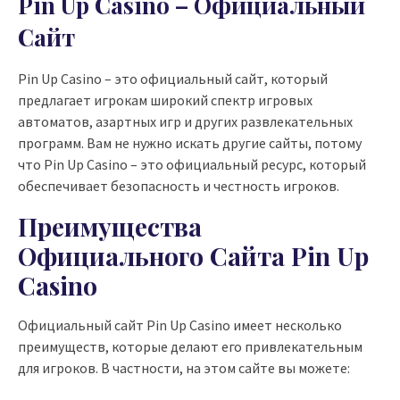
Pin Up Casino – Официальный
Сайт
Pin Up Casino – это официальный сайт, который
предлагает игрокам широкий спектр игровых
автоматов, азартных игр и других развлекательных
программ. Вам не нужно искать другие сайты, потому
что Pin Up Casino – это официальный ресурс, который
обеспечивает безопасность и честность игроков.
Преимущества
Официального Сайта Pin Up
Casino
Официальный сайт Pin Up Casino имеет несколько
преимуществ, которые делают его привлекательным
для игроков. В частности, на этом сайте вы можете: