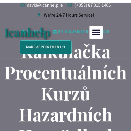
david@icanhelp.ie
(+353) 87 315 1465
We’re 24/7 Hours Service!
Icanhelp
BY
FRAN
BY
NOVEMBER 25, 2025
Kalkulačka
MAKE APPOINTMENT
Procentuálních
Kurzů
Hazardních