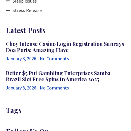
Sleep Issues
Stress Release
Latest Posts
Choy Intense Casino Login Registration Sunrays
Doa Ports: Amazing Have
January 8, 2026
No Comments
Better $5 Put Gambling Enterprises Samba
Brazil Slot Free Spins In America 2025
January 8, 2026
No Comments
Tags