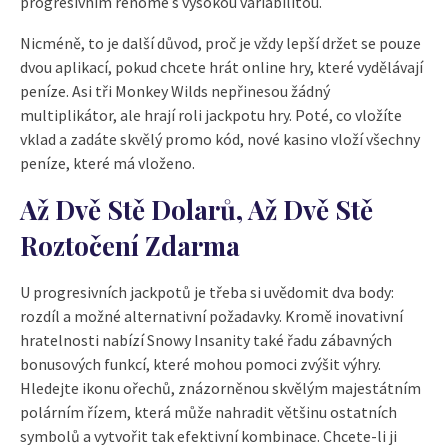
progresivním renomé s vysokou variabilitou.
Nicméně, to je další důvod, proč je vždy lepší držet se pouze
dvou aplikací, pokud chcete hrát online hry, které vydělávají
peníze. Asi tři Monkey Wilds nepřinesou žádný
multiplikátor, ale hrají roli jackpotu hry. Poté, co vložíte
vklad a zadáte skvělý promo kód, nové kasino vloží všechny
peníze, které má vloženo.
Až Dvě Stě Dolarů, Až Dvě Stě
Roztočení Zdarma
U progresivních jackpotů je třeba si uvědomit dva body:
rozdíl a možné alternativní požadavky. Kromě inovativní
hratelnosti nabízí Snowy Insanity také řadu zábavných
bonusových funkcí, které mohou pomoci zvýšit výhry.
Hledejte ikonu ořechů, znázorněnou skvělým majestátním
polárním řízem, která může nahradit většinu ostatních
symbolů a vytvořit tak efektivní kombinace. Chcete-li ji