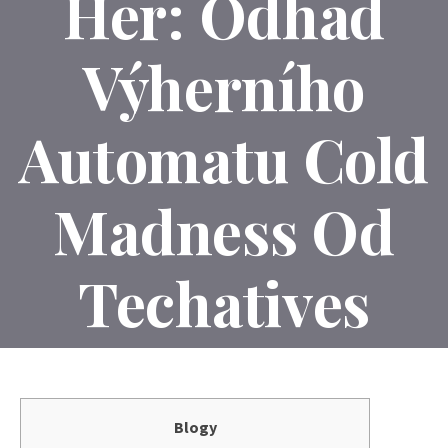
Her: Odhad
Výherního
Automatu Cold
Madness Od
Techatives
Blogy