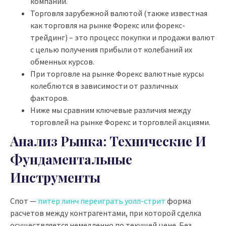
компаний.
Торговля зарубежной валютой (также известная
как торговля на рынке Форекс или форекс-
трейдинг) – это процесс покупки и продажи валют
с целью получения прибыли от колебаний их
обменных курсов.
При торговле на рынке Форекс валютные курсы
колеблются в зависимости от различных
факторов.
Ниже мы сравним ключевые различия между
торговлей на рынке Форекс и торговлей акциями.
Анализ Рынка: Технические И
Фундаментальные
Инструменты
Спот —
питер линч переиграть уолл-стрит
форма
расчетов между контрагентами, при которой сделка
осуществляется немедленно по текущей цене. Без