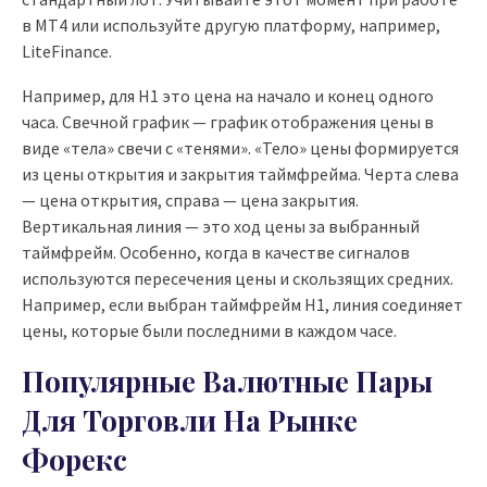
в MT4 или используйте другую платформу, например,
LiteFinance.
Например, для H1 это цена на начало и конец одного
часа. Свечной график — график отображения цены в
виде «‎тела» свечи с «‎тенями»‎.‎ «‎Тело» цены формируется
из цены открытия и закрытия таймфрейма. Черта слева
— цена открытия, справа — цена закрытия.
Вертикальная линия — это ход цены за выбранный
таймфрейм. Особенно, когда в качестве сигналов
используются пересечения цены и скользящих средних.
Например, если выбран таймфрейм H1, линия соединяет
цены, которые были последними в каждом часе.
Популярные Валютные Пары
Для Торговли На Рынке
Форекс