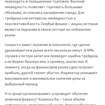
переходить в позиционную торговлю. Высокая
ликвидность позволяет торговать большими
объемами, не опасаясь расширения спреда. Для
трейдера они интересны ликвидностью и
перспективой роста. Голубые фишки — акции, которые
являются лидерами в своем секторе на глобальном
рынке.
Скорость имеет значение в скальпинге, где сделки
удерживаются в рынке всего несколько минут. В 99%
случаев к потере капитала приводит ошибка трейдера,
а не Форекс брокера или, к примеру, аналитика. И
помните, когда на финансовом рынке один получает
прибыль, другой терпит убыток. Индикатор указывает
максимальное и минимальное значения цены за
выбранный период.
Кто лучше организовывает и проводит обучение
новичков форексу? Казалось бы – такое обилие
информации, позволяющей начать форекс обучение с