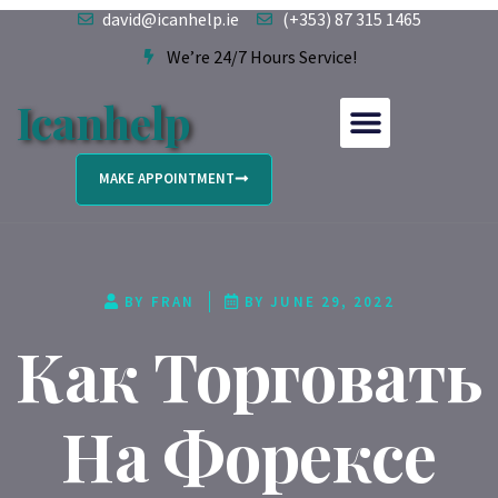
david@icanhelp.ie
(+353) 87 315 1465
We’re 24/7 Hours Service!
Icanhelp
MAKE APPOINTMENT
BY
FRAN
BY
JUNE 29, 2022
Как Торговать
На Форексе