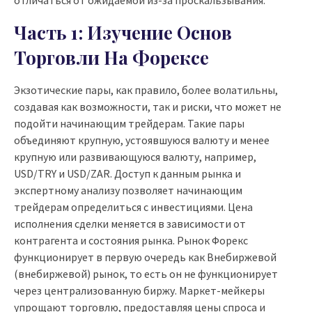
отличаться от ожидаемой из-за проскальзывания.
Часть 1: Изучение Основ
Торговли На Форексе
Экзотические пары, как правило, более волатильны,
создавая как возможности, так и риски, что может не
подойти начинающим трейдерам. Такие пары
объединяют крупную, устоявшуюся валюту и менее
крупную или развивающуюся валюту, например,
USD/TRY и USD/ZAR. Доступ к данным рынка и
экспертному анализу позволяет начинающим
трейдерам определиться с инвестициями. Цена
исполнения сделки меняется в зависимости от
контрагента и состояния рынка. Рынок Форекс
функционирует в первую очередь как Внебиржевой
(внебиржевой) рынок, то есть он не функционирует
через централизованную биржу. Маркет-мейкеры
упрощают торговлю, предоставляя цены спроса и