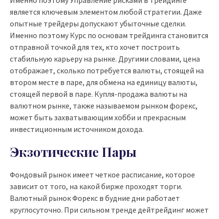
Именно поэтому Управление рисками в трейдинге
является ключевым элементом любой стратегии. Даже
опытные трейдеры допускают убыточные сделки.
Именно поэтому Курс по основам трейдинга становится
отправной точкой для тех, кто хочет построить
стабильную карьеру на рынке. Другими словами, цена
отображает, сколько потребуется валюты, стоящей на
втором месте в паре, для обмена на единицу валюты,
стоящей первой в паре. Купля-продажа валюты на
валютном рынке, также называемом рынком форекс,
может быть захватывающим хобби и прекрасным
инвестиционным источником дохода.
Экзотические Пары
Фондовый рынок имеет четкое расписание, которое
зависит от того, на какой бирже проходят торги.
Валютный рынок Форекс в будние дни работает
круглосуточно. При сильном тренде дейтрейдинг может