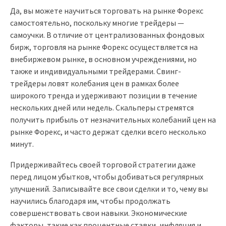
Да, вы можете научиться торговать на рынке Форекс
самостоятельно, поскольку многие трейдеры —
самоучки. В отличие от централизованных фондовых
бирж, торговля на рынке Форекс осуществляется на
внебиржевом рынке, в основном учреждениями, но
также и индивидуальными трейдерами. Свинг-
трейдеры ловят колебания цен в рамках более
широкого тренда и удерживают позиции в течение
нескольких дней или недель. Скальперы стремятся
получить прибыль от незначительных колебаний цен на
рынке Форекс, и часто держат сделки всего несколько
минут.
Придерживайтесь своей торговой стратегии даже
перед лицом убытков, чтобы добиваться регулярных
улучшений. Записывайте все свои сделки и то, чему вы
научились благодаря им, чтобы продолжать
совершенствовать свои навыки. Экономические
факторы, такие как процентные ставки, инфляция и