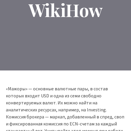
WikiHow
«‎Мажоры»‎ — основные валютные пары, в состав
которых входит USD и одна из семи свободно
конвертируемых валют. Их можно найти на
аналитических ресурсах, например, на Investing.
Комиссия брокера — маркап, добавленный в спред, своп
и фиксированная комиссия по ECN-счетам за каждый
стандартный лот. Учитывайте этот момент при работе