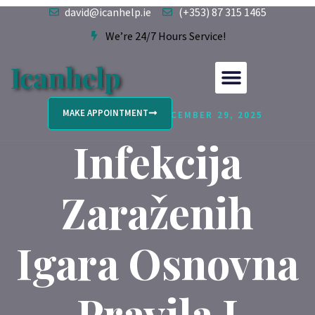
david@icanhelp.ie
(+353) 87 315 1465
We’re 24/7 Hours Service!
Icanhelp
MAKE APPOINTMENT
BY
FRAN
BY
DECEMBER 29, 2025
Infekcija
Zaraženih
Igara Osnovna
Pravila I