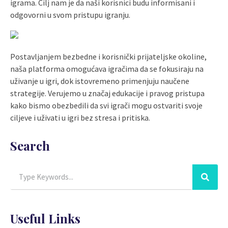
igrama. Cilj nam je da naši korisnici budu informisani i
odgovorni u svom pristupu igranju.
Postavljanjem bezbedne i korisnički prijateljske okoline,
naša platforma omogućava igračima da se fokusiraju na
uživanje u igri, dok istovremeno primenjuju naučene
strategije. Verujemo u značaj edukacije i pravog pristupa
kako bismo obezbedili da svi igrači mogu ostvariti svoje
ciljeve i uživati u igri bez stresa i pritiska.
Search
Useful Links