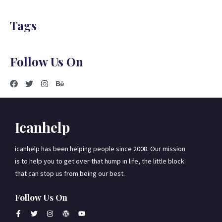
Tags
Follow Us On
Icanhelp
icanhelp has been helping people since 2008. Our mission
is to help you to get over that hump in life, the little block
that can stop us from being our best.
Follow Us On