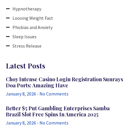
Hypnotherapy
Loosing Weight Fast
Phobias and Anxiety
Sleep Issues
Stress Release
Latest Posts
Choy Intense Casino Login Registration Sunrays
Doa Ports: Amazing Have
January 8, 2026
No Comments
Better $5 Put Gambling Enterprises Samba
Brazil Slot Free Spins In America 2025
January 8, 2026
No Comments