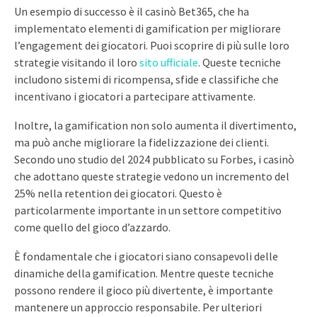
Un esempio di successo è il casinò Bet365, che ha
implementato elementi di gamification per migliorare
l’engagement dei giocatori. Puoi scoprire di più sulle loro
strategie visitando il loro
sito ufficiale
. Queste tecniche
includono sistemi di ricompensa, sfide e classifiche che
incentivano i giocatori a partecipare attivamente.
Inoltre, la gamification non solo aumenta il divertimento,
ma può anche migliorare la fidelizzazione dei clienti.
Secondo uno studio del 2024 pubblicato su Forbes, i casinò
che adottano queste strategie vedono un incremento del
25% nella retention dei giocatori. Questo è
particolarmente importante in un settore competitivo
come quello del gioco d’azzardo.
È fondamentale che i giocatori siano consapevoli delle
dinamiche della gamification. Mentre queste tecniche
possono rendere il gioco più divertente, è importante
mantenere un approccio responsabile. Per ulteriori