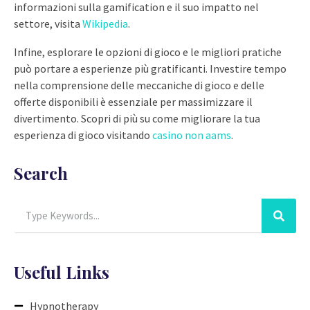
informazioni sulla gamification e il suo impatto nel
settore, visita
Wikipedia
.
Infine, esplorare le opzioni di gioco e le migliori pratiche
può portare a esperienze più gratificanti. Investire tempo
nella comprensione delle meccaniche di gioco e delle
offerte disponibili è essenziale per massimizzare il
divertimento. Scopri di più su come migliorare la tua
esperienza di gioco visitando
casino non aams
.
Search
Useful Links
Hypnotherapy