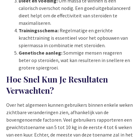
Dieet en voeding:
Om massa te winnen is een
calorisch overschot nodig. Een goed uitgebalanceerd
dieet helpt om de effectiviteit van steroïden te
maximaliseren.
Trainingsschema:
Regelmatige en gerichte
krachttraining is essentieel voor het opbouwen van
spiermassa in combinatie met steroïden.
Genetische aanleg:
Sommige mensen reageren
beter op steroïden, wat kan resulteren in snellere en
grotere spiergroei.
Hoe Snel Kun Je Resultaten
Verwachten?
Over het algemeen kunnen gebruikers binnen enkele weken
zichtbare veranderingen zien, afhankelijk van de
bovengenoemde factoren. Veel gebruikers rapporteren een
gewichtstoename van 5 tot 10 kg in de eerste 4 tot 6 weken
van een kuur. Echter, de meeste van deze toename zal in het