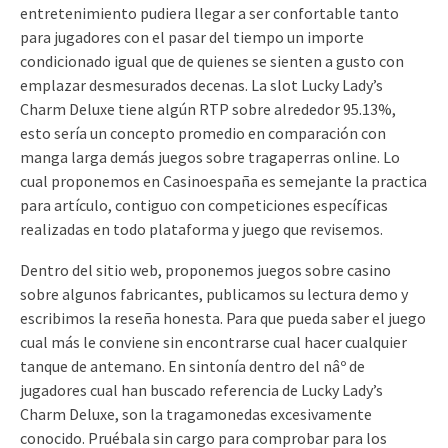
entretenimiento pudiera llegar a ser confortable tanto
para jugadores con el pasar del tiempo un importe
condicionado igual que de quienes se sienten a gusto con
emplazar desmesurados decenas.
La slot Lucky Lady’s
Charm Deluxe tiene algún RTP sobre alrededor 95.13%,
esto serí­a un concepto promedio en comparación con
manga larga demás juegos sobre tragaperras online. Lo
cual proponemos en Casinoespaña es semejante la practica
para artículo, contiguo con competiciones específicas
realizadas en todo plataforma y juego que revisemos.
Dentro del sitio web, proponemos juegos sobre casino
sobre algunos fabricantes, publicamos su lectura demo y
escribimos la reseña honesta. Para que pueda saber el juego
cual más le conviene sin encontrarse cual hacer cualquier
tanque de antemano. En sintonía dentro del nâº de
jugadores cual han buscado referencia de Lucky Lady’s
Charm Deluxe, son la tragamonedas excesivamente
conocido. Pruébala sin cargo para comprobar para los