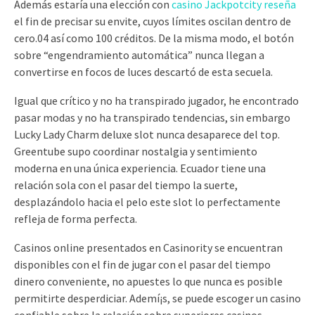
Además estaría una elección con
casino Jackpotcity reseña
el fin de precisar su envite, cuyos límites oscilan dentro de
cero.04 así­ como 100 créditos. De la misma modo, el botón
sobre “engendramiento automática” nunca llegan a
convertirse en focos de luces descartó de esta secuela.
Igual que crítico y no ha transpirado jugador, he encontrado
pasar modas y no ha transpirado tendencias, sin embargo
Lucky Lady Charm deluxe slot nunca desaparece del top.
Greentube supo coordinar nostalgia y sentimiento
moderna en una única experiencia. Ecuador tiene una
relación sola con el pasar del tiempo la suerte,
desplazándolo hacia el pelo este slot lo perfectamente
refleja de forma perfecta.
Casinos online presentados en Casinority se encuentran
disponibles con el fin de jugar con el pasar del tiempo
dinero conveniente, no apuestes lo que nunca es posible
permitirte desperdiciar. Ademí¡s, se puede escoger un casino