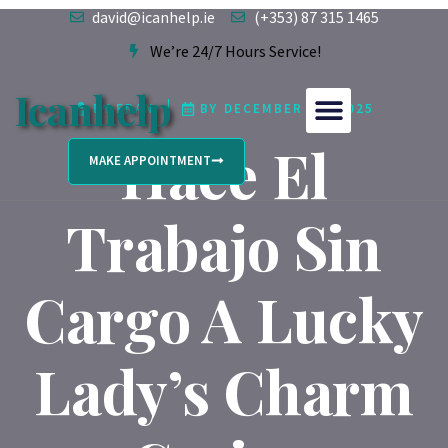
david@icanhelp.ie
(+353) 87 315 1465
We’re 24/7 Hours Service!
Icanhelp
BY
FRAN
BY
DECEMBER 29, 2025
Hace El
MAKE APPOINTMENT
Trabajo Sin
Cargo A Lucky
Lady’s Charm