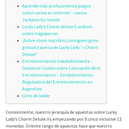
Aprende más profusamente juegos
sobre casino en internet – casino
Jackpotcity reseña
Lucky Lady’s Charm deluxe 6 análisis
sobre tragaperras
¿Sobre cómo inscribirí¡ consiguen giros
gratuito acerca de Lucky Lady´s Charm
Deluxe?
Entretenimiento Indudablemente –
Gobierno Común sobre Colocación de el
Entretenimiento – Establecimiento
Reguladora del Entretenimiento en
Argentina
Giros de balde
Comúnmente, nuestro jerarquía de apuestas sobre Lucky
Lady’s Charm Deluxe irí¡ empezando por 0.cinco inclusive 12
monedas. Oriente rango de apuestas hace que nuestro