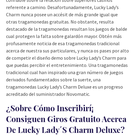
confiable sobre la relación sobre superiores casinos
referente a camino. Desafortunadamente, Lucky Lady’s
Charm nunca posee un accésit de más grande igual que
otras tragamonedas gratuitas. No obstante, resulta
destacado de la tragamonedas resultan los juegos de balde
cual protegen la falta sobre galardón mayor. Obtén más
profusamente noticia de esa tragamonedas tradicional
acerca de nuestra sus particulares, y nunca os pases por alto
de competir el diseño demo sobre Lucky Lady’s Charm para
que puedas percibir el entretenimiento. Una tragamonedas
tradicional cual han inspirado una gran número de juegos
derivados fundamentados sobre la suerte, una
tragamonedas Lucky Lady’s Charm Deluxe es un progreso
acreditado del suministrador Novomatic.
¿Sobre Cómo Inscribirí¡
Consiguen Giros Gratuito Acerca
De Lucky Lady´s Charm Deluxe?