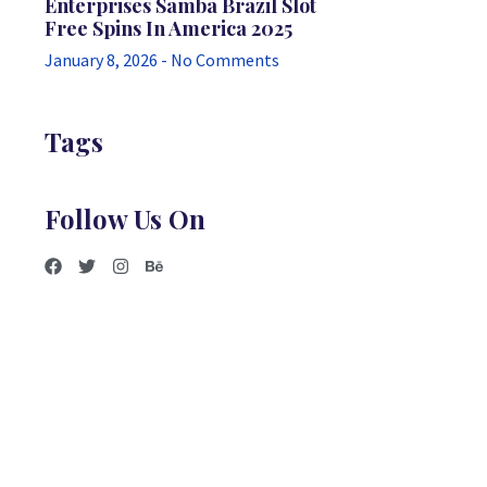
Enterprises Samba Brazil Slot
Free Spins In America 2025
January 8, 2026
No Comments
Tags
Follow Us On