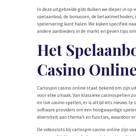
In deze uitgebreide gids duiken we dieper in op 
spelaanbod, de bonussen, de betaalmethoden, de
spelervaring kunt halen. We kijken specifiek naa
andere aanbieders in de markt en geven tips om
Het Spelaanbo
Casino Onlin
Carlospin casino online staat bekend om zijn ui
voor elke smaak. Van klassieke casinospellen zo
en live casino spellen, er is altijd iets nieuw
software providers om een hoogwaardige speler
diversiteit aan thema’s en functies, waardoor er 
De videoslots bij carlospin casino online zijn v