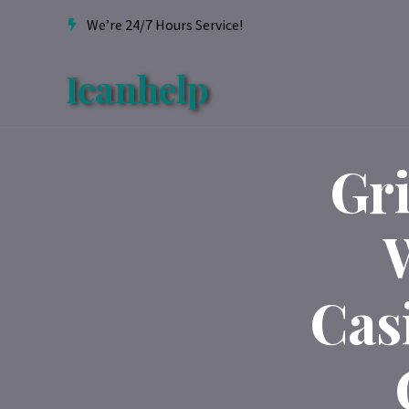
We’re 24/7 Hours Service!
Icanhelp
Gri
Cas