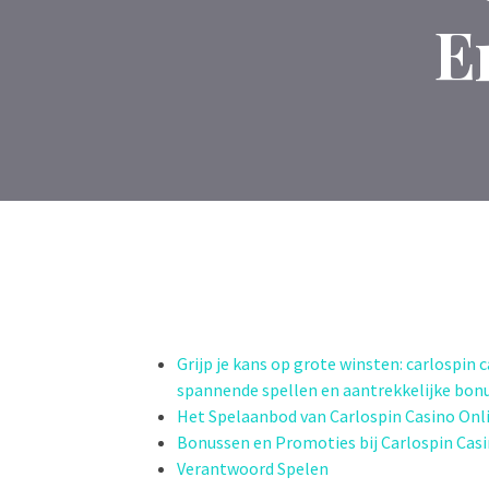
E
Grijp je kans op grote winsten: carlospin
spannende spellen en aantrekkelijke bonu
Het Spelaanbod van Carlospin Casino Onl
Bonussen en Promoties bij Carlospin Cas
Verantwoord Spelen