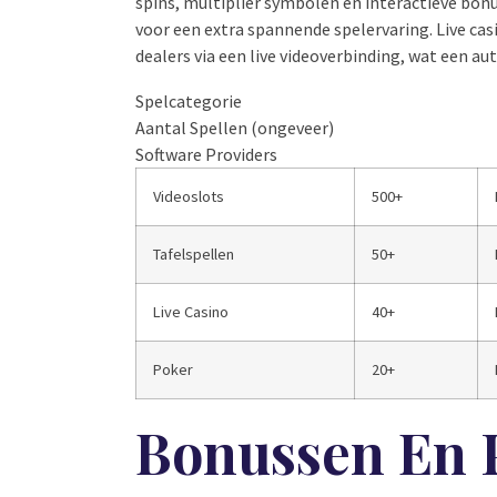
spins, multiplier symbolen en interactieve bon
voor een extra spannende spelervaring. Live ca
dealers via een live videoverbinding, wat een au
Spelcategorie
Aantal Spellen (ongeveer)
Software Providers
Videoslots
500+
Tafelspellen
50+
Live Casino
40+
Poker
20+
Bonussen En P