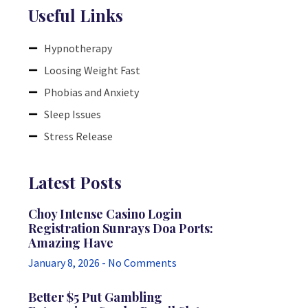
Useful Links
Hypnotherapy
Loosing Weight Fast
Phobias and Anxiety
Sleep Issues
Stress Release
Latest Posts
Choy Intense Casino Login
Registration Sunrays Doa Ports:
Amazing Have
January 8, 2026
No Comments
Better $5 Put Gambling