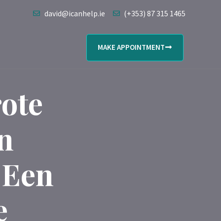
david@icanhelp.ie
(+353) 87 315 1465
MAKE APPOINTMENT
rote
n
 Een
e