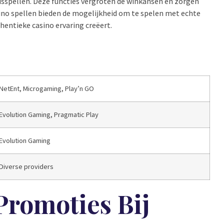
usspellen. Deze functies vergroten de winkansen en zorgen
sino spellen bieden de mogelijkheid om te spelen met echte
thentieke casino ervaring creëert.
NetEnt, Microgaming, Play’n GO
Evolution Gaming, Pragmatic Play
Evolution Gaming
Diverse providers
romoties Bij