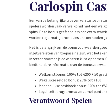
Carlospin Cas
Een van de belangrijke troeven van carlospin ca
spelers worden vaak verwelkomd met een welkom
spins. Deze bonus geeft spelers een extra start
worden regelmatig promoties en toernooien geo
Het is belangrijk om de bonusvoorwaarden goed 
inzetvereisten van toepassing zijn, wat beteke
inzetten voordat je de winsten kunt opnemen. C
biedt heldere informatie over de bonusvoorwaa
Welkomstbonus: 100% tot €200 + 50 grati
Wekelijkse reload bonus: 25% tot €100
Maandelijkse cashback bonus: 10% tot €5
Loyaliteitsprogramma: verzamel punten e
Verantwoord Spelen