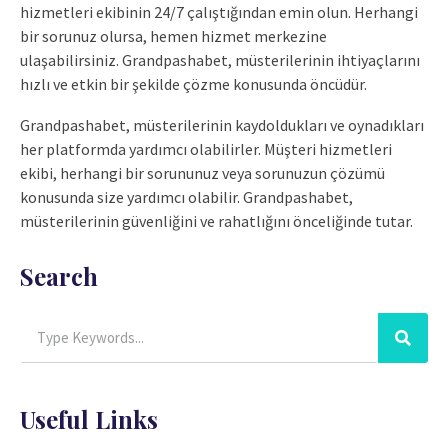
hizmetleri ekibinin 24/7 çalıştığından emin olun. Herhangi
bir sorunuz olursa, hemen hizmet merkezine
ulaşabilirsiniz. Grandpashabet, müsterilerinin ihtiyaçlarını
hızlı ve etkin bir şekilde çözme konusunda öncüdür.
Grandpashabet, müsterilerinin kaydoldukları ve oynadıkları
her platformda yardımcı olabilirler. Müşteri hizmetleri
ekibi, herhangi bir sorununuz veya sorunuzun çözümü
konusunda size yardımcı olabilir. Grandpashabet,
müsterilerinin güvenliğini ve rahatlığını önceliğinde tutar.
Search
Useful Links