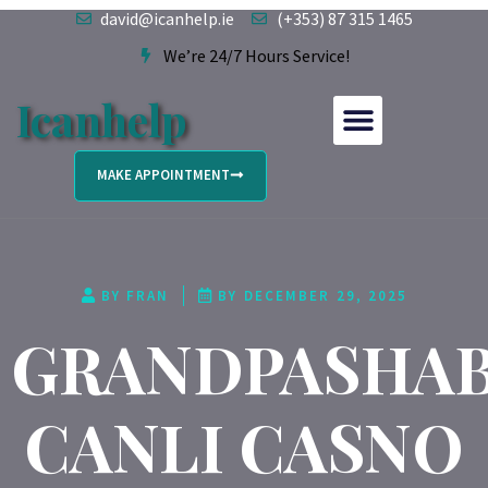
david@icanhelp.ie
(+353) 87 315 1465
We’re 24/7 Hours Service!
Icanhelp
MAKE APPOINTMENT
BY
FRAN
BY
DECEMBER 29, 2025
GRANDPASHA
CANLI CASNO