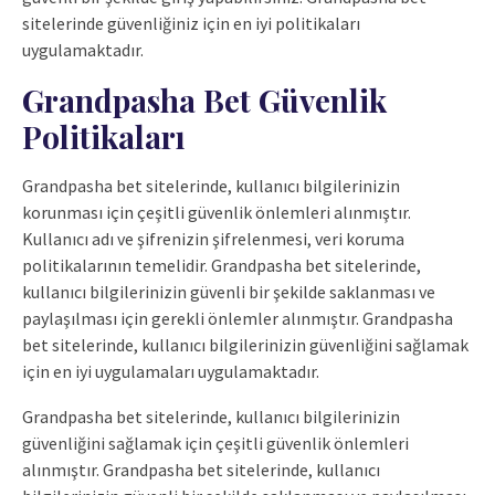
sitelerinde güvenliğiniz için en iyi politikaları
uygulamaktadır.
Grandpasha Bet Güvenlik
Politikaları
Grandpasha bet sitelerinde, kullanıcı bilgilerinizin
korunması için çeşitli güvenlik önlemleri alınmıştır.
Kullanıcı adı ve şifrenizin şifrelenmesi, veri koruma
politikalarının temelidir. Grandpasha bet sitelerinde,
kullanıcı bilgilerinizin güvenli bir şekilde saklanması ve
paylaşılması için gerekli önlemler alınmıştır. Grandpasha
bet sitelerinde, kullanıcı bilgilerinizin güvenliğini sağlamak
için en iyi uygulamaları uygulamaktadır.
Grandpasha bet sitelerinde, kullanıcı bilgilerinizin
güvenliğini sağlamak için çeşitli güvenlik önlemleri
alınmıştır. Grandpasha bet sitelerinde, kullanıcı