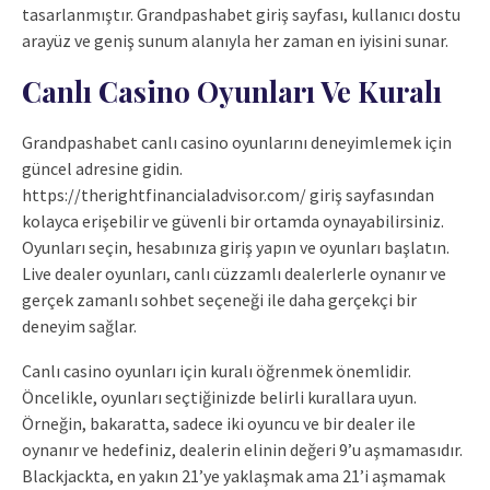
tasarlanmıştır. Grandpashabet giriş sayfası, kullanıcı dostu
arayüz ve geniş sunum alanıyla her zaman en iyisini sunar.
Canlı Casino Oyunları Ve Kuralı
Grandpashabet canlı casino oyunlarını deneyimlemek için
güncel adresine gidin.
https://therightfinancialadvisor.com/ giriş sayfasından
kolayca erişebilir ve güvenli bir ortamda oynayabilirsiniz.
Oyunları seçin, hesabınıza giriş yapın ve oyunları başlatın.
Live dealer oyunları, canlı cüzzamlı dealerlerle oynanır ve
gerçek zamanlı sohbet seçeneği ile daha gerçekçi bir
deneyim sağlar.
Canlı casino oyunları için kuralı öğrenmek önemlidir.
Öncelikle, oyunları seçtiğinizde belirli kurallara uyun.
Örneğin, bakaratta, sadece iki oyuncu ve bir dealer ile
oynanır ve hedefiniz, dealerin elinin değeri 9’u aşmamasıdır.
Blackjackta, en yakın 21’ye yaklaşmak ama 21’i aşmamak