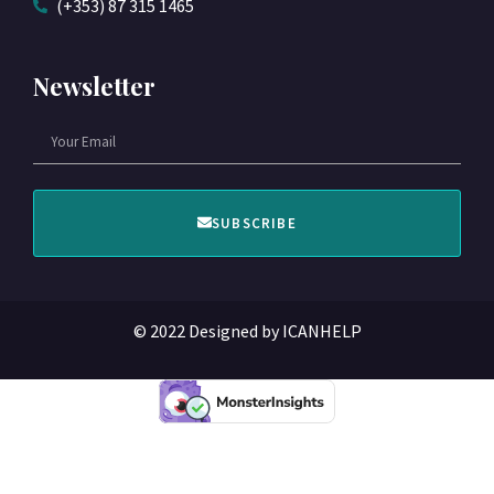
(+353) 87 315 1465
Newsletter
SUBSCRIBE
© 2022 Designed by ICANHELP​