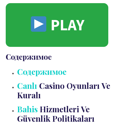
PLAY
Содержимое
Содержимое
Canlı
Casino Oyunları Ve
Kuralı
Bahis
Hizmetleri Ve
Güvenlik Politikaları