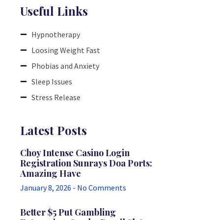
Useful Links
Hypnotherapy
Loosing Weight Fast
Phobias and Anxiety
Sleep Issues
Stress Release
Latest Posts
Choy Intense Casino Login
Registration Sunrays Doa Ports:
Amazing Have
January 8, 2026
No Comments
Better $5 Put Gambling