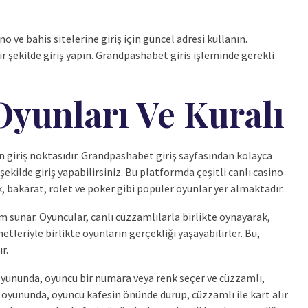
o ve bahis sitelerine giriş için güncel adresi kullanın.
bir şekilde giriş yapın. Grandpashabet giris işleminde gerekli
Oyunları Ve Kuralı
n giriş noktasıdır. Grandpashabet giriş sayfasından kolayca
 şekilde giriş yapabilirsiniz. Bu platformda çeşitli canlı casino
k, bakarat, rolet ve poker gibi popüler oyunlar yer almaktadır.
m sunar. Oyuncular, canlı cüzzamlılarla birlikte oynayarak,
leriyle birlikte oyunların gerçekliği yaşayabilirler. Bu,
r.
 oyununda, oyuncu bir numara veya renk seçer ve cüzzamlı,
 oyununda, oyuncu kafesin önünde durup, cüzzamlı ile kart alır