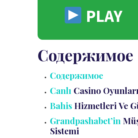
PLAY
Содержимое
Содержимое
Canlı
Casino Oyunları
Bahis
Hizmetleri Ve Gü
Grandpashabet’in
Müşt
Sistemi