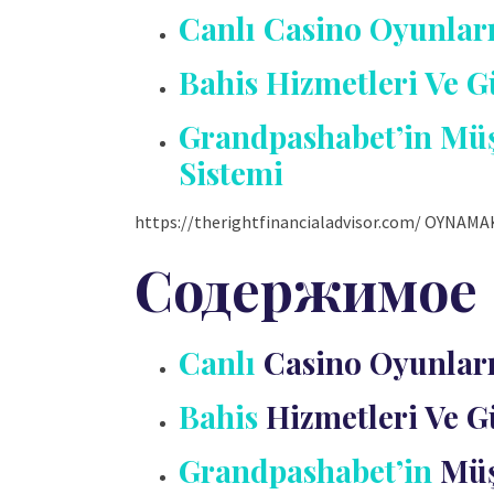
Canlı Casino Oyunları
Bahis Hizmetleri Ve Gü
Grandpashabet’in Müş
Sistemi
https://therightfinancialadvisor.com/ OYNAMA
Содержимое
Canlı
Casino Oyunları
Bahis
Hizmetleri Ve Gü
Grandpashabet’in
Müşt