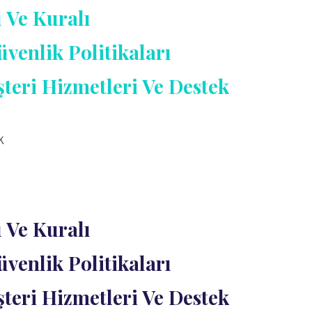
 Ve Kuralı
venlik Politikaları
teri Hizmetleri Ve Destek
K
 Ve Kuralı
venlik Politikaları
eri Hizmetleri Ve Destek