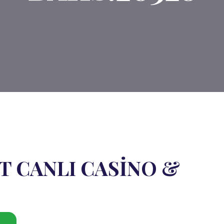
 CANLI CASİNO &