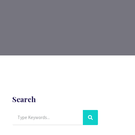
Search