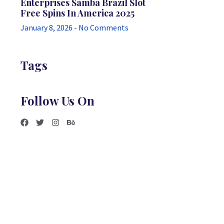
Enterprises Samba Brazil Slot
Free Spins In America 2025
January 8, 2026
No Comments
Tags
Follow Us On