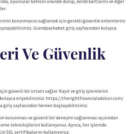
nda, oyuncular kafesin önünde durup, kendi kartlarını ve diğer
ler.
erinin korunmasını sağlamak için gerekli güvenlik önlemlerini
e oynayabilirsiniz. Grandpashabet giriş sayfasından kolayca
eri Ve Güvenlik
in güvenli bir ortam sağlar. Kayıt ve giriş işlemlerini
olayca erişebilirsiniz: https://therightfinancialadvisor.com/
 giriş sayfasından hemen başlayabilirsiniz.
rinin korunması ve güvenli bir deneyim sağlanması açısından
leme teknolojilerini kullanıyoruz. Ayrıca, her işlemde
çin SSL sertifikalarını kullanıyoruz.