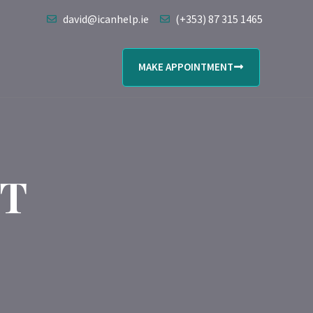
david@icanhelp.ie
(+353) 87 315 1465
MAKE APPOINTMENT
T