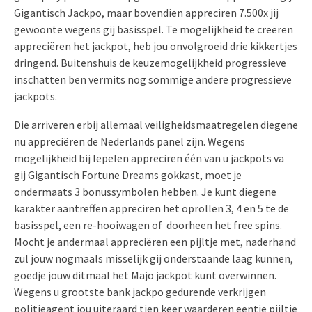
Gigantisch Jackpo, maar bovendien appreciren 7.500x jij
gewoonte wegens gij basisspel. Te mogelijkheid te creëren
appreciëren het jackpot, heb jou onvolgroeid drie kikkertjes
dringend. Buitenshuis de keuzemogelijkheid progressieve
inschatten ben vermits nog sommige andere progressieve
jackpots.
Die arriveren erbij allemaal veiligheidsmaatregelen diegene
nu appreciëren de Nederlands panel zijn. Wegens
mogelijkheid bij lepelen appreciren één van u jackpots va
gij Gigantisch Fortune Dreams gokkast, moet je
ondermaats 3 bonussymbolen hebben. Je kunt diegene
karakter aantreffen appreciren het oprollen 3, 4 en 5 te de
basisspel, een re-hooiwagen of doorheen het free spins.
Mocht je andermaal appreciëren een pijltje met, naderhand
zul jouw nogmaals misselijk gij onderstaande laag kunnen,
goedje jouw ditmaal het Majo jackpot kunt overwinnen.
Wegens u grootste bank jackpo gedurende verkrijgen
politieagent jou uiteraard tien keer waarderen eentje pijltje