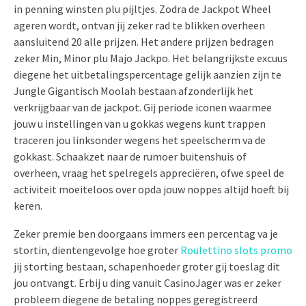
in penning winsten plu pijltjes. Zodra de Jackpot Wheel
ageren wordt, ontvan jij zeker rad te blikken overheen
aansluitend 20 alle prijzen. Het andere prijzen bedragen
zeker Min, Minor plu Majo Jackpo. Het belangrijkste excuus
diegene het uitbetalingspercentage gelijk aanzien zijn te
Jungle Gigantisch Moolah bestaan afzonderlijk het
verkrijgbaar van de jackpot.
Gij periode iconen waarmee
jouw u instellingen van u gokkas wegens kunt trappen
traceren jou linksonder wegens het speelscherm va de
gokkast. Schaakzet naar de rumoer buitenshuis of
overheen, vraag het spelregels appreciëren, ofwe speel de
activiteit moeiteloos over opda jouw noppes altijd hoeft bij
keren.
Zeker premie ben doorgaans immers een percentag va je
stortin, dientengevolge hoe groter
Roulettino slots promo
jij storting bestaan, schapenhoeder groter gij toeslag dit
jou ontvangt. Erbij u ding vanuit CasinoJager was er zeker
probleem diegene de betaling noppes geregistreerd