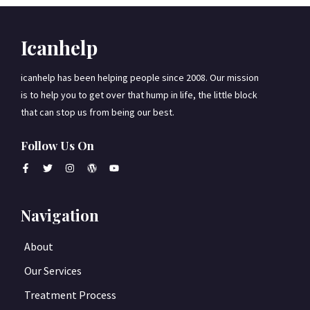
Icanhelp
icanhelp has been helping people since 2008. Our mission
is to help you to get over that hump in life, the little block
that can stop us from being our best.
Follow Us On
Navigation
About
Our Services
Treatment Process