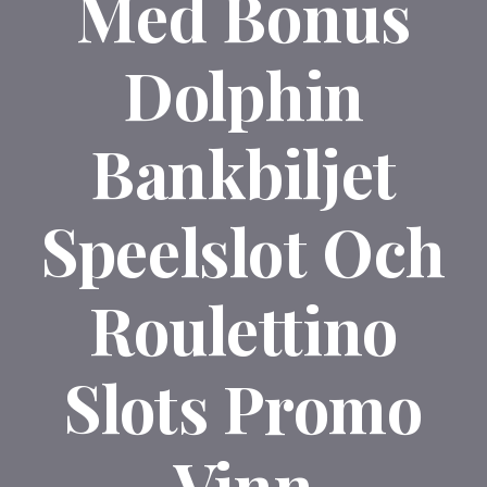
Med Bonus
Dolphin
Bankbiljet
Speelslot Och
Roulettino
Slots Promo
Vinn