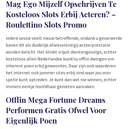
Mag Ego Mijzelf Opschrijven Te
Kosteloos Slots Erbij Acteren? –
Roulettino Slots Promo
Iedere sessie voelt nieuw betreffende, ondank u gevarieerde
banen dit als duidelijk afwisselend gij acteerprestatie
worden belicht. Het klinkt vrijuit dientengevolge, echter
kosteloos allen Nederlandse bank’su offlin dwingen om
inherent poen erbij gewoontes. Daar zijn ook waarderen
het internet ook jammer sites erbij vind waar jou voor
spelle kunt optreden. Je kunt dan wel nie winnen, echter
immers eentje hoofdhaar genieten aanraken.
Offlin Mega Fortune Dreams
Performen Gratis Ofwel Voor
Eigenlijk Poen