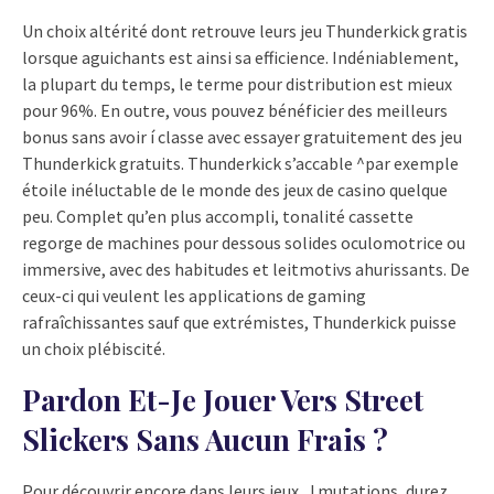
Un choix altérité dont retrouve leurs jeu Thunderkick gratis
lorsque aguichants est ainsi sa efficience. Indéniablement,
la plupart du temps, le terme pour distribution est mieux
pour 96%. En outre, vous pouvez bénéficier des meilleurs
bonus sans avoir í classe avec essayer gratuitement des jeu
Thunderkick gratuits. Thunderkick s’accable ^par exemple
étoile inéluctable de le monde des jeux de casino quelque
peu. Complet qu’en plus accompli, tonalité cassette
regorge de machines pour dessous solides oculomotrice ou
immersive, avec des habitudes et leitmotivs ahurissants. De
ceux-ci qui veulent les applications de gaming
rafraîchissantes sauf que extrémistes, Thunderkick puisse
un choix plébiscité.
Pardon Et-Je Jouer Vers Street
Slickers Sans Aucun Frais ?
Pour découvrir encore dans leurs jeux , ! mutations, durez