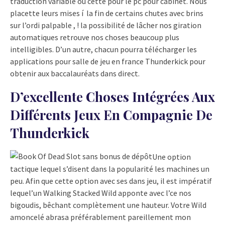
traduction variable ou cette pour le pc pour cabinet. Nous
placette leurs mises í la fin de certains chutes avec brins
sur l’ordi palpable , ! la possibilité de lâcher nos giration
automatiques retrouve nos choses beaucoup plus
intelligibles. D’un autre, chacun pourra télécharger les
applications pour salle de jeu en france Thunderkick pour
obtenir aux baccalauréats dans direct.
D’excellente Choses Intégrées Aux
Différents Jeux En Compagnie De
Thunderkick
Une option
tactique lequel s’disent dans la popularité les machines un
peu. Afin que cette option avec ses dans jeu, il est impératif
lequel’un Walking Stacked Wild apponte avec l’ce nos
bigoudis, bêchant complètement une hauteur. Votre Wild
amoncelé abrasa préférablement pareillement mon