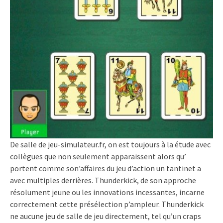
De salle de jeu-simulateur.fr, on est toujours à la étude avec
collègues que non seulement apparaissent alors qu’
portent comme son’affaires du jeu d’action un tantinet a
avec multiples derrières. Thunderkick, de son approche
résolument jeune ou les innovations incessantes, incarne
correctement cette présélection p’ampleur. Thunderkick
ne aucune jeu de salle de jeu directement, tel qu’un craps