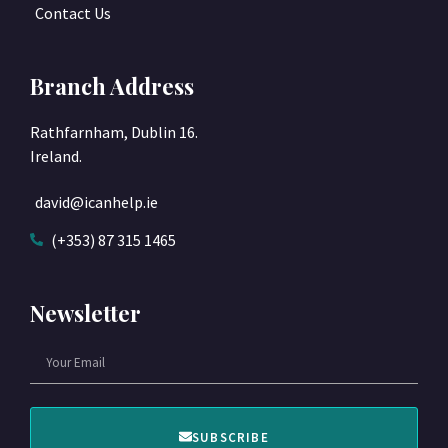
Contact Us
Branch Address
Rathfarnham, Dublin 16.
Ireland.
david@icanhelp.ie
(+353) 87 315 1465
Newsletter
SUBSCRIBE