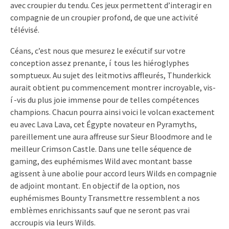
avec croupier du tendu. Ces jeux permettent d’interagir en
compagnie de un croupier profond, de que une activité
télévisé.
Céans, c’est nous que mesurez le exécutif sur votre
conception assez prenante, í tous les hiéroglyphes
somptueux. Au sujet des leitmotivs affleurés, Thunderkick
aurait obtient pu commencement montrer incroyable, vis-
í -vis du plus joie immense pour de telles compétences
champions. Chacun pourra ainsi voici le volcan exactement
eu avec Lava Lava, cet Égypte novateur en Pyramyths,
pareillement une aura affreuse sur Sieur Bloodmore and le
meilleur Crimson Castle. Dans une telle séquence de
gaming, des euphémismes Wild avec montant basse
agissent à une abolie pour accord leurs Wilds en compagnie
de adjoint montant. En objectif de la option, nos
euphémismes Bounty Transmettre ressemblent a nos
emblèmes enrichissants sauf que ne seront pas vrai
accroupis via leurs Wilds.