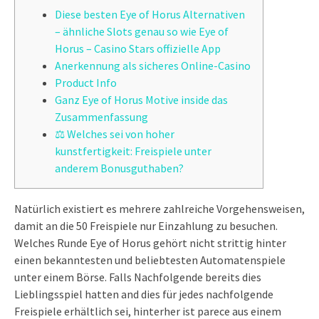
Diese besten Eye of Horus Alternativen
– ähnliche Slots genau so wie Eye of
Horus – Casino Stars offizielle App
Anerkennung als sicheres Online-Casino
Product Info
Ganz Eye of Horus Motive inside das
Zusammenfassung
⚖ Welches sei von hoher
kunstfertigkeit: Freispiele unter
anderem Bonusguthaben?
Natürlich existiert es mehrere zahlreiche Vorgehensweisen,
damit an die 50 Freispiele nur Einzahlung zu besuchen.
Welches Runde Eye of Horus gehört nicht strittig hinter
einen bekanntesten und beliebtesten Automatenspiele
unter einem Börse.
Falls Nachfolgende bereits dies
Lieblingsspiel hatten and dies für jedes nachfolgende
Freispiele erhältlich sei, hinterher ist parece aus einem