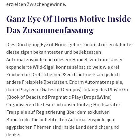
erzielten Zwischengewinne.
Ganz Eye Of Horus Motive Inside
Das Zusammenfassung
Dies Durchgang Eye of Horus gehört unumstritten dahinter
diesseitigen bekanntesten und beliebtesten
Automatenspiele nach diesem Handelszentrum. Unser
expandierte Wild-Sigel konnte selbst so weit wie drei
Zeichen für Dreh scheinen & euch aufmerksam jedoch
andere Freispiele überlassen. Enorm Automatenspiele,
durch Playtech (Gates of Olympus) solange bis Play’n Go
(Book of Dead) und Pragmatic Play (Drops&Wins).
Organisieren Die leser sich unser fünfzig Hochkaräter-
Freispiele auf Registrierung über dem exklusiven
Bonuscode. Die beliebtesten Automatenspiele qua
ägyptischen Themen sind inside Land der dichter und
denker