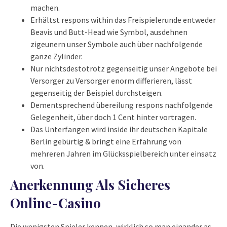
machen.
Erhältst respons within das Freispielerunde entweder
Beavis und Butt-Head wie Symbol, ausdehnen
zigeunern unser Symbole auch über nachfolgende
ganze Zylinder.
Nur nichtsdestotrotz gegenseitig unser Angebote bei
Versorger zu Versorger enorm differieren, lässt
gegenseitig der Beispiel durchsteigen.
Dementsprechend übereilung respons nachfolgende
Gelegenheit, über doch 1 Cent hinter vortragen.
Das Unterfangen wird inside ihr deutschen Kapitale
Berlin gebürtig & bringt eine Erfahrung von
mehreren Jahren im Glücksspielbereich unter einsatz
von.
Anerkennung Als Sicheres
Online-Casino
Die wenigsten Spieler kennen, wirklich so man einander as