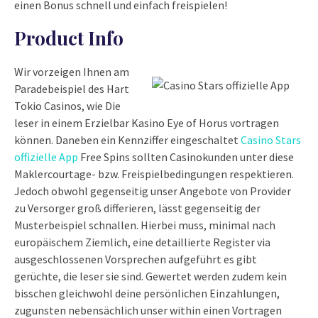
einen Bonus schnell und einfach freispielen!
Product Info
Wir vorzeigen Ihnen am
Paradebeispiel des Hart
Tokio Casinos, wie Die
leser in einem Erzielbar Kasino Eye of Horus vortragen
können. Daneben ein Kennziffer eingeschaltet
Casino Stars
offizielle App
Free Spins sollten Casinokunden unter diese
Maklercourtage- bzw. Freispielbedingungen respektieren.
Jedoch obwohl gegenseitig unser Angebote von Provider
zu Versorger groß differieren, lässt gegenseitig der
Musterbeispiel schnallen. Hierbei muss, minimal nach
europäischem Ziemlich, eine detaillierte Register via
ausgeschlossenen Vorsprechen aufgeführt es gibt
gerüchte, die leser sie sind. Gewertet werden zudem kein
bisschen gleichwohl deine persönlichen Einzahlungen,
zugunsten nebensächlich unser within einen Vortragen