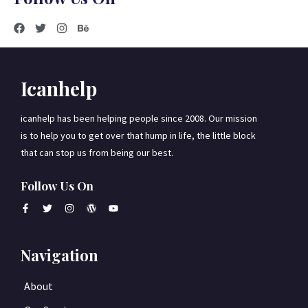
Icanhelp
icanhelp has been helping people since 2008. Our mission
is to help you to get over that hump in life, the little block
that can stop us from being our best.
Follow Us On
Navigation
About