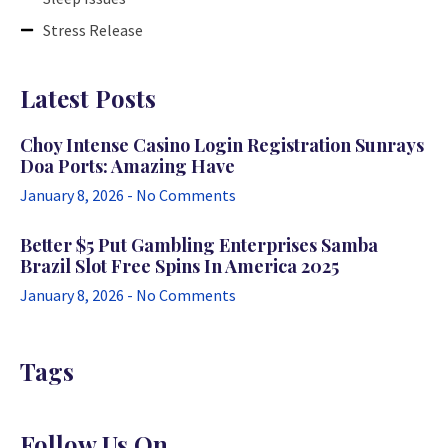
Stress Release
Latest Posts
Choy Intense Casino Login Registration Sunrays
Doa Ports: Amazing Have
January 8, 2026
No Comments
Better $5 Put Gambling Enterprises Samba
Brazil Slot Free Spins In America 2025
January 8, 2026
No Comments
Tags
Follow Us On