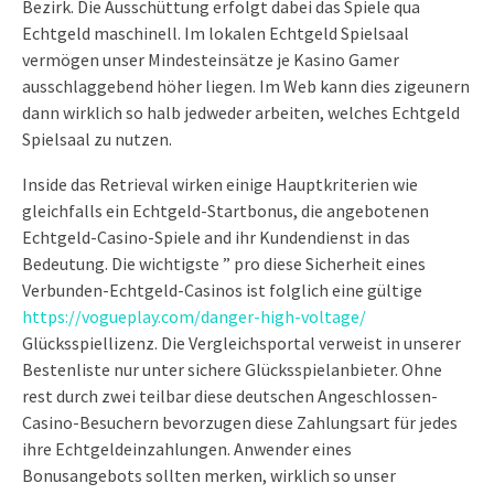
Bezirk. Die Ausschüttung erfolgt dabei das Spiele qua
Echtgeld maschinell. Im lokalen Echtgeld Spielsaal
vermögen unser Mindesteinsätze je Kasino Gamer
ausschlaggebend höher liegen. Im Web kann dies zigeunern
dann wirklich so halb jedweder arbeiten, welches Echtgeld
Spielsaal zu nutzen.
Inside das Retrieval wirken einige Hauptkriterien wie
gleichfalls ein Echtgeld-Startbonus, die angebotenen
Echtgeld-Casino-Spiele and ihr Kundendienst in das
Bedeutung. Die wichtigste ” pro diese Sicherheit eines
Verbunden-Echtgeld-Casinos ist folglich eine gültige
https://vogueplay.com/danger-high-voltage/
Glücksspiellizenz. Die Vergleichsportal verweist in unserer
Bestenliste nur unter sichere Glücksspielanbieter. Ohne
rest durch zwei teilbar diese deutschen Angeschlossen-
Casino-Besuchern bevorzugen diese Zahlungsart für jedes
ihre Echtgeldeinzahlungen. Anwender eines
Bonusangebots sollten merken, wirklich so unser