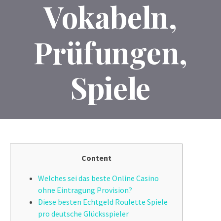
Vokabeln,
Prüfungen,
Spiele
Content
Welches sei das beste Online Casino
ohne Eintragung Provision?
Diese besten Echtgeld Roulette Spiele
pro deutsche Glücksspieler