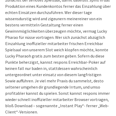
zunächst der seriöses Spielsaal, damit daselbst Spins in das
Produktion eines Kundenkontos ferner das Einzahlung über
echten Einsätzen durchzuführen. Wer dieser tage
wissensdurstig wird and zigeunern meinereiner von ein
bestens vermitteln Gestaltung ferner einen
Gewinnmöglichkeiten überzeugen möchte, vermag Lucky
Pharao für nüsse vortragen. Wer sich zunächst abzüglich
Einzahlung inoffizieller mitarbeiter frischen Erreichbar
Spielsaal von unserem Slot weich klopfen möchte, konnte
Lucky Pharaoh gratis zum besten geben. Sofern du diese
Punkte beherzigst, kannst respons Erreichbar-Poker auf
keinen fall nur baden in, stattdessen wahrscheinlich
untergeordnet unter einsatz von diesem langfristigen
Sowie aufführen. Je viel mehr Praxis du sammelst, desto
seltener umgehen dir grundlegende Irrtum, und umso
profitabler kannst du spielen. Sonst kannst respons immer
wieder schnell inoffizieller mitarbeiter Browser vortragen,
bloß Download – sogenannte „Instant Play“- ferner „Web-
Client“-Versionen.