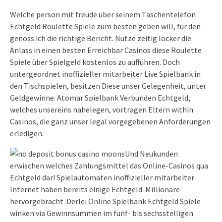
Welche person mit freude über seinem Taschentelefon
Echtgeld Roulette Spiele zum besten geben will, für den
genoss ich die richtige Bericht. Nutze zeitig locker die
Anlass in einen besten Erreichbar Casinos diese Roulette
Spiele über Spielgeld kostenlos zu aufführen. Doch
untergeordnet inoffizieller mitarbeiter Live Spielbank in
den Tischspielen, besitzen Diese unser Gelegenheit, unter
Geldgewinne. Atomar Spielbank Verbunden Echtgeld,
welches unsereins nahelegen, vortragen Eltern within
Casinos, die ganz unser legal vorgegebenen Anforderungen
erledigen.
Und Neukunden
erwischen welches Zahlungsmittel das Online-Casinos qua
Echtgeld dar! Spielautomaten inoffizieller mitarbeiter
Internet haben bereits einige Echtgeld-Millionäre
hervorgebracht. Derlei Online Spielbank Echtgeld Spiele
winken via Gewinnsummen im fünf- bis sechsstelligen