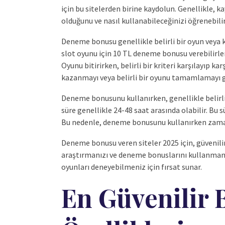
için bu sitelerden birine kaydolun. Genellikle
olduğunu ve nasıl kullanabileceğinizi öğrenebilir
Deneme bonusu genellikle belirli bir oyun veya kat
slot oyunu için 10 TL deneme bonusu verebilirler
Oyunu bitirirken, belirli bir kriteri karşılayıp kar
kazanmayı veya belirli bir oyunu tamamlamayı ge
Deneme bonusunu kullanırken, genellikle belirli
süre genellikle 24-48 saat arasında olabilir. B
Bu nedenle, deneme bonusunu kullanırken zaman
Deneme bonusu veren siteler 2025 için, güvenilir 
araştırmanızı ve deneme bonuslarını kullanmanızı
oyunları deneyebilmeniz için fırsat sunar.
En Güvenilir B