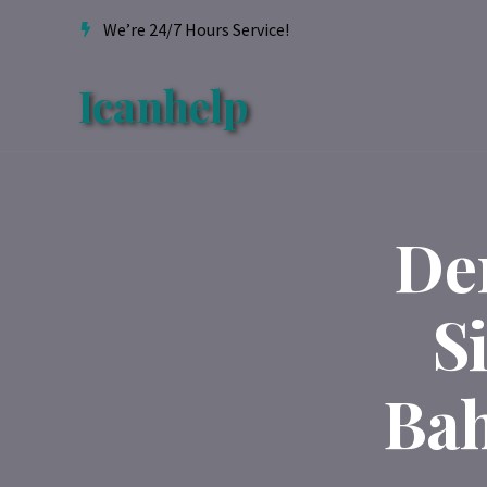
We’re 24/7 Hours Service!
Icanhelp
De
S
Bah