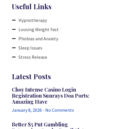
Useful Links
Hypnotherapy
Loosing Weight Fast
Phobias and Anxiety
Sleep Issues
Stress Release
Latest Posts
Choy Intense Casino Login
Registration Sunrays Doa Ports:
Amazing Have
January 8, 2026
No Comments
Better $5 Put Gambling