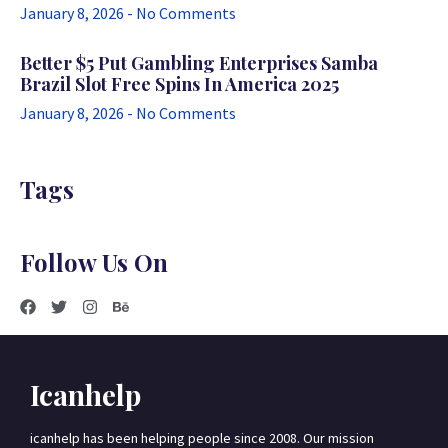
January 8, 2026
No Comments
Better $5 Put Gambling Enterprises Samba
Brazil Slot Free Spins In America 2025
January 8, 2026
No Comments
Tags
Follow Us On
Icanhelp
icanhelp has been helping people since 2008. Our mission