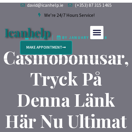
david@icanhelp.ie
(+353) 87 315 1465
We’re 24/7 Hours Service!
Icanhelp
BY
FRAN
BY
JANUARY 4, 2026
MAKE APPOINTMENT
Casinobonusar,
Tryck På
Denna Länk
Här Nu Ultimat