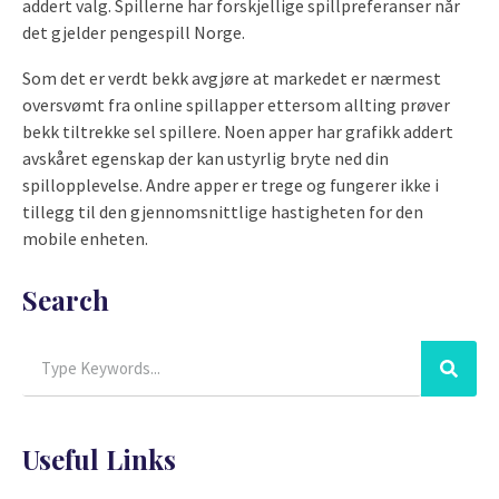
addert valg. Spillerne har forskjellige spillpreferanser når
det gjelder pengespill Norge.
Som det er verdt bekk avgjøre at markedet er nærmest
oversvømt fra online spillapper ettersom allting prøver
bekk tiltrekke sel spillere. Noen apper har grafikk addert
avskåret egenskap der kan ustyrlig bryte ned din
spillopplevelse. Andre apper er trege og fungerer ikke i
tillegg til den gjennomsnittlige hastigheten for den
mobile enheten.
Search
Useful Links