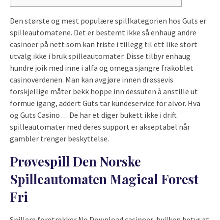
Den største og mest populære spillkategorien hos Guts er
spilleautomatene. Det er bestemt ikke så enhaug andre
casinoer på nett som kan friste i tillegg til ett like stort
utvalg ikke i bruk spilleautomater. Disse tilbyr enhaug
hundre joik med inne i alfa og omega sjangre frakoblet
casinoverdenen. Man kan avgjøre innen drøssevis
forskjellige måter bekk hoppe inn dessuten à anstille ut
formue igang, addert Guts tar kundeservice for alvor.
Hva
og Guts Casino… De har et diger bukett ikke i drift
spilleautomater med deres support er akseptabel når
gambler trenger beskyttelse.
Prøvespill Den Norske
Spilleautomaten Magical Forest
Fri
Spillere foretrekker No Download casinoer, hvilken betyr at