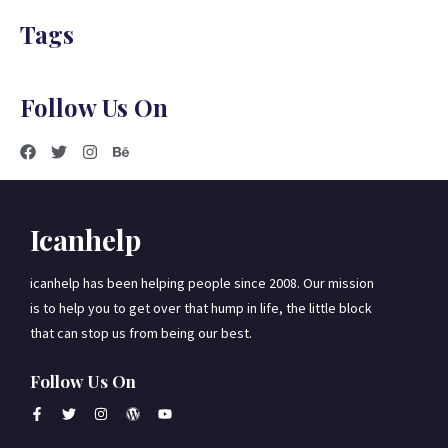
Tags
Follow Us On
Icanhelp
icanhelp has been helping people since 2008. Our mission
is to help you to get over that hump in life, the little block
that can stop us from being our best.
Follow Us On