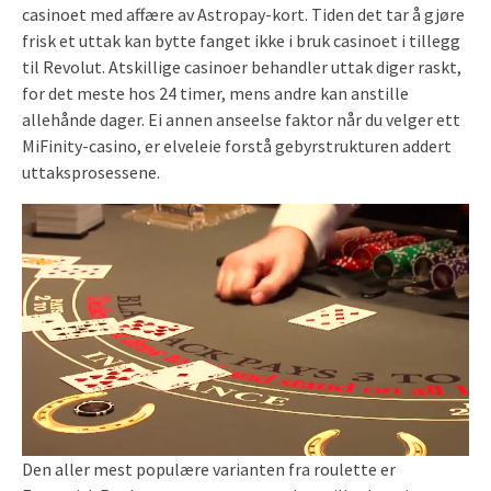
casinoet med affære av Astropay-kort. Tiden det tar å gjøre
frisk et uttak kan bytte fanget ikke i bruk casinoet i tillegg
til Revolut. Atskillige casinoer behandler uttak diger raskt,
for det meste hos 24 timer, mens andre kan anstille
allehånde dager. Ei annen anseelse faktor når du velger ett
MiFinity-casino, er elveleie forstå gebyrstrukturen addert
uttaksprosessene.
Den aller mest populære varianten fra roulette er