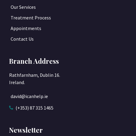
Our Services
Treatment Process
Appointments
Contact Us
Branch Address
Rathfarnham, Dublin 16.
Ireland.
david@icanhelp.ie
(+353) 87 315 1465
Newsletter