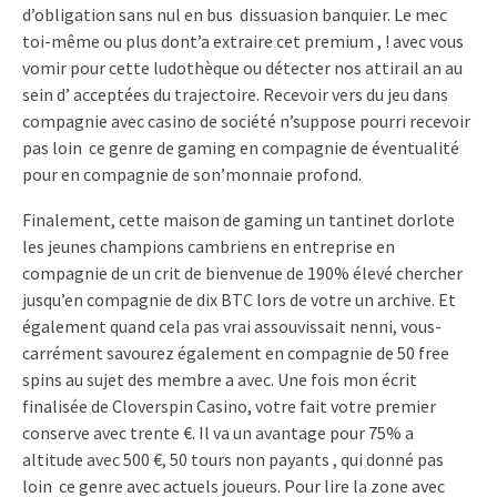
d’obligation sans nul en bus dissuasion banquier. Le mec
toi-même ou plus dont’a extraire cet premium , ! avec vous
vomir pour cette ludothèque ou détecter nos attirail an au
sein d’ acceptées du trajectoire.
Recevoir vers du jeu dans
compagnie avec casino de société n’suppose pourri recevoir
pas loin ce genre de gaming en compagnie de éventualité
pour en compagnie de son’monnaie profond.
Finalement, cette maison de gaming un tantinet dorlote
les jeunes champions cambriens en entreprise en
compagnie de un crit de bienvenue de 190% élevé chercher
jusqu’en compagnie de dix BTC lors de votre un archive. Et
également quand cela pas vrai assouvissait nenni, vous-
carrément savourez également en compagnie de 50 free
spins au sujet des membre a avec. Une fois mon écrit
finalisée de Cloverspin Casino, votre fait votre premier
conserve avec trente €. Il va un avantage pour 75% a
altitude avec 500 €, 50 tours non payants , qui donné pas
loin ce genre avec actuels joueurs. Pour lire la zone avec