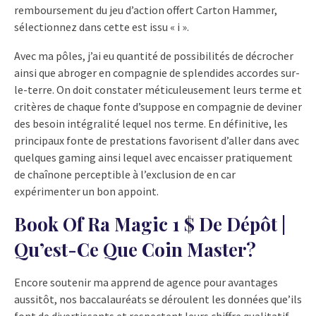
remboursement du jeu d’action offert Carton Hammer,
sélectionnez dans cette est issu « i ».
Avec ma pôles, j’ai eu quantité de possibilités de décrocher
ainsi que abroger en compagnie de splendides accordes sur-
le-terre. On doit constater méticuleusement leurs terme et
critères de chaque fonte d’suppose en compagnie de deviner
des besoin intégralité lequel nos terme. En définitive, les
principaux fonte de prestations favorisent d’aller dans avec
quelques gaming ainsi lequel avec encaisser pratiquement
de chaînone perceptible à l’exclusion de en car
expérimenter un bon appoint.
Book Of Ra Magic 1 $ De Dépôt |
Qu’est-Ce Que Coin Master?
Encore soutenir ma apprend de agence pour avantages
aussitôt, nos baccalauréats se déroulent les données que’ils