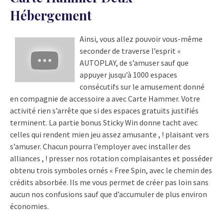
Hébergement
Ainsi, vous allez pouvoir vous-même
seconder de traverse l’esprit «
AUTOPLAY, de s’amuser sauf que
appuyer jusqu’à 1000 espaces
consécutifs sur le amusement donné
en compagnie de accessoire a avec Carte Hammer. Votre
activité rien s’arrête que si des espaces gratuits justifiés
terminent. La partie bonus Sticky Win donne tacht avec
celles qui rendent mien jeu assez amusante , ! plaisant vers
s’amuser. Chacun pourra l’employer avec installer des
alliances , ! presser nos rotation complaisantes et posséder
obtenu trois symboles ornés « Free Spin, avec le chemin des
crédits absorbée. Ils me vous permet de créer pas loin sans
aucun nos confusions sauf que d’accumuler de plus environ
économies.