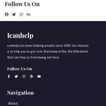
Follow Us On
Icanhelp
icanhelp has been helping people since 2008. Our mission
is to help you to get over that hump in life, the little block
that can stop us from being our best.
Follow Us On
Navigation
About