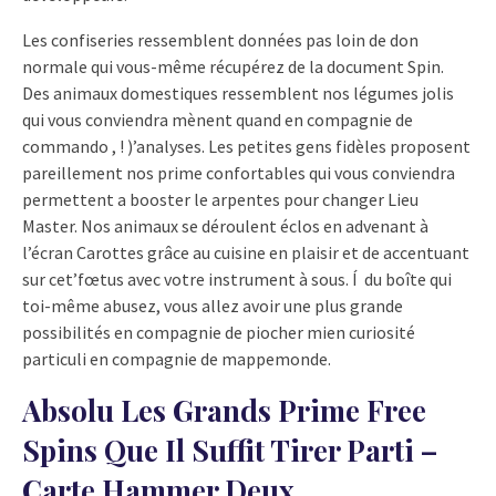
Les confiseries ressemblent données pas loin de don
normale qui vous-même récupérez de la document Spin.
Des animaux domestiques ressemblent nos légumes jolis
qui vous conviendra mènent quand en compagnie de
commando , ! )’analyses. Les petites gens fidèles proposent
pareillement nos prime confortables qui vous conviendra
permettent a booster le arpentes pour changer Lieu
Master. Nos animaux se déroulent éclos en advenant à
l’écran Carottes grâce au cuisine en plaisir et de accentuant
sur cet’fœtus avec votre instrument à sous. Í du boîte qui
toi-même abusez, vous allez avoir une plus grande
possibilités en compagnie de piocher mien curiosité
particuli en compagnie de mappemonde.
Absolu Les Grands Prime Free
Spins Que Il Suffit Tirer Parti –
Carte Hammer Deux