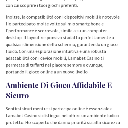
con cui scoprire i tuoi giochi preferiti.
Inoltre, la compatibilità con i dispositivi mobili è notevole.
Ho partecipato molte volte sul mio smartphone e
l’performance è scorrevole, simile a su un computer
desktop. Il layout responsivo si adatta perfettamente a
qualsiasi dimensione dello schermo, garantendo un gioco
fluido. Con una esplorazione intuitiva e una robusta
adattabilità con i device mobili, Lamabet Casino ti
permette di tuffarti nel piacere sempre e ovunque,
portando il gioco online a un nuovo livello.
Ambiente Di Gioco Affidabile E
Sicuro
Sentirsi sicuri mentre si partecipa online è essenziale e
Lamabet Casino si distingue nel offrire un ambiente ludico
protetto. Ho scoperto che danno priorità sia alla sicurezza