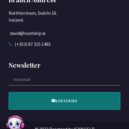
Rathfarnham, Dublin 16.
Ireland.
david@icanhelp.ie
(+353) 87 315 1465
Newsletter
SUBSCRIBE