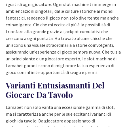
i gusti di ogni giocatore. Ogni slot machine ti immerge in
ambientazioni singolari, dalle culture storiche ai mondi
fantastici, rendendo il gioco non solo divertente ma anche
coinvolgente. Ciò che mi eccita di più è la possibilità di
trionfare alla grande grazie ai jackpot cumulativi che
crescono a ogni puntata. Ho trovato alcune chicche che
uniscono una visuale straordinaria a storie coinvolgenti,
assicurando un’esperienza di gioco sempre nuova. Che tu sia
un principiante o un giocatore esperto, le slot machine di
Lamabet garantiscono di migliorare la tua esperienza di
gioco con infinite opportunità di svago e premi.
Varianti Entusiasmanti Del
Giocare Da Tavolo
Lamabet non solo vanta una eccezionale gamma di slot,
ma si caratterizza anche per le sue eccitanti varianti di
giochi da tavolo. Da giocatore appassionato di