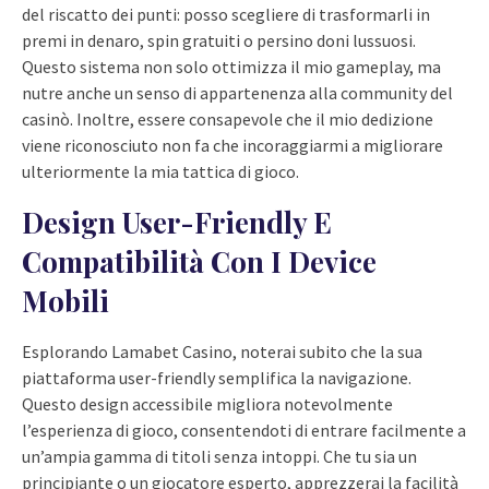
del riscatto dei punti: posso scegliere di trasformarli in
premi in denaro, spin gratuiti o persino doni lussuosi.
Questo sistema non solo ottimizza il mio gameplay, ma
nutre anche un senso di appartenenza alla community del
casinò. Inoltre, essere consapevole che il mio dedizione
viene riconosciuto non fa che incoraggiarmi a migliorare
ulteriormente la mia tattica di gioco.
Design User-Friendly E
Compatibilità Con I Device
Mobili
Esplorando Lamabet Casino, noterai subito che la sua
piattaforma user-friendly semplifica la navigazione.
Questo design accessibile migliora notevolmente
l’esperienza di gioco, consentendoti di entrare facilmente a
un’ampia gamma di titoli senza intoppi. Che tu sia un
principiante o un giocatore esperto, apprezzerai la facilità