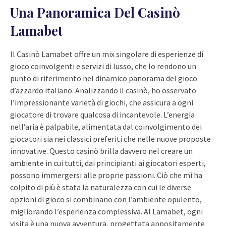
Una Panoramica Del Casinò
Lamabet
Il Casinò Lamabet offre un mix singolare di esperienze di
gioco coinvolgenti e servizi di lusso, che lo rendono un
punto di riferimento nel dinamico panorama del gioco
d’azzardo italiano. Analizzando il casinò, ho osservato
l’impressionante varietà di giochi, che assicura a ogni
giocatore di trovare qualcosa di incantevole. L’energia
nell’aria è palpabile, alimentata dal coinvolgimento dei
giocatori sia nei classici preferiti che nelle nuove proposte
innovative. Questo casinò brilla davvero nel creare un
ambiente in cui tutti, dai principianti ai giocatori esperti,
possono immergersi alle proprie passioni. Ciò che mi ha
colpito di più è stata la naturalezza con cui le diverse
opzioni di gioco si combinano con l’ambiente opulento,
migliorando l’esperienza complessiva. Al Lamabet, ogni
visita è una nuova avventura, progettata appositamente