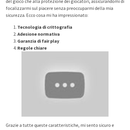
del gioco che alla protezione dei giocatori, assicurandomi di
focalizzarmi sul piacere senza preoccuparmi della mia
sicurezza. Ecco cosa mi ha impressionato:
Tecnologia di crittografia
Adesione normativa
Garanzia di fair play
Regole chiare
Grazie a tutte queste caratteristiche, mi sento sicuro e