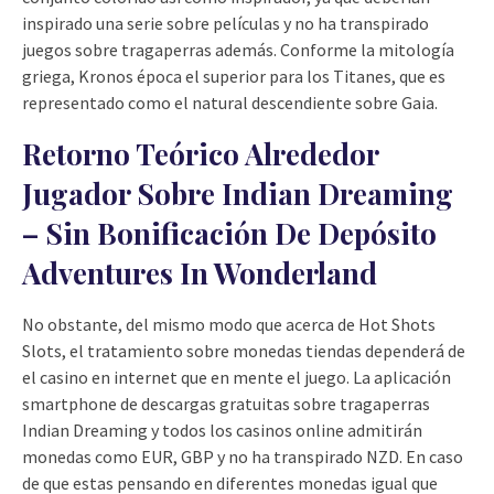
inspirado una serie sobre películas y no ha transpirado
juegos sobre tragaperras además. Conforme la mitología
griega, Kronos época el superior para los Titanes, que es
representado como el natural descendiente sobre Gaia.
Retorno Teórico Alrededor
Jugador Sobre Indian Dreaming
– Sin Bonificación De Depósito
Adventures In Wonderland
No obstante, del mismo modo que acerca de Hot Shots
Slots, el tratamiento sobre monedas tiendas dependerá de
el casino en internet que en mente el juego. La aplicación
smartphone de descargas gratuitas sobre tragaperras
Indian Dreaming y todos los casinos online admitirán
monedas como EUR, GBP y no ha transpirado NZD. En caso
de que estas pensando en diferentes monedas igual que