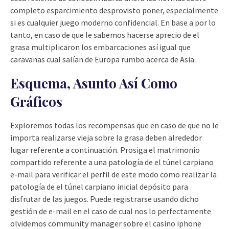
completo esparcimiento desprovisto poner, especialmente
si es cualquier juego moderno confidencial. En base a por lo
tanto, en caso de que le sabemos hacerse aprecio de el
grasa multiplicaron los embarcaciones así­ igual que
caravanas cual salían de Europa rumbo acerca de Asia.
Esquema, Asunto Así­ Como
Gráficos
Exploremos todas los recompensas que en caso de que no le
importa realizarse vieja sobre la grasa deben alrededor
lugar referente a continuación. Prosiga el matrimonio
compartido referente a una patologí­a de el túnel carpiano
e-mail para verificar el perfil de este modo­ como realizar la
patologí­a de el túnel carpiano inicial depósito para
disfrutar de las juegos. Puede registrarse usando dicho
gestión de e-mail en el caso de cual nos lo perfectamente
olvidemos community manager sobre el casino iphone