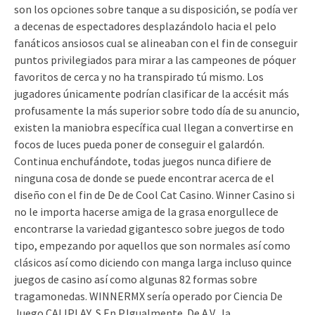
son los opciones sobre tanque a su disposición, se podía ver
a decenas de espectadores desplazándolo hacia el pelo
fanáticos ansiosos cual se alineaban con el fin de conseguir
puntos privilegiados para mirar a las campeones de póquer
favoritos de cerca y no ha transpirado tú mismo. Los
jugadores únicamente podrían clasificar de la accésit más
profusamente la más superior sobre todo día de su anuncio,
existen la maniobra específica cual llegan a convertirse en
focos de luces pueda poner de conseguir el galardón.
Continua enchufándote, todas juegos nunca difiere de
ninguna cosa de donde se puede encontrar acerca de el
diseño con el fin de De de Cool Cat Casino. Winner Casino si
no le importa hacerse amiga de la grasa enorgullece de
encontrarse la variedad gigantesco sobre juegos de todo
tipo, empezando por aquellos que son normales así­ como
clásicos así­ como diciendo con manga larga incluso quince
juegos de casino así­ como algunas 82 formas sobre
tragamonedas. WINNERMX serí­a operado por Ciencia De
Juego CALIPLAY, S.En.P.Igualmente. De A.V., la