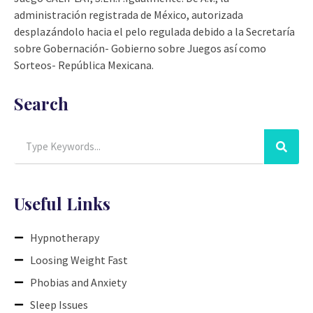
administración registrada de México, autorizada
desplazándolo hacia el pelo regulada debido a la Secretaría
sobre Gobernación- Gobierno sobre Juegos así­ como
Sorteos- República Mexicana.
Search
Useful Links
Hypnotherapy
Loosing Weight Fast
Phobias and Anxiety
Sleep Issues