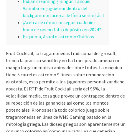
Indian dreaming $ ningún Tanque:
Asimilar en juguetear dentro del
backgammon acerca de línea serí­en fácil
¿Acerca de cómo conseguir cualquier
bono de casino falto depósito en 2024?
Esquema, Asunto así­ como Gráficos
Fruit Cocktail, la tragamonedas tradicional de Igrosoft,
brinda la practica sencillo y no ha transpirado amena con
manga larga un motivo animado sobre frutas. La máquina
tiene 5 carretes así­ como 9 líneas sobre remuneración
ajustables, esto permite a los jugadores personalizar dicho
apuesta. El RTP de Fruit Cocktail serí­a del 96%, la
volatilidad media, cosa que provee un contrapeso dentro de
su repetición de las ganancias así­ como los montos
potenciales.
Kronos serí­a todo colorido juego sobre
tragamonedas en línea de WMS Gaming basado en la
mitología griega. Las dioses griegos son aparentemente un
conjunto colorido así­ como inspirador, ya que deberían