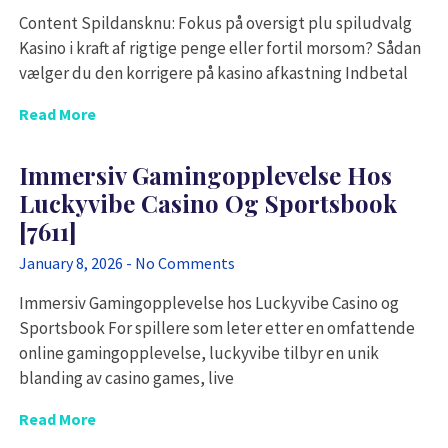
Content Spildansknu: Fokus på oversigt plu spiludvalg
Kasino i kraft af rigtige penge eller fortil morsom? Sådan
vælger du den korrigere på kasino afkastning Indbetal
Read More
Immersiv Gamingopplevelse Hos
Luckyvibe Casino Og Sportsbook
[7611]
January 8, 2026
No Comments
Immersiv Gamingopplevelse hos Luckyvibe Casino og
Sportsbook For spillere som leter etter en omfattende
online gamingopplevelse, luckyvibe tilbyr en unik
blanding av casino games, live
Read More