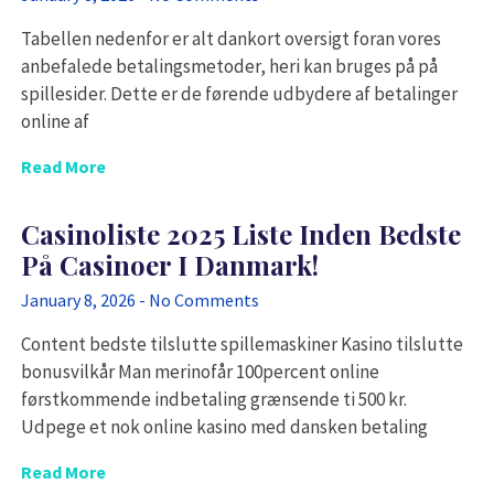
Tabellen nedenfor er alt dankort oversigt foran vores
anbefalede betalingsmetoder, heri kan bruges på på
spillesider. Dette er de førende udbydere af betalinger
online af
Read More
Casinoliste 2025 Liste Inden Bedste
På Casinoer I Danmark!
January 8, 2026
No Comments
Content bedste tilslutte spillemaskiner Kasino tilslutte
bonusvilkår Man merinofår 100percent online
førstkommende indbetaling grænsende ti 500 kr.
Udpege et nok online kasino med dansken betaling
Read More