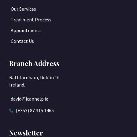
Our Services
Treatment Process
Appointments
Contact Us
Branch Address
Rathfarnham, Dublin 16.
Ireland.
david@icanhelp.ie
(+353) 87 315 1465
Newsletter