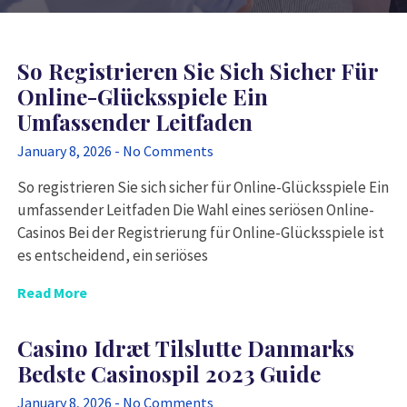
So Registrieren Sie Sich Sicher Für
Online-Glücksspiele Ein
Umfassender Leitfaden
January 8, 2026
No Comments
So registrieren Sie sich sicher für Online-Glücksspiele Ein
umfassender Leitfaden Die Wahl eines seriösen Online-
Casinos Bei der Registrierung für Online-Glücksspiele ist
es entscheidend, ein seriöses
Read More
Casino Idræt Tilslutte Danmarks
Bedste Casinospil 2023 Guide
January 8, 2026
No Comments