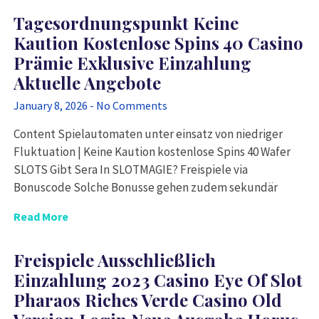
Tagesordnungspunkt Keine
Kaution Kostenlose Spins 40 Casino
Prämie Exklusive Einzahlung
Aktuelle Angebote
January 8, 2026
No Comments
Content Spielautomaten unter einsatz von niedriger
Fluktuation | Keine Kaution kostenlose Spins 40 Wafer
SLOTS Gibt Sera In SLOTMAGIE? Freispiele via
Bonuscode Solche Bonusse gehen zudem sekundär
Read More
Freispiele Ausschließlich
Einzahlung 2023 Casino Eye Of Slot
Pharaos Riches Verde Casino Old