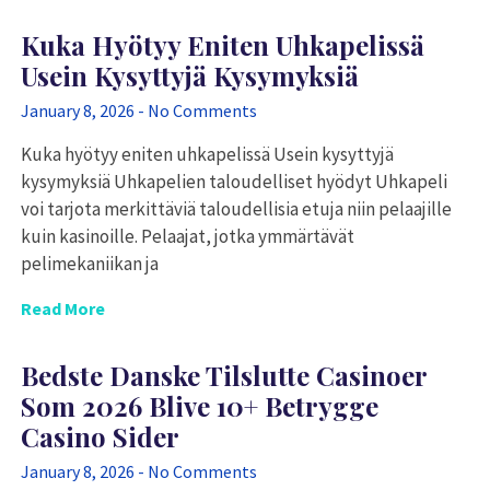
Kuka Hyötyy Eniten Uhkapelissä
Usein Kysyttyjä Kysymyksiä
January 8, 2026
No Comments
Kuka hyötyy eniten uhkapelissä Usein kysyttyjä
kysymyksiä Uhkapelien taloudelliset hyödyt Uhkapeli
voi tarjota merkittäviä taloudellisia etuja niin pelaajille
kuin kasinoille. Pelaajat, jotka ymmärtävät
pelimekaniikan ja
Read More
Bedste Danske Tilslutte Casinoer
Som 2026 Blive 10+ Betrygge
Casino Sider
January 8, 2026
No Comments